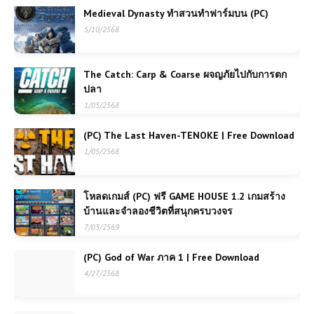
Medieval Dynasty ทำสวนทำฟาร์มบน (PC)
5/10/2568
The Catch: Carp & Coarse ผจญภัยไปกับการตก
ปลา
1/05/2568
(PC) The Last Haven-TENOKE | Free Download
1/05/2568
โหลดเกมส์ (PC) ฟรี GAME HOUSE 1.2 เกมสร้าง
บ้านและจำลองชีวิตที่สนุกครบวงจร
7/03/2569
(PC) God of War ภาค 1 | Free Download
4/27/2568