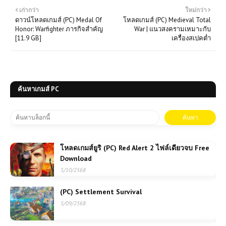
เก่ากว่า
ใหม่กว่า
ดาวน์โหลดเกมส์ (PC) Medal Of
โหลดเกมส์ (PC) Medieval Total
Honor: Warfighter ภารกิจสำคัญ
War | แนวสงครามเหมาะกับ
[11.9 GB]
เครื่องสเปคต่ำ
ค้นหาเกมส์ PC
โหลดเกมส์ยูริ (PC) Red Alert 2 ไฟล์เดียวจบ Free
Download
5/10/2568
(PC) Settlement Survival
5/09/2568