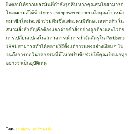
ยิงตอบโต้จากเยอรมันที่กำลังรุกคืบ หากคุณสนใจสามารถ
โหลดเกมส์ได้ที่
store.steampowered.com
เมื่อคุณก้าวหน้า
สมาชิกใหม่จะเข้าร่วมทีมซึ่งแต่ละคนมีทักษะเฉพาะตัว ใน
สนามสิ่งสำคัญคือต้องแจกจ่ายคำสั่งอย่างถูกต้องและไวต่อ
การเปลี่ยนแปลงในสถานการณ์ การกำจัดศัตรูใน Partisans
1941 สามารถทำได้หลายวิธีตั้งแต่การแทงอย่างเงียบ ๆ ไป
จนถึงการก่อวินาศกรรมที่มีไหวพริบซึ่งช่วยให้คุณเปิดเผยทุก
อย่างว่าเป็นอุบัติเหตุ
Tags:
เกมส์เก่า
เกมส์สเปคต่ำ