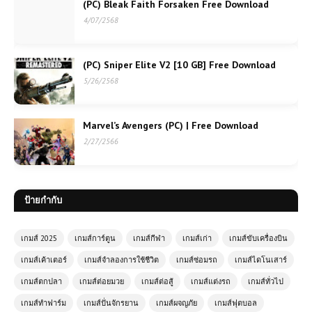
(PC) Bleak Faith Forsaken Free Download
4/07/2568
(PC) Sniper Elite V2 [10 GB] Free Download
5/26/2568
Marvel’s Avengers (PC) | Free Download
2/27/2566
ป้ายกำกับ
เกมส์ 2025
เกมส์การ์ตูน
เกมส์กีฬา
เกมส์เก่า
เกมส์ขับเครื่องบิน
เกมส์เค้าเตอร์
เกมส์จำลองการใช้ชีวิต
เกมส์ซ่อมรถ
เกมส์ไดโนเสาร์
เกมส์ตกปลา
เกมส์ต่อยมวย
เกมส์ต่อสู้
เกมส์แต่งรถ
เกมส์ทั่วไป
เกมส์ทำฟาร์ม
เกมส์ปั่นจักรยาน
เกมส์ผจญภัย
เกมส์ฟุตบอล