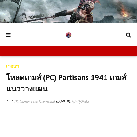
เกมส์เก่า
โหลดเกมส์ (PC) Partisans 1941 เกมส์
แนววางแผน
^ - ^
PC Games Free Download
GAME PC
5/20/2568