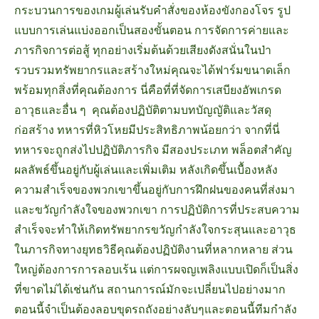
กระบวนการของเกมผู้เล่นรับคำสั่งของห้องขังกองโจร รูป
แบบการเล่นแบ่งออกเป็นสองขั้นตอน การจัดการค่ายและ
ภารกิจการต่อสู้ ทุกอย่างเริ่มต้นด้วยเสียงดังสนั่นในป่า
รวบรวมทรัพยากรและสร้างใหม่คุณจะได้ฟาร์มขนาดเล็ก
พร้อมทุกสิ่งที่คุณต้องการ นี่คือที่ที่จัดการเสบียงอัพเกรด
อาวุธและอื่น ๆ คุณต้องปฏิบัติตามบทบัญญัติและวัสดุ
ก่อสร้าง ทหารที่หิวโหยมีประสิทธิภาพน้อยกว่า จากที่นี่
ทหารจะถูกส่งไปปฏิบัติภารกิจ มีสองประเภท พล็อตสำคัญ
ผลลัพธ์ขึ้นอยู่กับผู้เล่นและเพิ่มเติม หลังเกิดขึ้นเบื้องหลัง
ความสำเร็จของพวกเขาขึ้นอยู่กับการฝึกฝนของคนที่ส่งมา
และขวัญกำลังใจของพวกเขา การปฏิบัติการที่ประสบความ
สำเร็จจะทำให้เกิดทรัพยากรขวัญกำลังใจกระสุนและอาวุธ
ในภารกิจทางยุทธวิธีคุณต้องปฏิบัติงานที่หลากหลาย ส่วน
ใหญ่ต้องการการลอบเร้น แต่การผจญเพลิงแบบเปิดก็เป็นสิ่ง
ที่ขาดไม่ได้เช่นกัน สถานการณ์มักจะเปลี่ยนไปอย่างมาก
ตอนนี้จำเป็นต้องลอบขุดรถถังอย่างลับๆและตอนนี้ทีมกำลัง