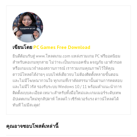
เขียนโดย
PC Games Free Download
ยินดีต้อนรับสู่ www.โหลดเกม.com แหล่งรวมเกม PC ฟรียอดนิยม
สำหรับคอเกมทุกสาย ไม่ว่าจะเป็นเกมแอคชั่น ผจญภัย เอาตัวรอด
หรือเกมแนวจำลองสถานการณ์ เรารวมเกมคุณภาพไว้ให้คุณ
ดาวน์โหลดได้ง่ายๆ แบบไฟล์เดียวจบ ไม่ต้องติดตั้งหลายขั้นตอน
และไม่มีโฆษณากวนใจ ทุกเกมที่เราคัดสรรมานั้นผ่านการทดสอบ
และไม่มีไวรัส รองรับระบบ Windows 10 / 11 พร้อมคำแนะนำการ
ติดตั้งแบบละเอียด เหมาะสำหรับทั้งมือใหม่และเกมเมอร์ระดับเทพ
อัปเดตเกมใหม่ทุกสัปดาห์ โหลดไว เซิร์ฟเวอร์แรง ดาวน์โหลดได้
ทันที ไม่มีสะดุด!
คุณอาจชอบโพสต์เหล่านี้