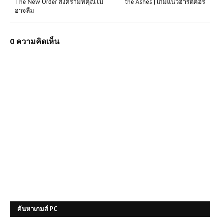
The New Order สงครามที่คุณไม่
the Ashes | เกมแนวฮาร์ดคอร์
อาจลืม
0 ความคิดเห็น
ค้นหาเกมส์ PC