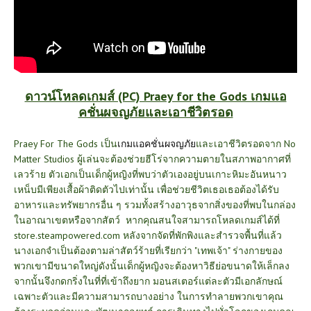
ดาวน์โหลดเกมส์ (PC) Praey for the Gods เกมแอ
คชั่นผจญภัยและเอาชีวิตรอด
Praey For The Gods เป็น
เกมแอคชั่นผจญภัย
และเอาชีวิตรอดจาก No
Matter Studios ผู้เล่นจะต้องช่วยฮีโร่จากความตายในสภาพอากาศที่
เลวร้าย ตัวเอกเป็นเด็กผู้หญิงที่พบว่าตัวเองอยู่บนเกาะหิมะอันหนาว
เหน็บมีเพียงเสื้อผ้าติดตัวไปเท่านั้น เพื่อช่วยชีวิตเธอเธอต้องได้รับ
อาหารและทรัพยากรอื่น ๆ รวมทั้งสร้างอาวุธจากสิ่งของที่พบในกล่อง
ในอาณาเขตหรือจากสัตว์ หากคุณสนใจสามารถโหลดเกมส์ได้ที่
store.steampowered.com
หลังจากจัดที่พักพิงและสำรวจพื้นที่แล้ว
นางเอกจำเป็นต้องตามล่าสัตว์ร้ายที่เรียกว่า "เทพเจ้า" ร่างกายของ
พวกเขามีขนาดใหญ่ดังนั้นเด็กผู้หญิงจะต้องหาวิธีย่อขนาดให้เล็กลง
จากนั้นจึงกดกริ่งในที่ที่เข้าถึงยาก มอนสเตอร์แต่ละตัวมีเอกลักษณ์
เฉพาะตัวและมีความสามารถบางอย่าง ในการทำลายพวกเขาคุณ