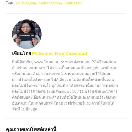
Tags:
เกมส์ผจญภัย
เกมส์เอาตัวรอด
เกมส์แอคชั่น
เขียนโดย
PC Games Free Download
ยินดีต้อนรับสู่ www.โหลดเกม.com แหล่งรวมเกม PC ฟรียอดนิยม
สำหรับคอเกมทุกสาย ไม่ว่าจะเป็นเกมแอคชั่น ผจญภัย เอาตัวรอด
หรือเกมแนวจำลองสถานการณ์ เรารวมเกมคุณภาพไว้ให้คุณ
ดาวน์โหลดได้ง่ายๆ แบบไฟล์เดียวจบ ไม่ต้องติดตั้งหลายขั้นตอน
และไม่มีโฆษณากวนใจ ทุกเกมที่เราคัดสรรมานั้นผ่านการทดสอบ
และไม่มีไวรัส รองรับระบบ Windows 10 / 11 พร้อมคำแนะนำการ
ติดตั้งแบบละเอียด เหมาะสำหรับทั้งมือใหม่และเกมเมอร์ระดับเทพ
อัปเดตเกมใหม่ทุกสัปดาห์ โหลดไว เซิร์ฟเวอร์แรง ดาวน์โหลดได้
ทันที ไม่มีสะดุด!
คุณอาจชอบโพสต์เหล่านี้