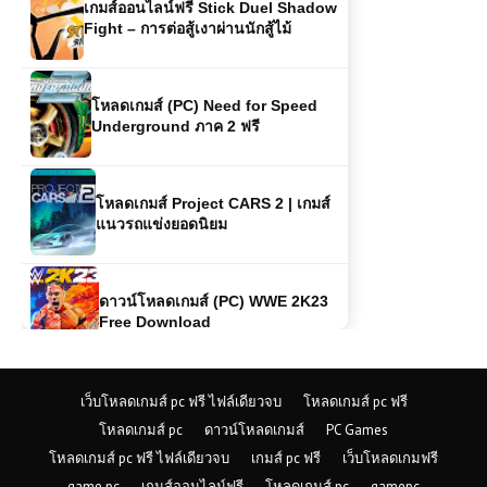
เกมส์ออนไลน์ฟรี Stick Duel Shadow
Fight – การต่อสู้เงาผ่านนักสู้ไม้
โหลดเกมส์ (PC) Need for Speed
Underground ภาค 2 ฟรี
โหลดเกมส์ Project CARS 2 | เกมส์
แนวรถแข่งยอดนิยม
ดาวน์โหลดเกมส์ (PC) WWE 2K23
Free Download
เกมส์ออนไลน์ฟรี Crazy Karts – เกม
เว็บโหลดเกมส์ pc ฟรี ไฟล์เดียวจบ
โหลดเกมส์ pc ฟรี
แข่งรถสุดป่วน มันส์ไม่มีเบรก!
โหลดเกมส์ pc
ดาวน์โหลดเกมส์
PC Games
โหลดเกมส์ pc ฟรี ไฟล์เดียวจบ
เกมส์ pc ฟรี
เว็บโหลดเกมฟรี
game pc
เกมส์ออนไลน์ฟรี
โหลดเกมส์ pc
gamepc