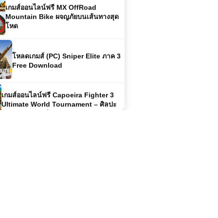
โหด
โหลดเกมส์ (PC) Sniper Elite ภาค 3
Free Download
เกมส์ออนไลน์ฟรี Capoeira Fighter 3
Ultimate World Tournament – ศิลปะ
การต่อสู้สุดมันส์
เกมส์ออนไลน์ Bus Simulator 3D เกม
ขับรถบัสสมจริงที่ท้าทายฝีมือการขับขี
เกมส์ออนไลน์ฟรี Crazy Moto Racing
ประสบการณ์ขับขี่มอเตอร์ไซค์สุดมันส์
ในโลกออนไลน์
เกมส์ออนไลน์ Mafia Getaway Cars
ยานพาหนะคู่ใจของโลกใต้ดิน