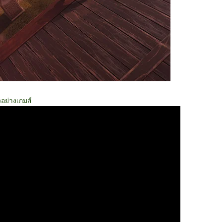
วอย่างเกมส์