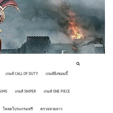
เกมส์ CALL OF DUTY
เกมส์ยิงซอมบี้
 SIMS
เกมส์ SNIPER
เกมส์ ONE PIECE
โหลดโปรแกรมฟรี
ตรวจหวยลาว