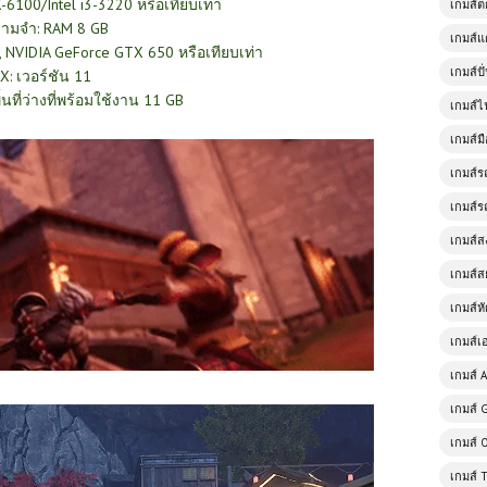
100/Intel i3-3220 หรือเทียบเท่า
เกมส์
ามจำ: RAM 8 GB
เกมส์แ
 NVIDIA GeForce GTX 650 หรือเทียบเท่า
เกมส์ป
tX: เวอร์ชัน 11
ื้นที่ว่างที่พร้อมใช้งาน 11 GB
เกมส์ไ
เกมส์มื
เกมส์ร
เกมส์ร
เกมส์
เกมส์ส
เกมส์ห
เกมส์เ
เกมส์ A
เกมส์ 
เกมส์ 
เกมส์ 