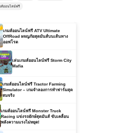
พลาด
มส์ออนไลน์ฟรี
เกมส์ออนไลน์ฟรี ATV Ultimate
OffRoad ผจญภัยสุดมันส์บนเส้นทาง
ออฟโรด
เล่นเกมส์ออนไลน์ฟรี Storm City
Mafia
เกมส์ออนไลน์ฟรี Tractor Farming
Simulator – เกมจำลองการทำฟาร์มสุด
สมจริง
เกมส์ออนไลน์ฟรี Monster Truck
Racing แข่งรถยักษ์สุดมันส์ ขับเคลื่อน
พลังความแรงไม่หยุด!
เกมส์ออนไลน์ฟรี MX OffRoad
Mountain Bike ผจญภัยบนเส้นทางสุด