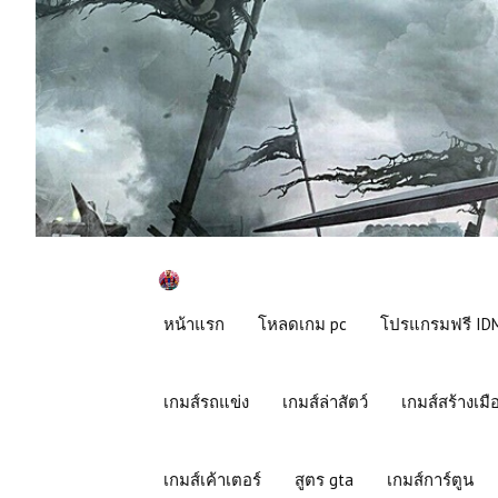
หน้าแรก
โหลดเกม pc
โปรแกรมฟรี IDM
เกมส์รถแข่ง
เกมส์ล่าสัตว์
เกมส์สร้างเมื
เกมส์เค้าเตอร์
สูตร gta
เกมส์การ์ตูน