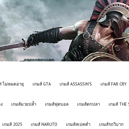
 ไม่หมดอายุ
เกมส์ GTA
เกมส์ ASSASSIN'S
เกมส์ FAR CRY
อง
เกมส์มวยปล้ำ
เกมส์ฟุตบอล
เกมส์ตกปลา
เกมส์ THE
เกมส์ 2025
เกมส์ NARUTO
เกมส์สเปคต่ำ
เกมส์รถวิบาก