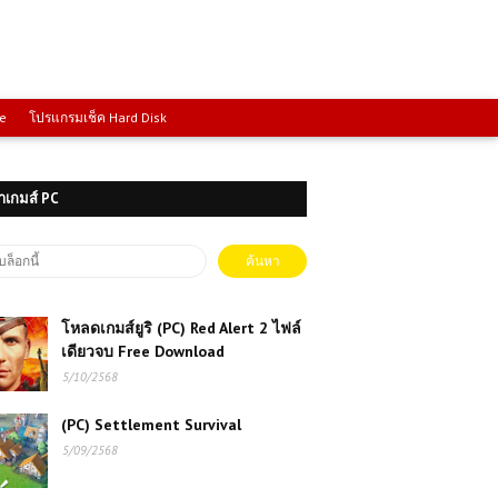
ce
โปรแกรมเช็ค Hard Disk
าเกมส์ PC
โหลดเกมส์ยูริ (PC) Red Alert 2 ไฟล์
เดียวจบ Free Download
5/10/2568
(PC) Settlement Survival
5/09/2568