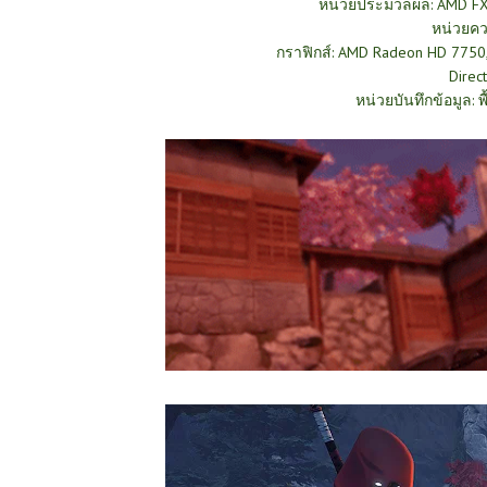
หน่วยประมวลผล: AMD FX-6
หน่วยคว
กราฟิกส์: AMD Radeon HD 7750,
Direc
หน่วยบันทึกข้อมูล: พ