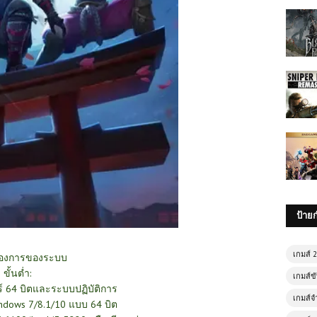
ป้าย
เกมส์ 
้องการของระบบ
ขั้นต่ำ:
เกมส์ขั
์ 64 บิตและระบบปฏิบัติการ
เกมส์จ
indows 7/8.1/10 แบบ 64 บิต