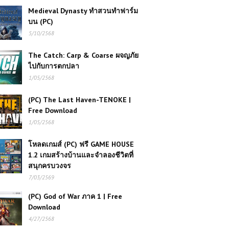
Medieval Dynasty ทำสวนทำฟาร์ม
บน (PC)
5/10/2568
The Catch: Carp & Coarse ผจญภัย
ไปกับการตกปลา
1/05/2568
(PC) The Last Haven-TENOKE |
Free Download
1/05/2568
โหลดเกมส์ (PC) ฟรี GAME HOUSE
1.2 เกมสร้างบ้านและจำลองชีวิตที่
สนุกครบวงจร
7/03/2569
(PC) God of War ภาค 1 | Free
Download
4/27/2568