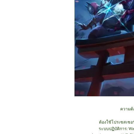
ความต
ต้องใช้โปรเซสเซอร
ระบบปฏิบัติการ: W