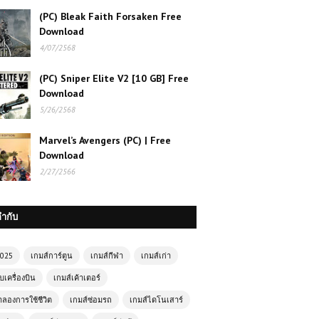
(PC) Bleak Faith Forsaken Free
Download
4/07/2568
(PC) Sniper Elite V2 [10 GB] Free
Download
5/26/2568
Marvel’s Avengers (PC) | Free
Download
2/27/2566
กำกับ
2025
เกมส์การ์ตูน
เกมส์กีฬา
เกมส์เก่า
บเครื่องบิน
เกมส์เค้าเตอร์
ำลองการใช้ชีวิต
เกมส์ซ่อมรถ
เกมส์ไดโนเสาร์