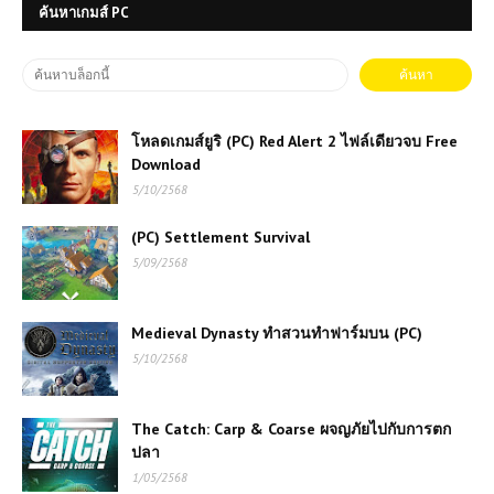
ค้นหาเกมส์ PC
โหลดเกมส์ยูริ (PC) Red Alert 2 ไฟล์เดียวจบ Free
Download
5/10/2568
(PC) Settlement Survival
5/09/2568
Medieval Dynasty ทำสวนทำฟาร์มบน (PC)
5/10/2568
The Catch: Carp & Coarse ผจญภัยไปกับการตก
ปลา
1/05/2568