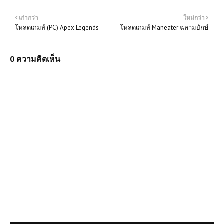
เก่ากว่า
ใหม่กว่า
โหลดเกมส์ (PC) Apex Legends
โหลดเกมส์ Maneater ฉลามยักษ์
0 ความคิดเห็น