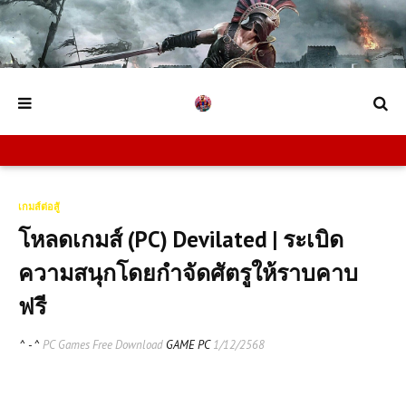
เกมส์ต่อสู้
โหลดเกมส์ (PC) Devilated | ระเบิด
ความสนุกโดยกำจัดศัตรูให้ราบคาบ
ฟรี
^ - ^
PC Games Free Download
GAME PC
1/12/2568