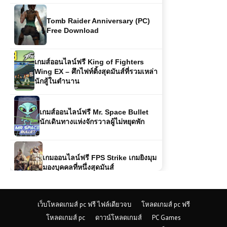
Free Download
เกมส์ออนไลน์ฟรี King of Fighters
Wing EX – ศึกไฟท์ติ้งสุดมันส์ที่รวมเหล่า
นักสู้ในตำนาน
เกมส์ออนไลน์ฟรี Mr. Space Bullet
นักเดินทางแห่งจักรวาลผู้ไม่หยุดพัก
เกมออนไลน์ฟรี FPS Strike เกมยิงมุม
มองบุคคลที่หนึ่งสุดมันส์
เกมส์ออนไลน์ Shadow Fighters:
Hero Duel – ศึกนักสู้เงาที่เข้มข้นและ
เร้าใจ
เว็บโหลดเกมส์ pc ฟรี ไฟล์เดียวจบ
โหลดเกมส์ pc ฟรี
โหลดเกมส์ pc
ดาวน์โหลดเกมส์
PC Games
เกมส์ออนไลน์ฟรี Alien Sky Invasion