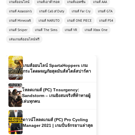
เกมส์ออนไลน์
เกมส์เอาตัวรอด
เกมส์แอคชั่น
เกมส์ AAA
เกมส์ออนไลน์ฟรี FNF Funk 3D เกม
จังหวะสุดมันส์ในมิติสามมิติ
เกมส์ Assassin's
เกมส์ Call of Duty
เกมส์ Far Cry
เกมส์ GTA
เกมส์ Minecraft
เกมส์ NARUTO
เกมส์ ONE PIECE
เกมส์ PS4
เกมส์ Sniper
เกมส์ The Sims
เกมส์ VR
เกมส์ Xbox One
เกมออนไลน์ฟรี Highway Racer Pro
เกมแข่งรถความเร็วสูงที่สายซิ่งต้องลอง
เล่นเกมส์ออนไลน์ฟรี
เกมส์ออนไลน์ SpartaHoppers เกม
กระโดดผจญภัยสุดมันส์สไตล์สปาร์ตา
โหลดเกมส์ (PC) Tnsurgency:
Sandstorm – เกมยิงสมจริงที่ท้าทายผู้
เล่นทุกคน
ดาวน์โหลดเกมส์ (PC) Pro Cycling
Manager 2021 | เกมปั่นจักรยานล่าสุด