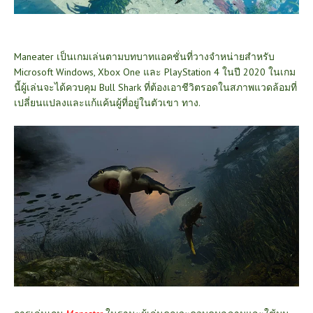
Maneater เป็นเกมเล่นตามบทบาทแอคชั่นที่วางจำหน่ายสำหรับ
Microsoft Windows, Xbox One และ PlayStation 4 ในปี 2020 ในเกม
นี้ผู้เล่นจะได้ควบคุม Bull Shark ที่ต้องเอาชีวิตรอดในสภาพแวดล้อมที่
เปลี่ยนแปลงและแก้แค้นผู้ที่อยู่ในตัวเขา ทาง.