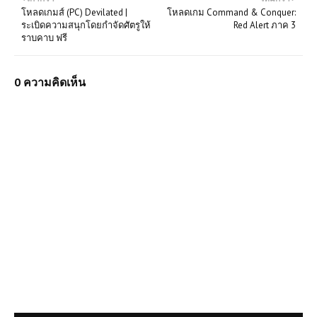
โหลดเกมส์ (PC) Devilated |
โหลดเกม Command & Conquer:
ระเบิดความสนุกโดยกำจัดศัตรูให้
Red Alert ภาค 3
ราบคาบ ฟรี
0 ความคิดเห็น