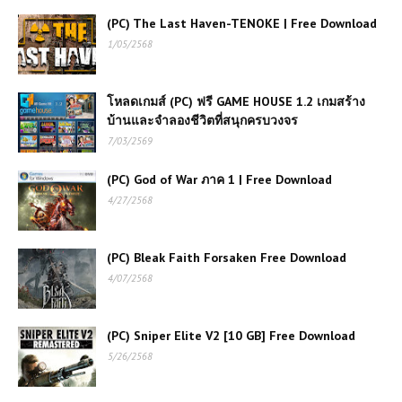
(PC) The Last Haven-TENOKE | Free Download
1/05/2568
โหลดเกมส์ (PC) ฟรี GAME HOUSE 1.2 เกมสร้าง
บ้านและจำลองชีวิตที่สนุกครบวงจร
7/03/2569
(PC) God of War ภาค 1 | Free Download
4/27/2568
(PC) Bleak Faith Forsaken Free Download
4/07/2568
(PC) Sniper Elite V2 [10 GB] Free Download
5/26/2568