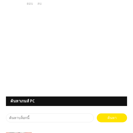
ตอบ
ลบ
ค้นหาเกมส์ PC