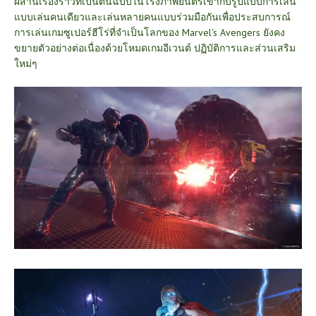
ผสานเรื่องราวที่เป็นต้นฉบับในโรงภาพยนตร์เข้ากับรูปแบบการเล่น
แบบเล่นคนเดียวและเล่นหลายคนแบบร่วมมือกันเพื่อประสบการณ์
การเล่นเกมซูเปอร์ฮีโร่ที่จำเป็นโลกของ Marvel's Avengers ยังคง
ขยายตัวอย่างต่อเนื่องด้วยโหมดเกมอีเวนต์ ปฏิบัติการและส่วนเสริม
ใหม่ๆ