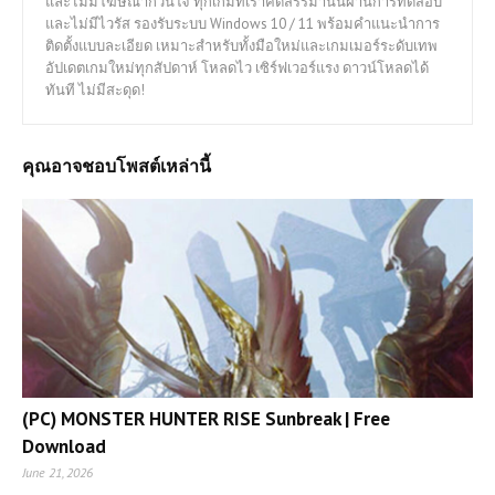
และไม่มีโฆษณากวนใจ ทุกเกมที่เราคัดสรรมานั้นผ่านการทดสอบ
และไม่มีไวรัส รองรับระบบ Windows 10 / 11 พร้อมคำแนะนำการ
ติดตั้งแบบละเอียด เหมาะสำหรับทั้งมือใหม่และเกมเมอร์ระดับเทพ
อัปเดตเกมใหม่ทุกสัปดาห์ โหลดไว เซิร์ฟเวอร์แรง ดาวน์โหลดได้
ทันที ไม่มีสะดุด!
คุณอาจชอบโพสต์เหล่านี้
(PC) MONSTER HUNTER RISE Sunbreak | Free
Download
June 21, 2026