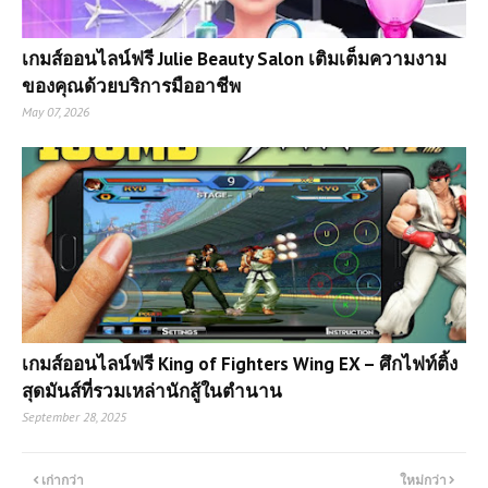
เกมส์ออนไลน์ฟรี Julie Beauty Salon เติมเต็มความงาม
ของคุณด้วยบริการมืออาชีพ
May 07, 2026
เกมส์ออนไลน์ฟรี King of Fighters Wing EX – ศึกไฟท์ติ้ง
สุดมันส์ที่รวมเหล่านักสู้ในตำนาน
September 28, 2025
เก่ากว่า
ใหม่กว่า