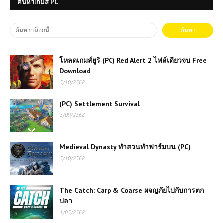
ค้นหาเกมส์ PC
โหลดเกมส์ยูริ (PC) Red Alert 2 ไฟล์เดียวจบ Free
Download
5/10/2568
(PC) Settlement Survival
5/09/2568
Medieval Dynasty ทำสวนทำฟาร์มบน (PC)
5/10/2568
The Catch: Carp & Coarse ผจญภัยไปกับการตก
ปลา
1/05/2568