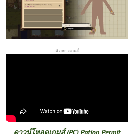
ตัวอย่างเกมส์
ดาวน์โหลดเกมส์ (PC) Potion Permit