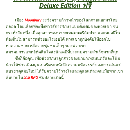
Deluxe Edition ฟรี
เมือง
Moonbury
ระวังความก้าวหน้าของโลกภายนอกมาโดย
ตลอด โดยเลือกที่จะพึ่งพาวิธีการรักษาแบบดั้งเดิมของพวกเขา จน
กระทั่งวันหนึ่ง เมื่อลูกสาวของนายกเทศมนตรีล้มป่วย และหมอผีใน
ท้องถิ่นไม่สามารถช่วยอะไรเธอได้ พวกเขาถูกบังคับให้ออกไป
หาความช่วยเหลือจากชุมชนเล็กๆ ของพวกเขา
สมาคมการแพทย์ตัดสินใจส่งนักเคมีที่ประสบความสำเร็จมากที่สุด
ซึ่งก็คือคุณ เพื่อช่วยรักษาลูกสาวของนายกเทศมนตรีและโน้ม
น้าวให้ชาวเมืองมูนเบอรีตระหนักถึงความมหัศจรรย์ของการเล่นแร่
แปรธาตุสมัยใหม่ ได้รับความไว้วางใจและดูแลแต่ละคนเมื่อพวกเขา
ล้มป่วยใน
เกม RPG
ซิมปลายเปิดนี้