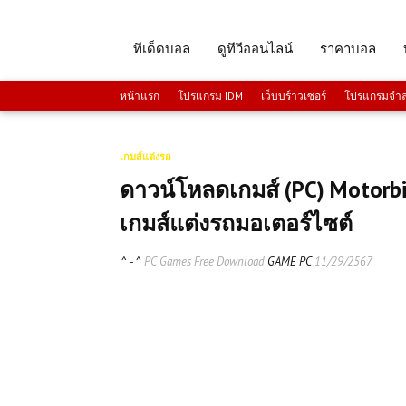
ทีเด็ดบอล
ดูทีวีออนไลน์
ราคาบอล
หน้าแรก
โปรแกรม IDM
เว็บบร์าวเซอร์
โปรแกรมจำลอ
เกมส์แต่งรถ
ดาวน์โหลดเกมส์ (PC) Motorbi
เกมส์แต่งรถมอเตอร์ไซต์
^ - ^
PC Games Free Download
GAME PC
11/29/2567