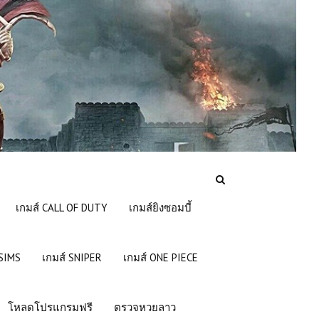
เกมส์ CALL OF DUTY
เกมส์ยิงซอมบี้
 SIMS
เกมส์ SNIPER
เกมส์ ONE PIECE
โหลดโปรแกรมฟรี
ตรวจหวยลาว