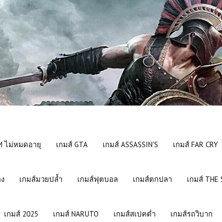
 ไม่หมดอายุ
เกมส์ GTA
เกมส์ ASSASSIN'S
เกมส์ FAR CRY
อง
เกมส์มวยปล้ำ
เกมส์ฟุตบอล
เกมส์ตกปลา
เกมส์ THE
เกมส์ 2025
เกมส์ NARUTO
เกมส์สเปคต่ำ
เกมส์รถวิบาก