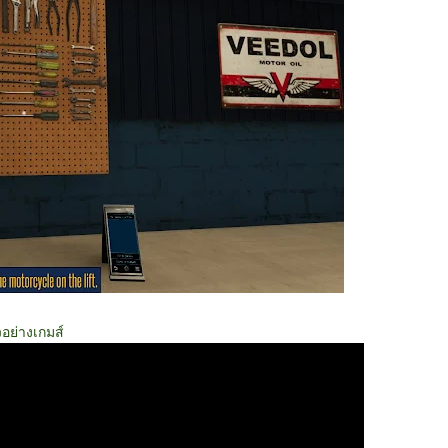
วอย่างเกมส์