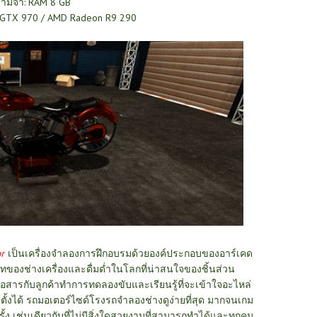
ามจำ: RAM 8 GB
e GTX 970 / AMD Radeon R9 290
or
เป็นเครื่องจำลองการฝึกอบรมด้วยองค์ประกอบของอาร์เคด
ของช่างเครื่องและดื่มด่ำในโลกที่น่าสนใจของชิ้นส่วน
ารกับลูกค้าทำการทดลองขับและเรียนรู้ที่จะเข้าใจอะไหล่
ตั้งได้ รถมอเตอร์ไซด์โรงรถจำลองช่างดูง่ายที่สุด มากจนเกม
ั้ง เช่นเดียวกับที่ไม่มีสิ่งใดสวยงามที่สามารถทำได้และทุกคน