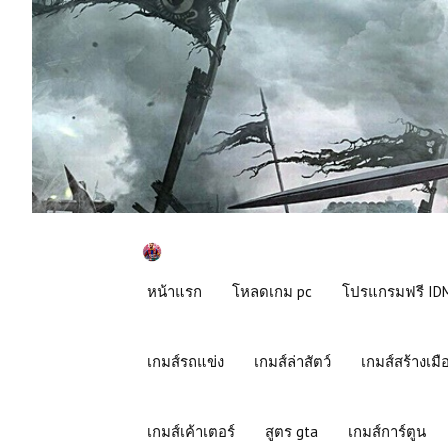
หน้าแรก
โหลดเกม pc
โปรแกรมฟรี IDM
เกมส์รถแข่ง
เกมส์ล่าสัตว์
เกมส์สร้างเมื
เกมส์เค้าเตอร์
สูตร gta
เกมส์การ์ตูน