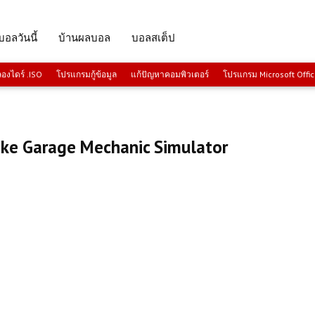
บอลวันนี้
บ้านผลบอล
บอลสเต็ป
งไดร์ .ISO
โปรแกรมกู้ข้อมูล
แก้ปัญหาคอมพิวเตอร์
โปรแกรม Microsoft Offi
ke Garage Mechanic Simulator