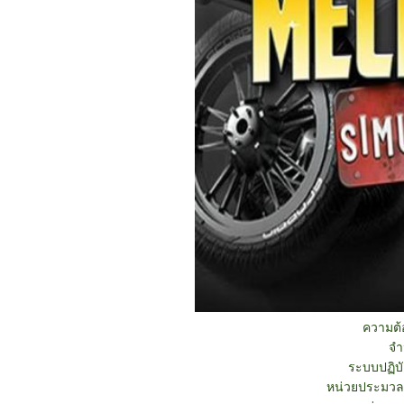
ความต
จำ
ระบบปฏิบั
หน่วยประมวลผ