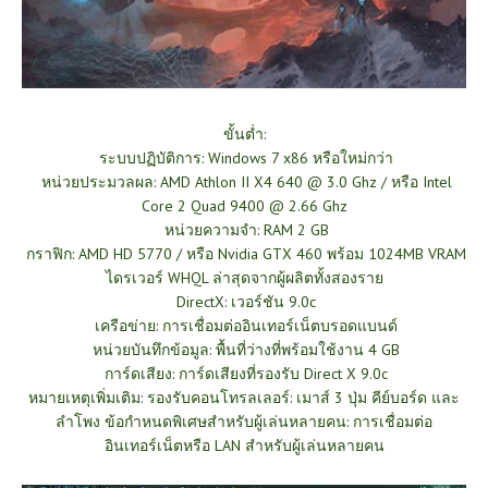
ขั้นต่ำ:
ระบบปฏิบัติการ: Windows 7 x86 หรือใหม่กว่า
หน่วยประมวลผล: AMD Athlon II X4 640 @ 3.0 Ghz / หรือ Intel
Core 2 Quad 9400 @ 2.66 Ghz
หน่วยความจำ: RAM 2 GB
กราฟิก: AMD HD 5770 / หรือ Nvidia GTX 460 พร้อม 1024MB VRAM
ไดรเวอร์ WHQL ล่าสุดจากผู้ผลิตทั้งสองราย
DirectX: เวอร์ชัน 9.0c
เครือข่าย: การเชื่อมต่ออินเทอร์เน็ตบรอดแบนด์
หน่วยบันทึกข้อมูล: พื้นที่ว่างที่พร้อมใช้งาน 4 GB
การ์ดเสียง: การ์ดเสียงที่รองรับ Direct X 9.0c
หมายเหตุเพิ่มเติม: รองรับคอนโทรลเลอร์: เมาส์ 3 ปุ่ม คีย์บอร์ด และ
ลำโพง ข้อกำหนดพิเศษสำหรับผู้เล่นหลายคน: การเชื่อมต่อ
อินเทอร์เน็ตหรือ LAN สำหรับผู้เล่นหลายคน