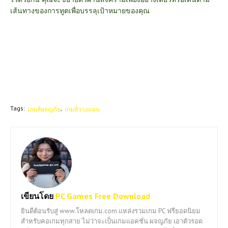
เส้นทางของการทูตเพื่อบรรลุเป้าหมายของคุณ
Tags:
เกมส์ผจญภัย
เกมส์วางแผน
เขียนโดย
PC Games Free Download
ยินดีต้อนรับสู่ www.โหลดเกม.com แหล่งรวมเกม PC ฟรียอดนิยม
สำหรับคอเกมทุกสาย ไม่ว่าจะเป็นเกมแอคชั่น ผจญภัย เอาตัวรอด