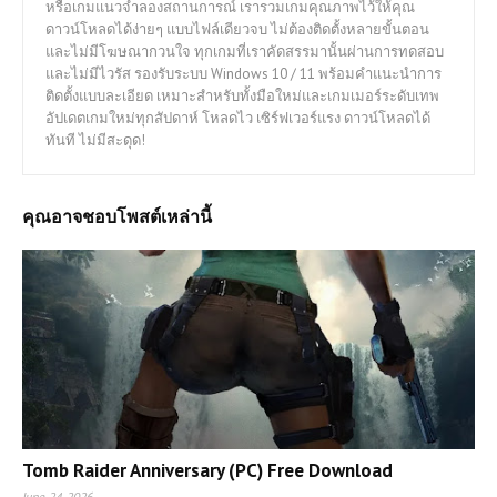
หรือเกมแนวจำลองสถานการณ์ เรารวมเกมคุณภาพไว้ให้คุณ
ดาวน์โหลดได้ง่ายๆ แบบไฟล์เดียวจบ ไม่ต้องติดตั้งหลายขั้นตอน
และไม่มีโฆษณากวนใจ ทุกเกมที่เราคัดสรรมานั้นผ่านการทดสอบ
และไม่มีไวรัส รองรับระบบ Windows 10 / 11 พร้อมคำแนะนำการ
ติดตั้งแบบละเอียด เหมาะสำหรับทั้งมือใหม่และเกมเมอร์ระดับเทพ
อัปเดตเกมใหม่ทุกสัปดาห์ โหลดไว เซิร์ฟเวอร์แรง ดาวน์โหลดได้
ทันที ไม่มีสะดุด!
คุณอาจชอบโพสต์เหล่านี้
Tomb Raider Anniversary (PC) Free Download
June 24, 2026