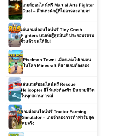
เกมส์ออนไลน์ฟรี Martial Arts Fighter
Duel – ศึกแห่งนักสู้ที่ไม่อาจละสายตา
เล่นเกมส์ออนไลน์ฟรี Tiny Crash
Fighters เกมต่อสู้สุดมันส์ ประกอบรถรบ
จิ๋วแล้วชนให้ยับ!
Pixelmon Town: เมืองแห่งโปเกมอน
ในโลก Minecraft ที่สายเกมต้องลอง
เล่นเกมส์ออนไลน์ฟรี Rescue
Helicopter ฮีโร่แห่งท้องฟ้า บินช่วยชีวิต
ในทุกสถานการณ์
เกมส์ออนไลน์ฟรี Tractor Farming
Simulator – เกมจำลองการทำฟาร์มสุด
สมจริง