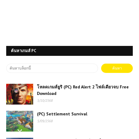
ค้นหาเกมส์ PC
โหลดเกมส์ยูริ (PC) Red Alert 2 ไฟล์เดียวจบ Free
Download
5/10/2568
(PC) Settlement Survival
5/09/2568