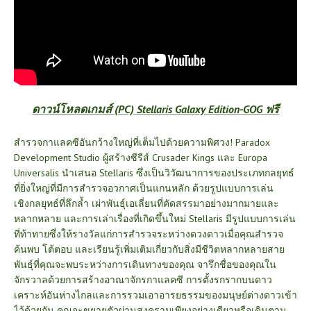
ดาวน์โหลดเกมส์ (PC) Stellaris Galaxy Edition-GOG ฟรี
สำรวจกาแลคซีอันกว้างใหญ่ที่เต็มไปด้วยความพิศวง! Paradox
Development Studio ผู้สร้างซีรีส์ Crusader Kings และ Europa
Universalis นำเสนอ Stellaris ซึ่งเป็นวิวัฒนาการของประเภทกลยุทธ์
ที่ยิ่งใหญ่ที่มีการสำรวจอวกาศเป็นแกนหลัก ด้วยรูปแบบการเล่น
เชิงกลยุทธ์ที่ลึกล้ำ เผ่าพันธุ์เอเลี่ยนที่คัดสรรมาอย่างมากมายและ
หลากหลาย และการเล่าเรื่องที่เกิดขึ้นใหม่ Stellaris มีรูปแบบการเล่น
ที่ท้าทายซึ่งให้รางวัลแก่การสำรวจระหว่างดวงดาวเมื่อคุณสำรวจ
ค้นพบ โต้ตอบ และเรียนรู้เพิ่มเติมเกี่ยวกับสิ่งมีชีวิตหลากหลายสาย
พันธุ์ที่คุณจะพบระหว่างการเดินทางของคุณ จารึกชื่อของคุณใน
จักรวาลด้วยการสร้างอาณาจักรกาแลคซี การตั้งรกรากบนดาว
เคราะห์อันห่างไกลและการรวมเอาอารยธรรมของมนุษย์ต่างดาวเข้า
ไว้ด้วยกัน คุณจะขยายตัวผ่านสงครามเพียงอย่างเดียวหรือเดินตาม