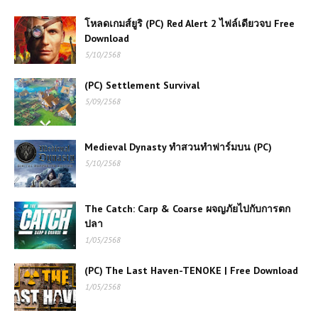
โหลดเกมส์ยูริ (PC) Red Alert 2 ไฟล์เดียวจบ Free
Download
5/10/2568
(PC) Settlement Survival
5/09/2568
Medieval Dynasty ทำสวนทำฟาร์มบน (PC)
5/10/2568
The Catch: Carp & Coarse ผจญภัยไปกับการตก
ปลา
1/05/2568
(PC) The Last Haven-TENOKE | Free Download
1/05/2568