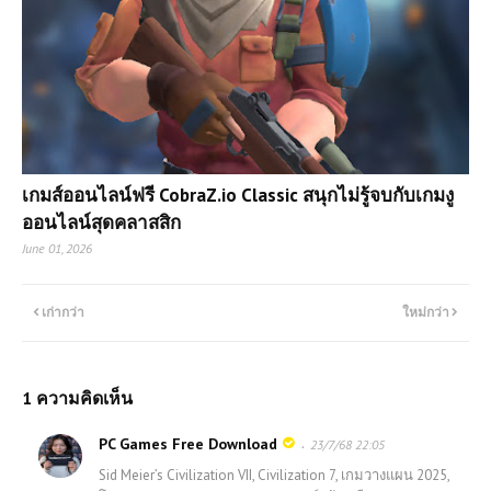
เกมส์ออนไลน์ฟรี CobraZ.io Classic สนุกไม่รู้จบกับเกมงู
ออนไลน์สุดคลาสสิก
June 01, 2026
เก่ากว่า
ใหม่กว่า
1 ความคิดเห็น
PC Games Free Download
23/7/68 22:05
Sid Meier’s Civilization VII, Civilization 7, เกมวางแผน 2025,