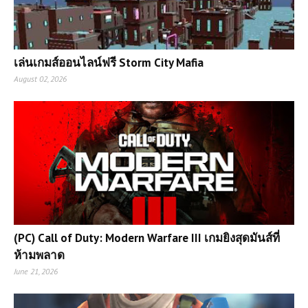
เล่นเกมส์ออนไลน์ฟรี Storm City Mafia
August 02, 2026
(PC) Call of Duty: Modern Warfare III เกมยิงสุดมันส์ที่
ห้ามพลาด
June 21, 2026