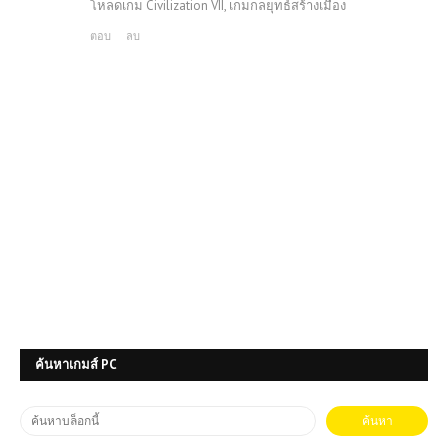
โหลดเกม Civilization VII, เกมกลยุทธ์สร้างเมือง
ตอบ
ลบ
ค้นหาเกมส์ PC