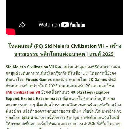
โหลดเกมส์ (PC) Sid Meier’s Civilization VII – สร้าง
อารยธรรม พลิกโลกแห่งอนาคต | เกมส์ 2025
Sid Meier’s Civilization VII
คือภาคใหม่ล่าสุดของซีรีส์เกมวางแผน
กลยุทธ์ระดับตำนานที่ทั่วโลกรู้จักกันดีในชื่อ "Civ" โดยภาคนี้ยังคง
พัฒนาโดย
Firaxis Games
และจัดจำหน่ายโดย
2K Games
ซึ่งมี
กำหนดวางจำหน่ายในปี 2025 บนแพลตฟอร์ม PC และคอนโซล
เกม
Civilization VII
ยังคงเนื้อหาแนว
4X Strategy (Explore,
Expand, Exploit, Exterminate)
ที่ผู้เล่นจะได้รับบทเป็นผู้นำของ
อารยธรรมต่าง ๆ ตั้งแต่ยุคโบราณจนถึงอนาคต พร้อมแข่งขัน สร้าง
พันธมิตร หรือทำสงครามกับอารยธรรมอื่น ๆ เพื่อขึ้นเป็นมหาอำนาจ
ของโลก
จุดเด่น
ของภาคนี้คือการปรับปรุงกราฟิกด้วยเอนจินใหม่ที่
ให้ภาพสวยขึ้นอย่างเห็นได้ชัด และระบบการเล่นที่ลึกยิ่งขึ้น ไม่ว่าจะ