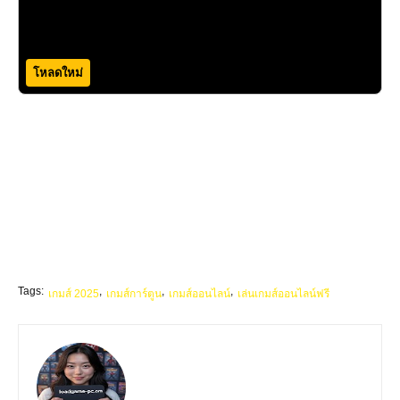
โหลดใหม่
Tags:
เกมส์ 2025
เกมส์การ์ตูน
เกมส์ออนไลน์
เล่นเกมส์ออนไลน์ฟรี