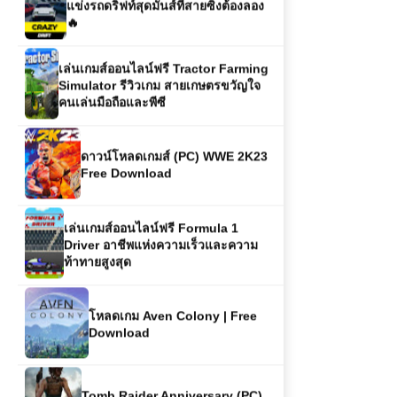
แข่งรถดริฟท์สุดมันส์ที่สายซิ่งต้องลอง
🔥
เล่นเกมส์ออนไลน์ฟรี Tractor Farming
Simulator รีวิวเกม สายเกษตรขวัญใจ
คนเล่นมือถือและพีซี
ดาวน์โหลดเกมส์ (PC) WWE 2K23
Free Download
เล่นเกมส์ออนไลน์ฟรี Formula 1
Driver อาชีพแห่งความเร็วและความ
ท้าทายสูงสุด
โหลดเกม Aven Colony | Free
Download
Tomb Raider Anniversary (PC)