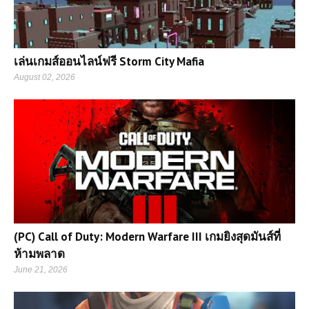
เล่นเกมส์ออนไลน์ฟรี Storm City Mafia
August 02, 2026
(PC) Call of Duty: Modern Warfare III เกมยิงสุดมันส์ที่
ห้ามพลาด
June 21, 2026