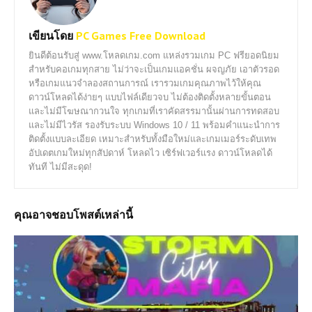
เขียนโดย
PC Games Free Download
ยินดีต้อนรับสู่ www.โหลดเกม.com แหล่งรวมเกม PC ฟรียอดนิยม
สำหรับคอเกมทุกสาย ไม่ว่าจะเป็นเกมแอคชั่น ผจญภัย เอาตัวรอด
หรือเกมแนวจำลองสถานการณ์ เรารวมเกมคุณภาพไว้ให้คุณ
ดาวน์โหลดได้ง่ายๆ แบบไฟล์เดียวจบ ไม่ต้องติดตั้งหลายขั้นตอน
และไม่มีโฆษณากวนใจ ทุกเกมที่เราคัดสรรมานั้นผ่านการทดสอบ
และไม่มีไวรัส รองรับระบบ Windows 10 / 11 พร้อมคำแนะนำการ
ติดตั้งแบบละเอียด เหมาะสำหรับทั้งมือใหม่และเกมเมอร์ระดับเทพ
อัปเดตเกมใหม่ทุกสัปดาห์ โหลดไว เซิร์ฟเวอร์แรง ดาวน์โหลดได้
ทันที ไม่มีสะดุด!
คุณอาจชอบโพสต์เหล่านี้