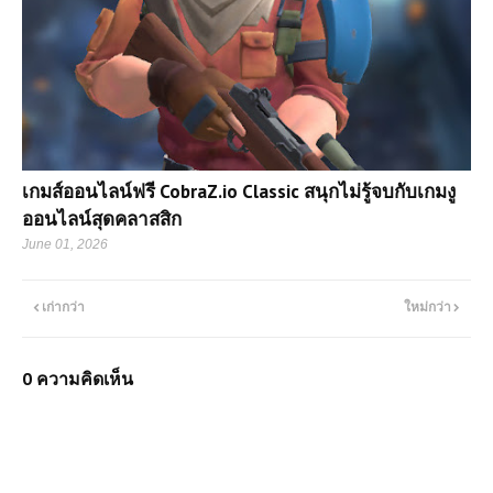
เกมส์ออนไลน์ฟรี CobraZ.io Classic สนุกไม่รู้จบกับเกมงู
ออนไลน์สุดคลาสสิก
June 01, 2026
เก่ากว่า
ใหม่กว่า
0 ความคิดเห็น