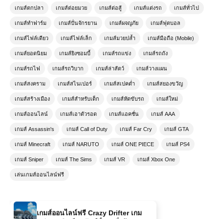
เกมส์ตกปลา
เกมส์ต่อยมวย
เกมส์ต่อสู้
เกมส์แต่งรถ
เกมส์ทั่วไป
เกมส์ทำฟาร์ม
เกมส์ปั่นจักรยาน
เกมส์ผจญภัย
เกมส์ฟุตบอล
เกมส์ไฟล์เดียว
เกมส์ไฟล์เล็ก
เกมส์มวยปล้ำ
เกมส์มือถือ (Mobile)
เกมส์ยอดนิยม
เกมส์ยิงซอมบี้
เกมส์รถแข่ง
เกมส์รถถัง
เกมส์รถไฟ
เกมส์รถวิบาก
เกมส์ล่าสัตว์
เกมส์วางแผน
เกมส์สงคราม
เกมส์สไนเปอร์
เกมส์สเปคต่ำ
เกมส์สยองขวัญ
โหลดเกมส์ (PC) Ace Combat 7 |
Free download
เกมส์สร้างเมือง
เกมส์สำหรับเด็ก
เกมส์หัดขับรถ
เกมส์ใหม่
เกมส์ออนไลน์
เกมส์เอาตัวรอด
เกมส์แอคชั่น
เกมส์ AAA
เกมส์ออนไลน์ฟรี Highway Cars
เกมส์ Assassin's
เกมส์ Call of Duty
เกมส์ Far Cry
เกมส์ GTA
รถยนต์ที่เกิดมาเพื่อถนนสายไฮเวย์
เกมส์ Minecraft
เกมส์ NARUTO
เกมส์ ONE PIECE
เกมส์ PS4
เกมส์ Sniper
เกมส์ The Sims
เกมส์ VR
เกมส์ Xbox One
เกมส์ออนไลน์ฟรี Crazy Car Arena
เล่นเกมส์ออนไลน์ฟรี
สนุกสุดมันส์กับสนามประลองรถสุดโหด
เกมส์ออนไลน์ฟรี Crazy Drifter เกม