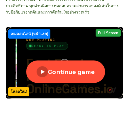
ประสิทธิภาพ ทุกด่านคือการทดสอบความสามารถของผู้เล่นในการ
รับมือกับแรงกดดันและการตัดสินใจอย่างรวดเร็ว
Full Screen
เกมออนไลน์ (หน้าแรก)
โหลดใหม่
https://1000webgames.com/play-10340-Trials-Ride-2.html