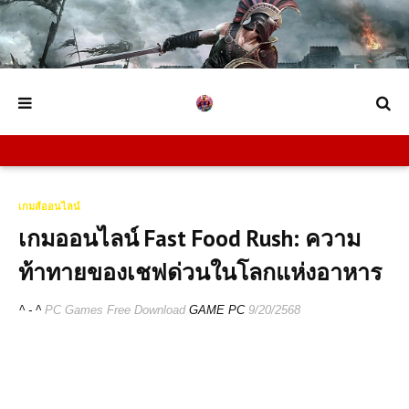
เกมส์ออนไลน์
เกมออนไลน์ Fast Food Rush: ความ
ท้าทายของเชฟด่วนในโลกแห่งอาหาร
^ - ^
PC Games Free Download
GAME PC
9/20/2568