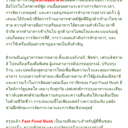
มือโปรในโลกฟาสต์ฟู้ด เกมนี้ผสมผสานระหว่างการจัดการเวลา,
การคิดวางกลยุทธ์, และความสนุกของการทำอาหารอย่างรวดเร็ว
ผู้
เล่นจะได้รับหน้าที่จัดการร้านอาหารฟาสต์ฟู้ดที่มีลูกค้าเข้ามาไม่ขาด
สาย ความท้าทายคือการเตรียมอาหารให้ตรงตามคำสั่งในเวลาที่
จำกัด หากทำอาหารช้าเกินไป ลูกค้าอาจไม่พอใจและคะแนนของผู้
เล่นก็ลดลง การจัดการที่ดี, การวางแผนลำดับการทำอาหาร, และ
การใช้เครื่องมืออย่างชาญฉลาดเป็นสิ่งสำคัญ
ตัวเกมมีเมนูอาหารหลากหลาย ตั้งแต่เบอร์เกอร์, พิซซ่า, เฟรนช์ฟราย
ส์ ไปจนถึงเครื่องดื่มพิเศษ ผู้เล่นสามารถอัปเกรดอุปกรณ์, ปรับปรุง
ร้าน, และปลดล็อกสูตรอาหารใหม่เพื่อเพิ่มความเร็วและคุณภาพของ
อาหาร ระบบความท้าทายจะเพิ่มขึ้นตามด่าน ทำให้ผู้เล่นต้องมีสมาธิ
และความเร็วในการคิดอย่างต่อเนื่อง
กราฟิกของ
Fast Food Rush
มี
สไตล์การ์ตูนสดใส เหมาะกับทุกวัย เอฟเฟกต์การปรุงอาหารและเสียง
ซาวด์เอฟเฟกต์ช่วยเพิ่มความสนุกและความตื่นเต้นให้เกมเต็มเปี่ยม
ไปด้วยชีวิตชีวา การเล่นเกมนี้ไม่เพียงแต่สร้างความบันเทิง แต่ยัง
ช่วยฝึกทักษะการจัดการเวลาและการคิดเชิงกลยุทธ์
สรุปแล้ว
Fast Food Rush
เป็นเกมที่เหมาะสำหรับผู้ที่ชื่นชอบ
ความเร็ว, ความท้าทาย และการจัดการร้านอาหารอย่างมี