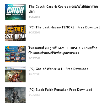
The Catch: Carp & Coarse ผจญภัยไปกับการตก
ปลา
1/05/2568
(PC) The Last Haven-TENOKE | Free Download
1/05/2568
โหลดเกมส์ (PC) ฟรี GAME HOUSE 1.2 เกมสร้าง
บ้านและจำลองชีวิตที่สนุกครบวงจร
7/03/2569
(PC) God of War ภาค 1 | Free Download
4/27/2568
(PC) Bleak Faith Forsaken Free Download
4/07/2568