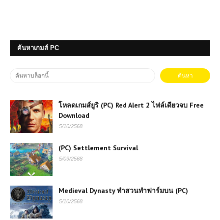
ค้นหาเกมส์ PC
โหลดเกมส์ยูริ (PC) Red Alert 2 ไฟล์เดียวจบ Free
Download
5/10/2568
(PC) Settlement Survival
5/09/2568
Medieval Dynasty ทำสวนทำฟาร์มบน (PC)
5/10/2568