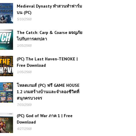
Medieval Dynasty ทำสวนทำฟาร์ม
บน (PC)
5/10/2568
The Catch: Carp & Coarse ผจญภัย
ไปกับการตกปลา
1/05/2568
(PC) The Last Haven-TENOKE |
Free Download
1/05/2568
โหลดเกมส์ (PC) ฟรี GAME HOUSE
1.2 เกมสร้างบ้านและจำลองชีวิตที่
สนุกครบวงจร
7/03/2569
(PC) God of War ภาค 1 | Free
Download
4/27/2568