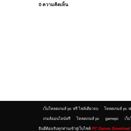
0 ความคิดเห็น
เว็บโหลดเกมส์ pc ฟรี ไฟล์เดียวจบ
โหลดเกมส์ pc ฟ
เกมส์ออนไลน์ฟรี
โหลดเกมส์ pc
gamepc
เว็
ยินดีต้อนรับทุกท่านเข้าสู่เว็บไซต์
PC Games Download