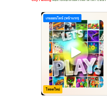
เกมออนไลน์ (หน้าแรก)
โหลดใหม่