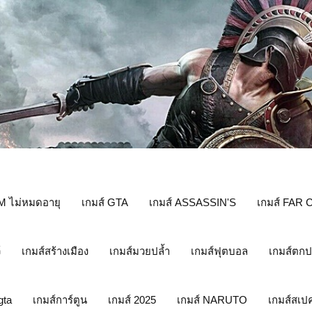
M ไม่หมดอายุ
เกมส์ GTA
เกมส์ ASSASSIN'S
เกมส์ FAR 
์
เกมส์สร้างเมือง
เกมส์มวยปล้ำ
เกมส์ฟุตบอล
เกมส์ตก
gta
เกมส์การ์ตูน
เกมส์ 2025
เกมส์ NARUTO
เกมส์สเป