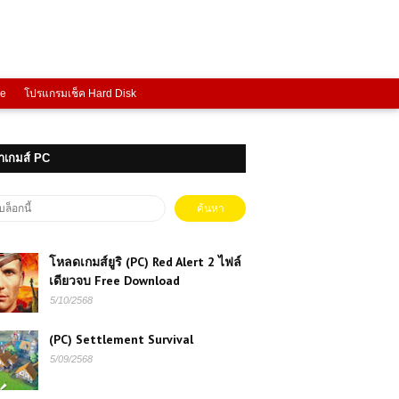
ce
โปรแกรมเช็ค Hard Disk
าเกมส์ PC
โหลดเกมส์ยูริ (PC) Red Alert 2 ไฟล์
เดียวจบ Free Download
5/10/2568
(PC) Settlement Survival
5/09/2568