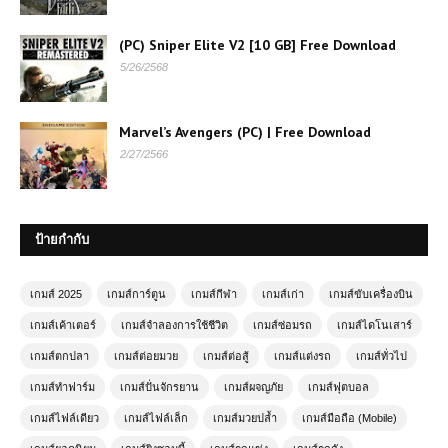
(PC) Sniper Elite V2 [10 GB] Free Download
5/26/2568
Marvel’s Avengers (PC) | Free Download
2/27/2566
ป้ายกำกับ
เกมส์ 2025
เกมส์การ์ตูน
เกมส์กีฬา
เกมส์เก่า
เกมส์ขับเครื่องบิน
เกมส์เค้าเตอร์
เกมส์จำลองการใช้ชีวิต
เกมส์ซ่อมรถ
เกมส์ไดโนเสาร์
เกมส์ตกปลา
เกมส์ต่อยมวย
เกมส์ต่อสู้
เกมส์แต่งรถ
เกมส์ทั่วไป
เกมส์ทำฟาร์ม
เกมส์ปั่นจักรยาน
เกมส์ผจญภัย
เกมส์ฟุตบอล
เกมส์ไฟล์เดียว
เกมส์ไฟล์เล็ก
เกมส์มวยปล้ำ
เกมส์มือถือ (Mobile)