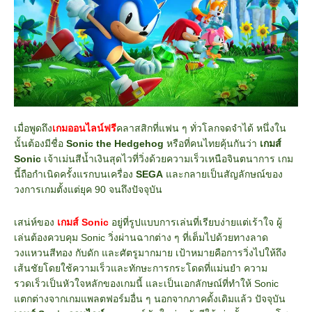
เมื่อพูดถึง
เกมออนไลน์ฟรี
คลาสสิกที่แฟน ๆ ทั่วโลกจดจำได้ หนึ่งใน
นั้นต้องมีชื่อ
Sonic the Hedgehog
หรือที่คนไทยคุ้นกันว่า
เกมส์
Sonic
เจ้าเม่นสีน้ำเงินสุดไวที่วิ่งด้วยความเร็วเหนือจินตนาการ เกม
นี้ถือกำเนิดครั้งแรกบนเครื่อง
SEGA
และกลายเป็นสัญลักษณ์ของ
วงการเกมตั้งแต่ยุค 90 จนถึงปัจจุบัน
เสน่ห์ของ
เกมส์ Sonic
อยู่ที่รูปแบบการเล่นที่เรียบง่ายแต่เร้าใจ ผู้
เล่นต้องควบคุม Sonic วิ่งผ่านฉากต่าง ๆ ที่เต็มไปด้วยทางลาด
วงแหวนสีทอง กับดัก และศัตรูมากมาย เป้าหมายคือการวิ่งไปให้ถึง
เส้นชัยโดยใช้ความเร็วและทักษะการกระโดดที่แม่นยำ ความ
รวดเร็วเป็นหัวใจหลักของเกมนี้ และเป็นเอกลักษณ์ที่ทำให้ Sonic
แตกต่างจากเกมแพลตฟอร์มอื่น ๆ
นอกจากภาคดั้งเดิมแล้ว ปัจจุบัน