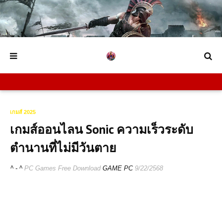
เกมส์ 2025
เกมส์ออนไลน Sonic ความเร็วระดับ
ตำนานที่ไม่มีวันตาย
^ - ^
PC Games Free Download
GAME PC
9/22/2568