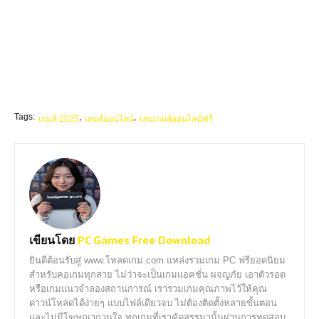
Tags:
เกมส์ 2025
เกมส์ออนไลน์
เล่นเกมส์ออนไลน์ฟรี
เขียนโดย
PC Games Free Download
ยินดีต้อนรับสู่ www.โหลดเกม.com แหล่งรวมเกม PC ฟรียอดนิยม
สำหรับคอเกมทุกสาย ไม่ว่าจะเป็นเกมแอคชั่น ผจญภัย เอาตัวรอด
หรือเกมแนวจำลองสถานการณ์ เรารวมเกมคุณภาพไว้ให้คุณ
ดาวน์โหลดได้ง่ายๆ แบบไฟล์เดียวจบ ไม่ต้องติดตั้งหลายขั้นตอน
และไม่มีโฆษณากวนใจ ทุกเกมที่เราคัดสรรมานั้นผ่านการทดสอบ