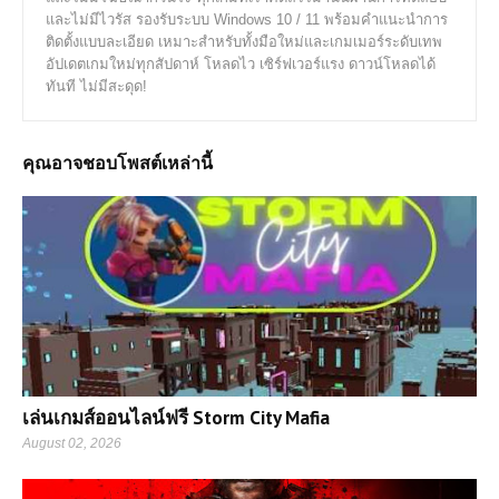
และไม่มีไวรัส รองรับระบบ Windows 10 / 11 พร้อมคำแนะนำการ
ติดตั้งแบบละเอียด เหมาะสำหรับทั้งมือใหม่และเกมเมอร์ระดับเทพ
อัปเดตเกมใหม่ทุกสัปดาห์ โหลดไว เซิร์ฟเวอร์แรง ดาวน์โหลดได้
ทันที ไม่มีสะดุด!
คุณอาจชอบโพสต์เหล่านี้
เล่นเกมส์ออนไลน์ฟรี Storm City Mafia
August 02, 2026