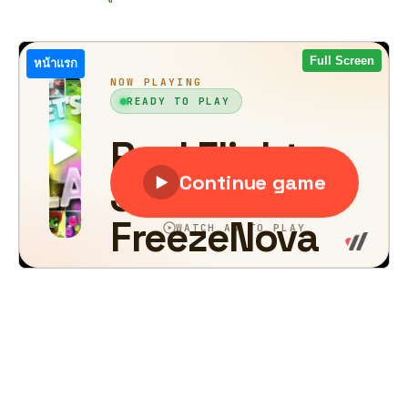
Full Screen
หน้าแรก