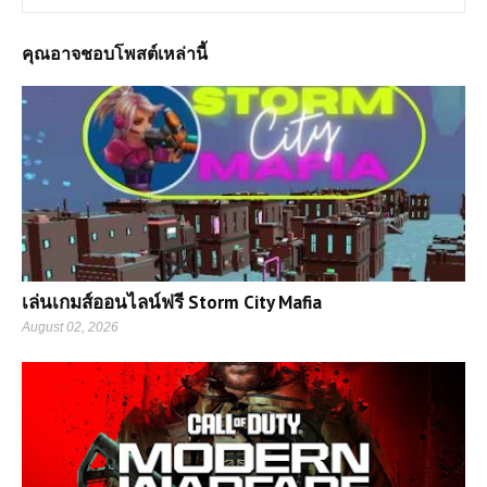
คุณอาจชอบโพสต์เหล่านี้
เล่นเกมส์ออนไลน์ฟรี Storm City Mafia
August 02, 2026