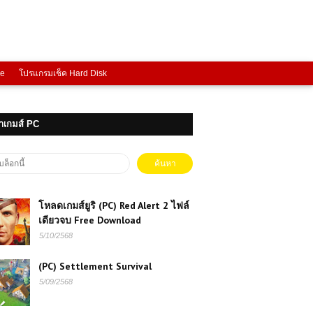
ce
โปรแกรมเช็ค Hard Disk
าเกมส์ PC
โหลดเกมส์ยูริ (PC) Red Alert 2 ไฟล์
เดียวจบ Free Download
5/10/2568
(PC) Settlement Survival
5/09/2568