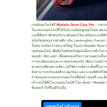
เกมส์ออนไลน์ฟรี
Madalin Stunt Cars Pro
– เกมรถ
ในเกมรถออนไลน์ที่ได้รับความนิยมสูงสุดในหมวดเกมแข่
เกมนี้คือกราฟิกสมจริงระดับคอนโซล พร้อมระบบฟิสิก
สปอร์ตสุดหรูจากค่ายดัง เช่น Lamborghini, Ferrari,
ในสนามเปิดกว้างขนาดใหญ่
ในเกม Madalin Stunt C
เยอร์ออนไลน์ เพื่อซิ่งไปพร้อมกับผู้เล่นอื่นจากทั
หมุนตัว 360 องศา เพื่อทดสอบสกิลการควบคุมรถขั้
การสะท้อนแสงและเงาของรถสมจริง เพิ่มอารมณ์การเ
ทางตรงเพียงอย่างเดียว แต่ให้ความอิสระเต็มที่ในกา
ยังสามารถปรับแต่งสีรถ มุมกล้อง และระบบฟิสิกส์ได
กำลังมองหาเกมแข่งรถออนไลน์ที่มันส์ เล่นฟรี และ
เข้าเล่นได้ที่เว็บเกมออนไลน์ทั่วโลก ค้นหา “Madali
ซิ่งสุดเร้าใจที่ไม่มีวันเบื่อ
เกมออนไลน์ (หน้าแรก)