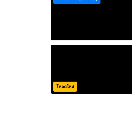
โหลดใหม่