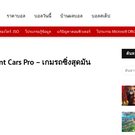
ราคาบอล
บอลวันนี้
บ้านผลบอล
บอลสเต็ป
องไดร์ .ISO
โปรแกรมกู้ข้อมูล
แก้ปัญหาคอมพิวเตอร์
โปรแกรม Microsoft Offi
ค้นห
t Cars Pro – เกมรถซิ่งสุดมัน