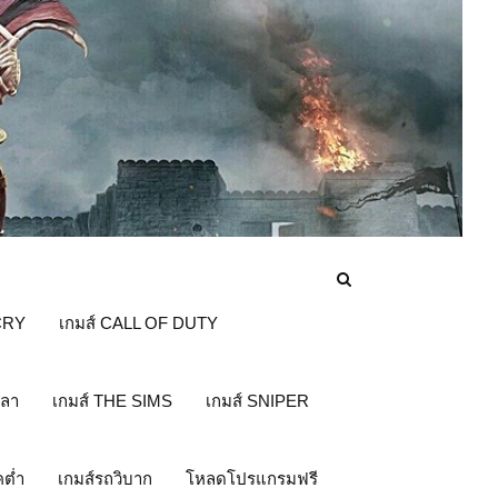
CRY
เกมส์ CALL OF DUTY
ปลา
เกมส์ THE SIMS
เกมส์ SNIPER
คต่ำ
เกมส์รถวิบาก
โหลดโปรแกรมฟรี