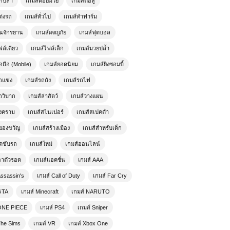
ตกปลา
เกมส์ต่อยมวย
เกมส์ต่อสู้
เกมออนไลน์ฟรี ArmedForces.io เกม
ยิงออนไลน์สุดมันส์แบบเรียลไทม์
ต่งรถ
เกมส์ทั่วไป
เกมส์ทำฟาร์ม
ั่นจักรยาน
เกมส์ผจญภัย
เกมส์ฟุตบอล
เล่นเกมส์ออนไลน์ฟรี Formula 1
ฟล์เดียว
เกมส์ไฟล์เล็ก
เกมส์มวยปล้ำ
Driver อาชีพแห่งความเร็วและความ
อถือ (Mobile)
เกมส์ยอดนิยม
เกมส์ยิงซอมบี้
ท้าทายสูงสุด
ถแข่ง
เกมส์รถถัง
เกมส์รถไฟ
ถวิบาก
เกมส์ล่าสัตว์
เกมส์วางแผน
เกมส์ออนไลน์ Zombie Sniper นักล่า
ซอมบี้มือโปร เกมยิงสุดมันส์ที่ต้องลอง!
สงคราม
เกมส์สไนเปอร์
เกมส์สเปคต่ำ
ยองขวัญ
เกมส์สร้างเมือง
เกมส์สำหรับเด็ก
เกมส์ออนไลน์ฟรี Julie Beauty Salon
ัดขับรถ
เกมส์ใหม่
เกมส์ออนไลน์
เติมเต็มความงามของคุณด้วยบริการมือ
อาชีพ
อาตัวรอด
เกมส์แอคชั่น
เกมส์ AAA
Assassin's
เกมส์ Call of Duty
เกมส์ Far Cry
เกมออนไลน์ Stickman Destruction –
GTA
เกมส์ Minecraft
เกมส์ NARUTO
เกมสายฮา ทำลายล้างแบบไม่มีลิมิต
 ONE PIECE
เกมส์ PS4
เกมส์ Sniper
The Sims
เกมส์ VR
เกมส์ Xbox One