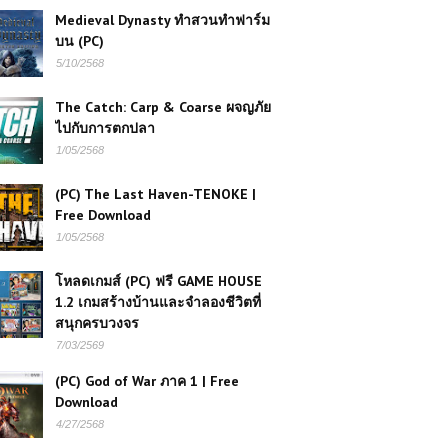
เกมส์ออนไลน์ Fairy Tail vs One
Piece 1.1 การต่อสู้แห่งมิตรภาพและ
Medieval Dynasty ทำสวนทำฟาร์ม
การผจญภัย
บน (PC)
5/10/2568
🏎️ Grand Extreme Racing เกมแข่งรถ
The Catch: Carp & Coarse ผจญภัย
ความเร็วสูง เกมออนไลน์สุดมันส์ เล่นฟรี
ไปกับการตกปลา
ไม่ต้องดาวน์โหลด
1/05/2568
เล่นเกมส์ออนไลน์ฟรี Storm City
(PC) The Last Haven-TENOKE |
Mafia
Free Download
1/05/2568
โหลดเกมส์ (PC) Call of Duty WW
โหลดเกมส์ (PC) ฟรี GAME HOUSE
ภาค 2 | 46 GB
1.2 เกมสร้างบ้านและจำลองชีวิตที่
สนุกครบวงจร
7/03/2569
เกมออนไลน์ One Piece vs CR: Zoro
(PC) God of War ภาค 1 | Free
– การต่อสู้ของตำนานและเกมสุดมันส์
Download
4/27/2568