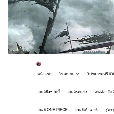
หน้าแรก
โหลดเกม pc
โปรแกรมฟรี ID
เกมส์ยิงซอมบี้
เกมส์รถแข่ง
เกมส์ล่าสัตว
เกมส์ ONE PIECE
เกมส์เค้าเตอร์
สูตร 