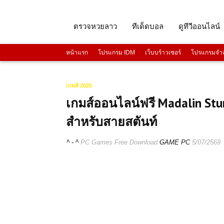
ตรวจหวยลาว
ทีเด็ดบอล
ดูทีวีออนไลน์
หน้าแรก
โปรแกรม IDM
เว็บบร์าวเซอร์
โปรแกรมจำล
เกมส์ 2025
เกมส์ออนไลน์ฟรี Madalin Stun
สำหรับสายสตันท์
^ - ^
PC Games Free Download
GAME PC
5/07/2569