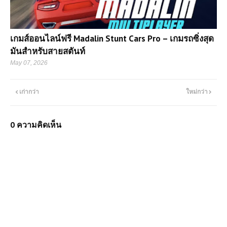
เกมส์ออนไลน์ฟรี Madalin Stunt Cars Pro – เกมรถซิ่งสุด
มันสำหรับสายสตันท์
May 07, 2026
เก่ากว่า
ใหม่กว่า
0 ความคิดเห็น