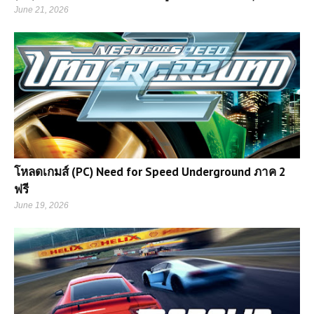
June 21, 2026
โหลดเกมส์ (PC) Need for Speed Underground ภาค 2
ฟรี
June 19, 2026