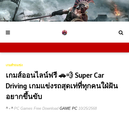
เกมส์รถแข่ง
เกมส์ออนไลน์ฟรี 🚗💨 Super Car
Driving เกมแข่งรถสุดเท่ที่ทุกคนใฝ่ฝัน
อยากขึ้นขับ
^ - ^
PC Games Free Download
GAME PC
10/25/2568