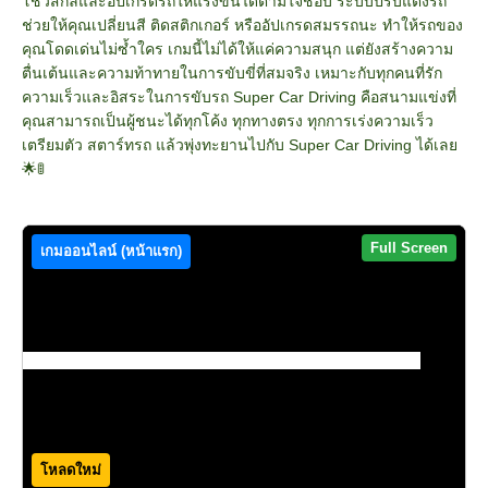
โชว์สกิลและอัปเกรดรถให้แรงขึ้นได้ตามใจชอบ ระบบปรับแต่งรถ
ช่วยให้คุณเปลี่ยนสี ติดสติกเกอร์ หรืออัปเกรดสมรรถนะ ทำให้รถของ
คุณโดดเด่นไม่ซ้ำใคร เกมนี้ไม่ได้ให้แค่ความสนุก แต่ยังสร้างความ
ตื่นเต้นและความท้าทายในการขับขี่ที่สมจริง เหมาะกับทุกคนที่รัก
ความเร็วและอิสระในการขับรถ Super Car Driving คือสนามแข่งที่
คุณสามารถเป็นผู้ชนะได้ทุกโค้ง ทุกทางตรง ทุกการเร่งความเร็ว
เตรียมตัว สตาร์ทรถ แล้วพุ่งทะยานไปกับ Super Car Driving ได้เลย
🌟🚦
Full Screen
เกมออนไลน์ (หน้าแรก)
โหลดใหม่