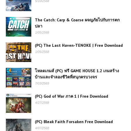
5/10/2568
The Catch: Carp & Coarse ผจญภัยไปกับการตก
ปลา
1/05/2568
(PC) The Last Haven-TENOKE | Free Download
1/05/2568
โหลดเกมส์ (PC) ฟรี GAME HOUSE 1.2 เกมสร้าง
บ้านและจำลองชีวิตที่สนุกครบวงจร
7/03/2569
(PC) God of War ภาค 1 | Free Download
4/27/2568
(PC) Bleak Faith Forsaken Free Download
(PC) F1 2020 เกมแข่งรถฟอร์มูล่า
4/07/2568