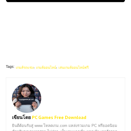
Tags:
เกมส์รถแข่ง
เกมส์ออนไลน์
เล่นเกมส์ออนไลน์ฟรี
เขียนโดย
PC Games Free Download
ยินดีต้อนรับสู่ www.โหลดเกม.com แหล่งรวมเกม PC ฟรียอดนิยม