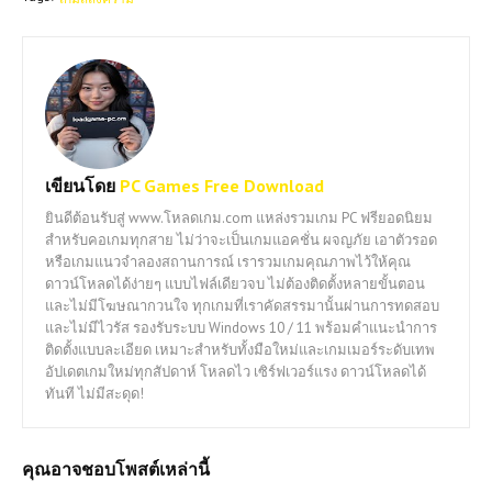
เขียนโดย
PC Games Free Download
ยินดีต้อนรับสู่ www.โหลดเกม.com แหล่งรวมเกม PC ฟรียอดนิยม
สำหรับคอเกมทุกสาย ไม่ว่าจะเป็นเกมแอคชั่น ผจญภัย เอาตัวรอด
หรือเกมแนวจำลองสถานการณ์ เรารวมเกมคุณภาพไว้ให้คุณ
ดาวน์โหลดได้ง่ายๆ แบบไฟล์เดียวจบ ไม่ต้องติดตั้งหลายขั้นตอน
และไม่มีโฆษณากวนใจ ทุกเกมที่เราคัดสรรมานั้นผ่านการทดสอบ
และไม่มีไวรัส รองรับระบบ Windows 10 / 11 พร้อมคำแนะนำการ
ติดตั้งแบบละเอียด เหมาะสำหรับทั้งมือใหม่และเกมเมอร์ระดับเทพ
อัปเดตเกมใหม่ทุกสัปดาห์ โหลดไว เซิร์ฟเวอร์แรง ดาวน์โหลดได้
ทันที ไม่มีสะดุด!
คุณอาจชอบโพสต์เหล่านี้