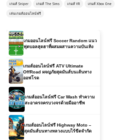
เกมออนไลน์ฟรี Highway Racer Pro
เกมส์ Sniper
เกมส์ The Sims
เกมส์ VR
เกมส์ Xbox One
เกมแข่งรถความเร็วสูงที่สายซิ่งต้องลอง
เล่นเกมส์ออนไลน์ฟรี
เกมออนไลน์ฟรี Soccer Random แนว
ฟุตบอลสุดฮาที่ผสมผสานความบันเทิง
เกมส์ออนไลน์ฟรี ATV Ultimate
OffRoad ผจญภัยสุดมันส์บนเส้นทาง
ออฟโรด
เกมส์ออนไลน์ฟรี Car Wash ทำความ
สะอาดรถครบวงจรด้วยมืออาชีพ
เกมส์ออนไลน์ฟรี Highway Moto –
สุดมันส์บนทางหลวงแบบไร้ขีดจำกัด