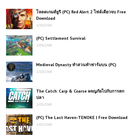
โหลดเกมส์ยูริ (PC) Red Alert 2 ไฟล์เดียวจบ Free
Download
5/10/2568
(PC) Settlement Survival
5/09/2568
Medieval Dynasty ทำสวนทำฟาร์มบน (PC)
5/10/2568
The Catch: Carp & Coarse ผจญภัยไปกับการตก
ปลา
1/05/2568
(PC) The Last Haven-TENOKE | Free Download
1/05/2568