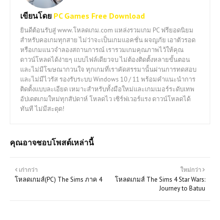
เขียนโดย
PC Games Free Download
ยินดีต้อนรับสู่ www.โหลดเกม.com แหล่งรวมเกม PC ฟรียอดนิยม
สำหรับคอเกมทุกสาย ไม่ว่าจะเป็นเกมแอคชั่น ผจญภัย เอาตัวรอด
หรือเกมแนวจำลองสถานการณ์ เรารวมเกมคุณภาพไว้ให้คุณ
ดาวน์โหลดได้ง่ายๆ แบบไฟล์เดียวจบ ไม่ต้องติดตั้งหลายขั้นตอน
และไม่มีโฆษณากวนใจ ทุกเกมที่เราคัดสรรมานั้นผ่านการทดสอบ
และไม่มีไวรัส รองรับระบบ Windows 10 / 11 พร้อมคำแนะนำการ
ติดตั้งแบบละเอียด เหมาะสำหรับทั้งมือใหม่และเกมเมอร์ระดับเทพ
อัปเดตเกมใหม่ทุกสัปดาห์ โหลดไว เซิร์ฟเวอร์แรง ดาวน์โหลดได้
ทันที ไม่มีสะดุด!
คุณอาจชอบโพสต์เหล่านี้
เก่ากว่า
ใหม่กว่า
โหลดเกมส์(PC) The Sims ภาค 4
โหลดเกมส์ The Sims 4 Star Wars:
Journey to Batuu