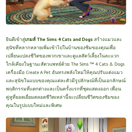
ยินดีเข้าสู่
เกมส์ The Sims 4 Cats and Dogs
สร้างแมวและ
สุนัขที่หลากหลายเพิ่มเข้าไปในบ้านของซิมของคุณเพื่อ
เปลี่ยนแปลงชีวิตของพวกเขาและดูแลสัตว์เลี้ยงในละแวก
ใกล้เคียงในฐานะสัตวแพทย์ด้วย The Sims ™ 4 Cats & Dogs
เครื่องมือ Create A Pet อันทรงพลังใหม่ให้คุณปรับแต่งแมว
และสุนัขในแบบของคุณแต่ละตัวมีรูปลักษณ์ที่เป็นเอกลักษณ์
พฤติกรรมที่แตกต่างและเป็นครั้งแรกที่ชุดแสดงออก เพื่อน
คู่หูที่ยอดเยี่ยมตลอดชีวิตเหล่านี้จะเปลี่ยนชีวิตของซิมของ
คุณในรูปแบบใหม่และพิเศษ