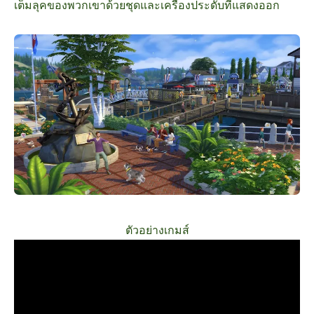
เต็มลุคของพวกเขาด้วยชุดและเครื่องประดับที่แสดงออก
ตัวอย่างเกมส์