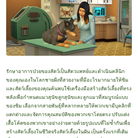
รักษาอาการป่วยของสัตว์เป็นสัตวแพทย์และดำเนินคลินิก
ของคุณเองในโลกชายฝั่งที่สวยงามที่มีอะไรมากมายให้ซิม
และสัตว์เลี้ยงของคุณค้นพบใช้เครื่องมือสร้างสัตว์เลี้ยงที่ทรง
พลังเพื่อกำหนดแมวสุนัขลูกสุนัขและลูกแมวที่สมบูรณ์แบบ
ของซิม เลือกจากสายพันธุ์ที่หลากหลายให้พวกเขามีบุคลิกที่
แตกต่างและจัดการคุณสมบัติของพวกเขาโดยตรง ปรับแต่ง
เสื้อโค้ตของพวกเขาอย่างง่ายดายด้วยรูปแบบที่ไม่ซ้ำกันเพื่อ
สร้างสัตว์เลี้ยงในชีวิตจริงสัตว์เลี้ยงในฝัน เป็นครั้งแรกที่เติม