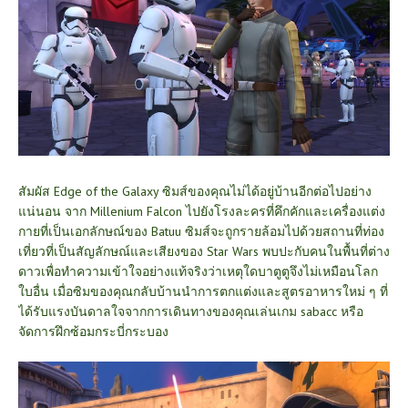
สัมผัส Edge of the Galaxy ซิมส์ของคุณไม่ได้อยู่บ้านอีกต่อไปอย่าง
แน่นอน จาก Millenium Falcon ไปยังโรงละครที่คึกคักและเครื่องแต่ง
กายที่เป็นเอกลักษณ์ของ Batuu ซิมส์จะถูกรายล้อมไปด้วยสถานที่ท่อง
เที่ยวที่เป็นสัญลักษณ์และเสียงของ Star Wars พบปะกับคนในพื้นที่ต่าง
ดาวเพื่อทำความเข้าใจอย่างแท้จริงว่าเหตุใดบาตูตูจึงไม่เหมือนโลก
ใบอื่น เมื่อซิมของคุณกลับบ้านนำการตกแต่งและสูตรอาหารใหม่ ๆ ที่
ได้รับแรงบันดาลใจจากการเดินทางของคุณเล่นเกม sabacc หรือ
จัดการฝึกซ้อมกระบี่กระบอง