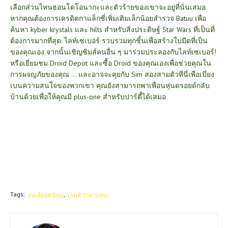
เลือกส่วนไหนฮอนโดโอนากะและตัวร้ายของเขาจะอยู่ที่นั่นเสมอ
หากคุณต้องการเครดิตกาแล็กซี่เพิ่มเติมเล็กน้อยสำรวจ Batuu เพื่อ
ค้นหา kyber krystals และ hilts สำหรับสิ่งประดิษฐ์ Star Wars ที่เป็นที่
ต้องการมากที่สุด: ไลท์เซเบอร์ รวบรวมทุกชิ้นเพื่อสร้างใบมีดที่เป็น
ของคุณเอง จากนั้นเชิญซิมส์คนอื่น ๆ มาร่วมประลองกับไลท์เซเบอร์!
หรือเยี่ยมชม Droid Depot และซื้อ Droid ของคุณเองเพื่อช่วยคุณใน
การผจญภัยของคุณ ... และอาจจะคุยกับ Sim สองสามตัวที่นี่เพื่อเบี่ยง
เบนความสนใจของพวกเขา คุณยังสามารถพาเพื่อนหุ่นดรอยด์กลับ
บ้านด้วยเพื่อให้คุณมี plus-one สำหรับปาร์ตี้ได้เสมอ
Tags:
เกมส์ยอดนิยม
เกมส์ The Sims