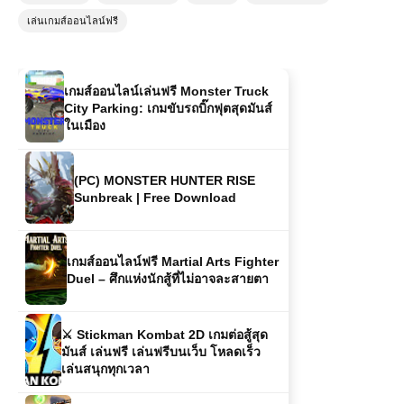
จังหวะในตัวคุณ
เล่นเกมส์ออนไลน์ฟรี
เกมส์ออนไลน์เล่นฟรี Monster Truck
City Parking: เกมขับรถบิ๊กฟุตสุดมันส์
ในเมือง
(PC) MONSTER HUNTER RISE
Sunbreak | Free Download
เกมส์ออนไลน์ฟรี Martial Arts Fighter
Duel – ศึกแห่งนักสู้ที่ไม่อาจละสายตา
⚔️ Stickman Kombat 2D เกมต่อสู้สุด
มันส์ เล่นฟรี เล่นฟรีบนเว็บ โหลดเร็ว
เล่นสนุกทุกเวลา
เกมออนไลน์ฟรี Fort Drifter ผจญภัย