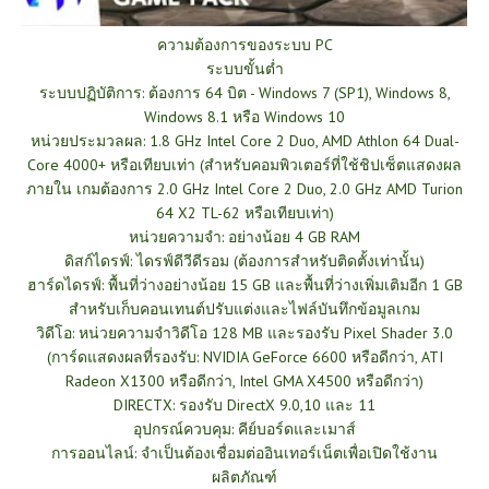
ความต้องการของระบบ PC
ระบบขั้นต่ำ
ระบบปฏิบัติการ: ต้องการ 64 บิต - Windows 7 (SP1), Windows 8,
Windows 8.1 หรือ Windows 10
หน่วยประมวลผล: 1.8 GHz Intel Core 2 Duo, AMD Athlon 64 Dual-
Core 4000+ หรือเทียบเท่า (สำหรับคอมพิวเตอร์ที่ใช้ชิปเซ็ตแสดงผล
ภายใน เกมต้องการ 2.0 GHz Intel Core 2 Duo, 2.0 GHz AMD Turion
64 X2 TL-62 หรือเทียบเท่า)
หน่วยความจำ: อย่างน้อย 4 GB RAM
ดิสก์ไดรฟ์: ไดรฟ์ดีวีดีรอม (ต้องการสำหรับติดตั้งเท่านั้น)
ฮาร์ดไดรฟ์: พื้นที่ว่างอย่างน้อย 15 GB และพื้นที่ว่างเพิ่มเติมอีก 1 GB
สำหรับเก็บคอนเทนต์ปรับแต่งและไฟล์บันทึกข้อมูลเกม
วิดีโอ: หน่วยความจำวิดีโอ 128 MB และรองรับ Pixel Shader 3.0
(การ์ดแสดงผลที่รองรับ: NVIDIA GeForce 6600 หรือดีกว่า, ATI
Radeon X1300 หรือดีกว่า, Intel GMA X4500 หรือดีกว่า)
DIRECTX: รองรับ DirectX 9.0,10 และ 11
อุปกรณ์ควบคุม: คีย์บอร์ดและเมาส์
การออนไลน์: จำเป็นต้องเชื่อมต่ออินเทอร์เน็ตเพื่อเปิดใช้งาน
ผลิตภัณฑ์