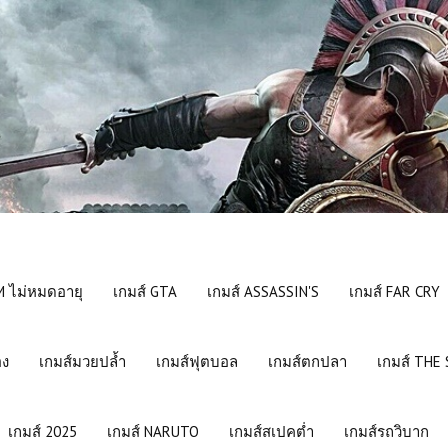
 ไม่หมดอายุ
เกมส์ GTA
เกมส์ ASSASSIN'S
เกมส์ FAR CRY
อง
เกมส์มวยปล้ำ
เกมส์ฟุตบอล
เกมส์ตกปลา
เกมส์ THE
เกมส์ 2025
เกมส์ NARUTO
เกมส์สเปคต่ำ
เกมส์รถวิบาก