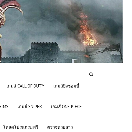
เกมส์ CALL OF DUTY
เกมส์ยิงซอมบี้
 SIMS
เกมส์ SNIPER
เกมส์ ONE PIECE
โหลดโปรแกรมฟรี
ตรวจหวยลาว