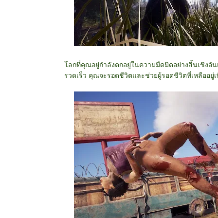
โลกที่คุณอยู่กำลังตกอยู่ในความมืดมิดอย่างสิ้นเชิงอั
รวดเร็ว คุณจะรอดชีวิตและช่วยผู้รอดชีวิตที่เหลืออยู่เพื