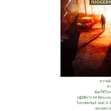
ความต
จำ
ต้องใช้โป
ปฏิบัติการ 64 บิตระบบ
โปรเซสเซอร์: Intel i
หน่วยควา