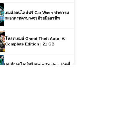
เกมส์ออนไลน์ฟรี Car Wash ทำความ
สะอาดรถครบวงจรด้วยมืออาชีพ
โหลดเกมส์ Grand Theft Auto IV:
Complete Edition | 21 GB
เกมส์ออนไลน์ฟรี Moto Trials – เกมขี่
มอเตอร์ไซค์สุดมันส์ท้าทายด่าน
เกมส์ออนไลน์ฟรี Dragon Fist 3D –
ศิลปะการต่อสู้กำปั้นมังกรในโลก 3 มิติ
เกมส์ออนไลน์ฟรี Flash Bash – เกม
ต่อสู้สไตล์สตรีทสุดมันส์