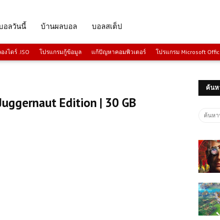
บอลวันนี้
บ้านผลบอล
บอลสเต็ป
งไดร์ .ISO
โปรแกรมกู้ข้อมูล
แก้ปัญหาคอมพิวเตอร์
โปรแกรม Microsoft Offi
ค้นห
Juggernaut Edition | 30 GB