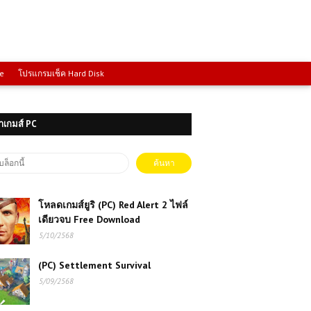
ce
โปรแกรมเช็ค Hard Disk
าเกมส์ PC
โหลดเกมส์ยูริ (PC) Red Alert 2 ไฟล์
เดียวจบ Free Download
5/10/2568
(PC) Settlement Survival
5/09/2568