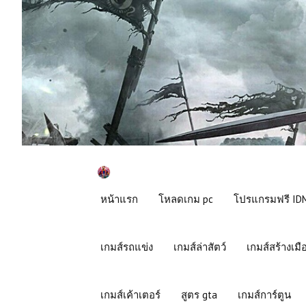
หน้าแรก
โหลดเกม pc
โปรแกรมฟรี IDM
เกมส์รถแข่ง
เกมส์ล่าสัตว์
เกมส์สร้างเมื
เกมส์เค้าเตอร์
สูตร gta
เกมส์การ์ตูน