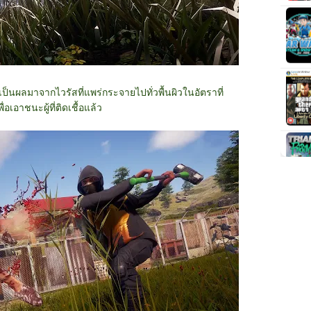
นเป็นผลมาจากไวรัสที่แพร่กระจายไปทั่วพื้นผิวในอัตราที่
่อเอาชนะผู้ที่ติดเชื้อแล้ว