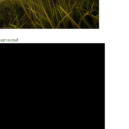
วอย่างเกมส์