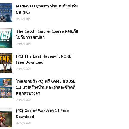
Medieval Dynasty ทำสวนทำฟาร์ม
บน (PC)
5/10/2568
The Catch: Carp & Coarse ผจญภัย
ไปกับการตกปลา
1/05/2568
(PC) The Last Haven-TENOKE |
Free Download
1/05/2568
โหลดเกมส์ (PC) ฟรี GAME HOUSE
1.2 เกมสร้างบ้านและจำลองชีวิตที่
สนุกครบวงจร
7/03/2569
(PC) God of War ภาค 1 | Free
Download
4/27/2568