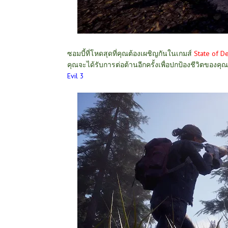
ซอมบี้ที่โหดสุดที่คุณต้องเผชิญกันในเกมส์
State of D
คุณจะได้รับการต่อต้านอีกครั้งเพื่อปกป้องชีวิตของคุณเอ
Evil 3