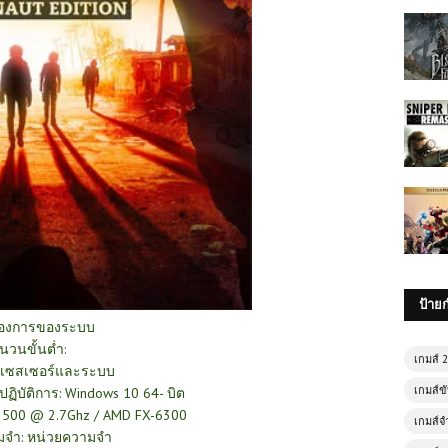
ป้าย
้องการของระบบ
นวนขั้นต่ำ:
เกมส์ 
รเซสเซอร์และระบบ
เกมส์ขั
ปฏิบัติการ: Windows 10 64- บิต
5-2500 @ 2.7Ghz / AMD FX-6300
เกมส์จ
มจำ: หน่วยความจำ