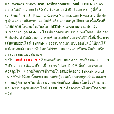
และส่งผลกระทบจริง
ตัวละครที่หลากหลาย เกมส์
TEKKEN 7 มีตัว
ละครให้เลือกมากกว่า 30 ตัว โดยแต่ละตัวมีสไตล์การต่อสู้ที่เป็น
เอกลักษณ์ เช่น Jin Kazama, Kazuya Mishima, และ Hwoarang ที่แฟน
ๆ คุ้นเคย รวมถึงตัวละครใหม่ที่เสริมความสนุกให้กับเกม
เนื้อเรื่องที่
น่าติดตาม
โหมดเนื้อเรื่องใน TEKKEN 7 ได้ขยายความขัดแย้ง
ระหว่างตระกูล Mishima โดยมีฉากคัตซีนที่น่าประทับใจและเนื้อเรื่อง
ที่เข้มข้น ทำให้ผู้เล่นสามารถเชื่อมโยงกับตัวละครได้ลึกซึ้งยิ่งขึ้น
การ
เล่นแบบออนไลน์
TEKKEN 7 รองรับการเล่นแบบออนไลน์ ให้คุณได้
แข่งขันกับผู้เล่นจากทั่วโลก ไม่ว่าจะเป็นการแข่งขันจัดอันดับ หรือ
การประลองแบบสบาย ๆ
ทำไม
เกมส์ TEKKEN 7
ถึงยังคงเป็นที่นิยม? ความสำเร็จของ TEKKEN
7 เกิดจากการพัฒนาที่ต่อเนื่อง การอัปเดต DLC ที่เพิ่มตัวละครและ
คอสตูมใหม่ ๆ รวมถึงการเข้าร่วมในอีสปอร์ตอย่าง TEKKEN World
Tour ซึ่งทำให้เกมนี้กลายเป็นเกมต่อสู้ระดับโลกหากคุณกำลังมองหา
เกมต่อสู้ที่ครบเครื่อง ทั้งระบบเกมเพลย์ที่ยอดเยี่ยม เนื้อเรื่องที่เข้มข้น
และความสนุกแบบออนไลน์
TEKKEN 7
คือคำตอบที่ไม่ทำให้คุณผิด
หวัง!