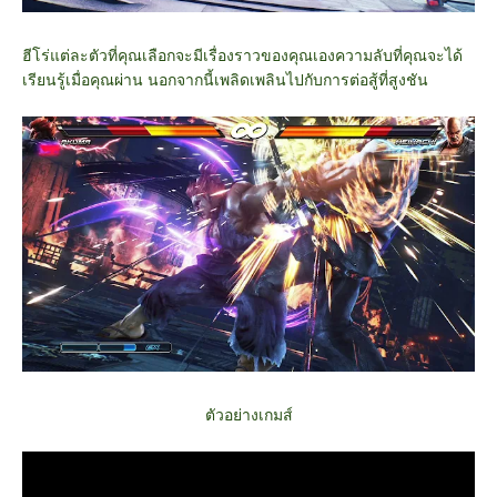
ฮีโร่แต่ละตัวที่คุณเลือกจะมีเรื่องราวของคุณเองความลับที่คุณจะได้
เรียนรู้เมื่อคุณผ่าน นอกจากนี้เพลิดเพลินไปกับการต่อสู้ที่สูงชัน
ตัวอย่างเกมส์