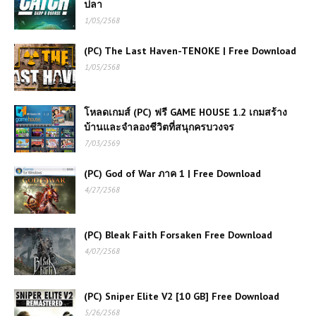
ปลา
1/05/2568
(PC) The Last Haven-TENOKE | Free Download
1/05/2568
โหลดเกมส์ (PC) ฟรี GAME HOUSE 1.2 เกมสร้าง
บ้านและจำลองชีวิตที่สนุกครบวงจร
7/03/2569
(PC) God of War ภาค 1 | Free Download
4/27/2568
(PC) Bleak Faith Forsaken Free Download
4/07/2568
(PC) Sniper Elite V2 [10 GB] Free Download
5/26/2568