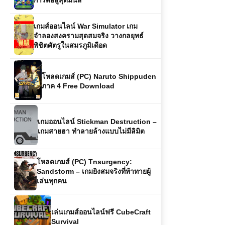
พิชิตศัตรูในสมรภูมิเดือด
โหลดเกมส์ (PC) Naruto Shippuden
ภาค 4 Free Download
เกมออนไลน์ Stickman Destruction –
เกมสายฮา ทำลายล้างแบบไม่มีลิมิต
โหลดเกมส์ (PC) Tnsurgency:
Sandstorm – เกมยิงสมจริงที่ท้าทายผู้
เล่นทุกคน
เล่นเกมส์ออนไลน์ฟรี CubeCraft
Survival
เกมส์ออนไลน์ฟรี Alien Sky Invasion
มหันตภัยจากต่างดาวบนท้องฟ้า