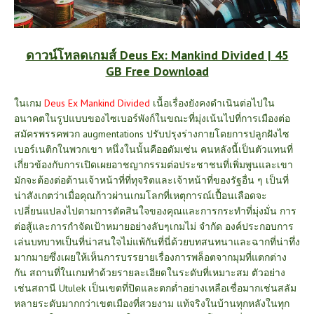
ดาวน์โหลดเกมส์ Deus Ex: Mankind Divided | 45
GB
Free Download
ในเกม
Deus Ex Mankind Divided
เนื้อเรื่องยังคงดำเนินต่อไปใน
อนาคตในรูปแบบของไซเบอร์พังก์ในขณะที่มุ่งเน้นไปที่การเมืองต่อ
สมัครพรรคพวก augmentations ปรับปรุงร่างกายโดยการปลูกฝังไซ
เบอร์เนติกในพวกเขา หนึ่งในนั้นคืออดัมเซ่น คนหลังนี้เป็นตัวแทนที่
เกี่ยวข้องกับการเปิดเผยอาชญากรรมต่อประชาชนที่เพิ่มพูนและเขา
มักจะต้องต่อต้านเจ้าหน้าที่ที่ทุจริตและเจ้าหน้าที่ของรัฐอื่น ๆ
เป็นที่
น่าสังเกตว่าเมื่อคุณก้าวผ่านเกมโลกที่เหตุการณ์เปื้อนเลือดจะ
เปลี่ยนแปลงไปตามการตัดสินใจของคุณและการกระทำที่มุ่งมั่น การ
ต่อสู้และการกำจัดเป้าหมายอย่างลับๆเกมไม่ จำกัด องค์ประกอบการ
เล่นบทบาทเป็นที่น่าสนใจไม่แพ้กันที่นี่ด้วยบทสนทนาและฉากที่น่าทึ่ง
มากมายซึ่งเผยให้เห็นการบรรยายเรื่องการพล็อตจากมุมที่แตกต่าง
กัน
สถานที่ในเกมทำด้วยรายละเอียดในระดับที่เหมาะสม ตัวอย่าง
เช่นสถานี Utulek เป็นเขตที่ปิดและตกต่ำอย่างเหลือเชื่อมากเช่นสลัม
หลายระดับมากกว่าเขตเมืองที่สวยงาม แท้จริงในบ้านทุกหลังในทุก