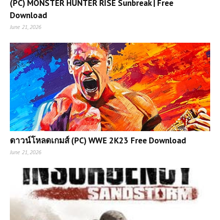
(PC) MONSTER HUNTER RISE Sunbreak | Free
Download
June 21, 2026
ดาวน์โหลดเกมส์ (PC) WWE 2K23 Free Download
June 21, 2026