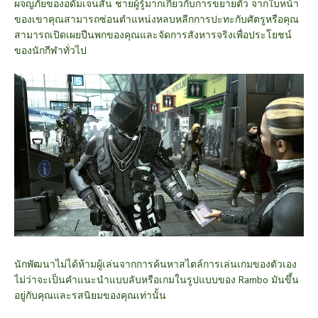
ผจญภัยของอดัมเจนสัน ชายผู้รู้มากเกี่ยวกับการขยายตัว จากใบหน้า
ของเขาคุณสามารถซ่อนตำแหน่งหลบหลีกการปะทะกับศัตรูหรือคุณ
สามารถเปิดเผยปืนพกของคุณและจัดการสังหารจริงเพื่อประโยชน์
ของนักกีฬาทั่วไป
นักพัฒนาไม่ได้ห้ามผู้เล่นจากการค้นหาสไตล์การเล่นเกมของตัวเอง
ไม่ว่าจะเป็นคำแนะนำแบบลับหรือเกมในรูปแบบของ Rambo มันขึ้น
อยู่กับคุณและรสนิยมของคุณเท่านั้น