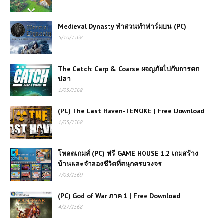
Medieval Dynasty ทำสวนทำฟาร์มบน (PC)
5/10/2568
The Catch: Carp & Coarse ผจญภัยไปกับการตก
ปลา
1/05/2568
(PC) The Last Haven-TENOKE | Free Download
1/05/2568
โหลดเกมส์ (PC) ฟรี GAME HOUSE 1.2 เกมสร้าง
บ้านและจำลองชีวิตที่สนุกครบวงจร
7/03/2569
(PC) God of War ภาค 1 | Free Download
4/27/2568