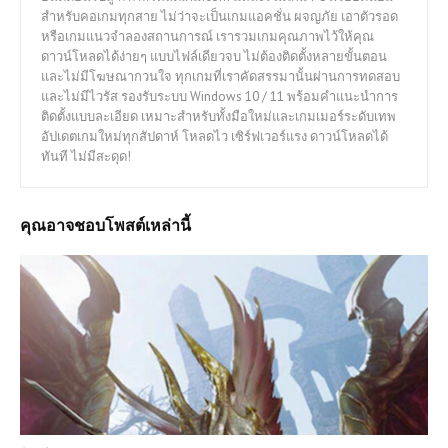
สำหรับคอเกมทุกสาย ไม่ว่าจะเป็นเกมแอคชั่น ผจญภัย เอาตัวรอด
หรือเกมแนวจำลองสถานการณ์ เรารวมเกมคุณภาพไว้ให้คุณ
ดาวน์โหลดได้ง่ายๆ แบบไฟล์เดียวจบ ไม่ต้องติดตั้งหลายขั้นตอน
และไม่มีโฆษณากวนใจ ทุกเกมที่เราคัดสรรมานั้นผ่านการทดสอบ
และไม่มีไวรัส รองรับระบบ Windows 10 / 11 พร้อมคำแนะนำการ
ติดตั้งแบบละเอียด เหมาะสำหรับทั้งมือใหม่และเกมเมอร์ระดับเทพ
อัปเดตเกมใหม่ทุกสัปดาห์ โหลดไว เซิร์ฟเวอร์แรง ดาวน์โหลดได้
ทันที ไม่มีสะดุด!
คุณอาจชอบโพสต์เหล่านี้