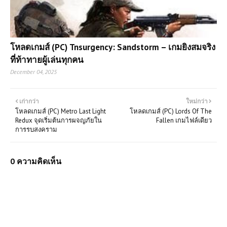
โหลดเกมส์ (PC) Tnsurgency: Sandstorm – เกมยิงสมจริง
ที่ท้าทายผู้เล่นทุกคน
December 04, 2025
เก่ากว่า
ใหม่กว่า
โหลดเกมส์ (PC) Metro Last Light
โหลดเกมส์ (PC) Lords Of The
Redux จุดเริ่มต้นการผจญภัยใน
Fallen เกมไฟล์เดียว
การรบสงคราม
0 ความคิดเห็น