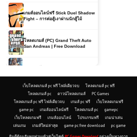
เกมส์ออนไลน์ฟรี Stick Duel Shadow
Fight – การต่อสู้เงาผ่านนักสู้ไม้
โหลดเกมส์ (PC) Grand Theft Auto
San Andreas | Free Download
เกมส์ออนไลน์ฟรี CobraZ.io Classic
สนุกไม่รู้จบกับเกมงูออนไลน์สุดคลาสสิก
เกมออนไลน์ฟรี ArmedForces.io เกม
เว็บโหลดเกมส์ pc ฟรี ไฟล์เดียวจบ
โหลดเกมส์ pc ฟรี
ยิงออนไลน์สุดมันส์แบบเรียลไทม์
โหลดเกมส์ pc
ดาวน์โหลดเกมส์
PC Games
โหลดเกมส์ pc ฟรี ไฟล์เดียวจบ
เกมส์ pc ฟรี
เว็บโหลดเกมฟรี
game pc
เกมส์ออนไลน์ฟรี
โหลดเกมส์ pc
gamepc
เกมส์ออนไลน์ฟรี Mr. Space Bullet
เว็บโหลดเกมฟรี
เกมส์ออนไลน์
โปรแกรมฟรี
เกมน่าเล่น
นักเดินทางแห่งจักรวาลผู้ไม่หยุดพัก
เล่นเกม
เกมส์ใหม่ล่าสุด
game pc free download
pc game
ยินดีต้อนรับทุกท่านเข้าสู่เว็บไซต์
PC Games Download
อย่างเป็นทางการ