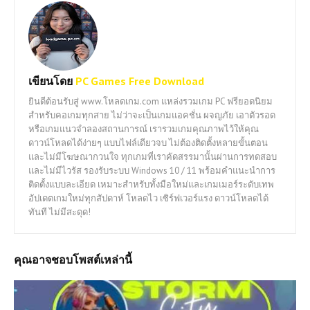
เขียนโดย
PC Games Free Download
ยินดีต้อนรับสู่ www.โหลดเกม.com แหล่งรวมเกม PC ฟรียอดนิยม
สำหรับคอเกมทุกสาย ไม่ว่าจะเป็นเกมแอคชั่น ผจญภัย เอาตัวรอด
หรือเกมแนวจำลองสถานการณ์ เรารวมเกมคุณภาพไว้ให้คุณ
ดาวน์โหลดได้ง่ายๆ แบบไฟล์เดียวจบ ไม่ต้องติดตั้งหลายขั้นตอน
และไม่มีโฆษณากวนใจ ทุกเกมที่เราคัดสรรมานั้นผ่านการทดสอบ
และไม่มีไวรัส รองรับระบบ Windows 10 / 11 พร้อมคำแนะนำการ
ติดตั้งแบบละเอียด เหมาะสำหรับทั้งมือใหม่และเกมเมอร์ระดับเทพ
อัปเดตเกมใหม่ทุกสัปดาห์ โหลดไว เซิร์ฟเวอร์แรง ดาวน์โหลดได้
ทันที ไม่มีสะดุด!
คุณอาจชอบโพสต์เหล่านี้