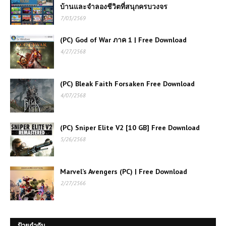
บ้านและจำลองชีวิตที่สนุกครบวงจร
7/03/2569
(PC) God of War ภาค 1 | Free Download
4/27/2568
(PC) Bleak Faith Forsaken Free Download
4/07/2568
(PC) Sniper Elite V2 [10 GB] Free Download
5/26/2568
Marvel’s Avengers (PC) | Free Download
2/27/2566
ป้ายกำกับ