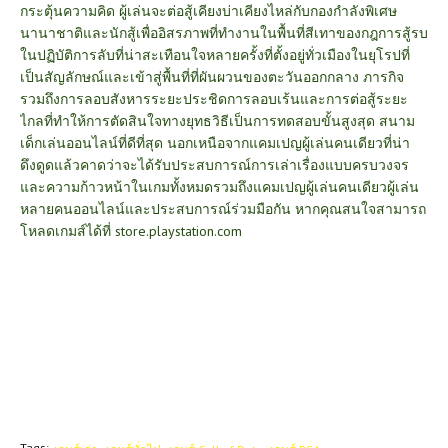
กระตุ้นความคิด ผู้เล่นจะต่อสู้เคียงบ่าเคียงไหล่กับกองกำลังพิเศษ
นานาชาติและนักสู้เพื่ออิสรภาพที่ทำงานในพื้นที่สีเทาของกฎการสู้รบ
ในปฏิบัติการลับที่น่าสะเทือนใจหลายครั้งที่ตั้งอยู่ทั่วเมืองในยุโรปที่
เป็นสัญลักษณ์และเข้าสู่พื้นที่ที่ผันผวนของตะวันออกกลาง ภารกิจ
รวมถึงการลอบสังหารระยะประชิดการลอบเร้นและการต่อสู้ระยะ
ไกลที่ทำให้การตัดสินใจทางยุทธวิธีเป็นการทดสอบขั้นสูงสุด สนาม
เด็กเล่นออนไลน์ที่ดีที่สุด นอกเหนือจากแคมเปญผู้เล่นคนเดียวที่น่า
ดึงดูดแล้วคาดว่าจะได้รับประสบการณ์การเล่าเรื่องแบบครบวงจร
และความก้าวหน้าในเกมทั้งหมดรวมถึงแคมเปญผู้เล่นคนเดียวผู้เล่น
หลายคนออนไลน์และประสบการณ์ร่วมมือกัน หากคุณสนใจสามารถ
โหลดเกมส์ได้ที่
store.playstation.com
Tags: