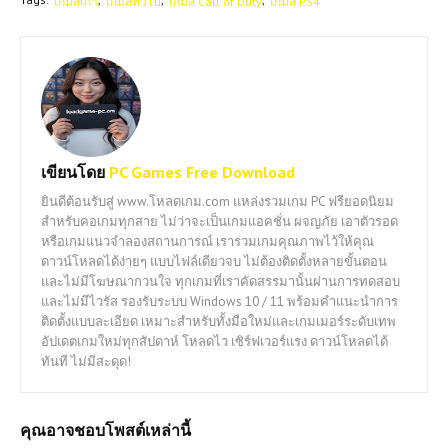
เกมส์เก่า
เกมส์ทั่วไป
เกมส์ Call of Duty
เกมส์ PS4
เขียนโดย
PC Games Free Download
ยินดีต้อนรับสู่ www.โหลดเกม.com แหล่งรวมเกม PC ฟรียอดนิยม
สำหรับคอเกมทุกสาย ไม่ว่าจะเป็นเกมแอคชั่น ผจญภัย เอาตัวรอด
หรือเกมแนวจำลองสถานการณ์ เรารวมเกมคุณภาพไว้ให้คุณ
ดาวน์โหลดได้ง่ายๆ แบบไฟล์เดียวจบ ไม่ต้องติดตั้งหลายขั้นตอน
และไม่มีโฆษณากวนใจ ทุกเกมที่เราคัดสรรมานั้นผ่านการทดสอบ
และไม่มีไวรัส รองรับระบบ Windows 10 / 11 พร้อมคำแนะนำการ
ติดตั้งแบบละเอียด เหมาะสำหรับทั้งมือใหม่และเกมเมอร์ระดับเทพ
อัปเดตเกมใหม่ทุกสัปดาห์ โหลดไว เซิร์ฟเวอร์แรง ดาวน์โหลดได้
ทันที ไม่มีสะดุด!
คุณอาจชอบโพสต์เหล่านี้