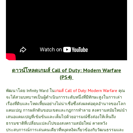
ดาวน์โหลดเกมส์ Call of Duty: Modern Warfare
(PS4)
พัฒนาโดย Infinity Ward ใน
เกมส์
Call of Duty: Modern Warfare
คุณ
จะได้สวมบทบาทเป็นผู้ดำเนินการระดับหนึ่งที่มีทักษะสูงในการเล่า
เรื่องที่ดิบและโหดเหี้ยมอย่างไม่น่าเชื่อซึ่งส่งผลต่อดุลอำนาจของโลก
แคมเปญ การผลักดันขอบเขตและกฎการทำลาย สงครามสมัยใหม่นำ
เสนอแคมเปญที่เข้มข้นและเต็มไปด้วยอารมณ์ซึ่งส่องให้เห็นถึง
ธรรมชาติที่เปลี่ยนแปลงไปของสงครามสมัยใหม่ คาดหวัง
ประสบการณ์การเล่นคนเดียวที่หงุดหงิดเกี่ยวข้องกับวัฒนธรรมและ