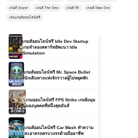
Fighters เกมต่อสู้สุดมันส์ ประกอบรถรบ
เกมส์ Sniper
เกมส์ The Sims
เกมส์ VR
เกมส์ Xbox One
จิ๋วแล้วชนให้ยับ!
เล่นเกมส์ออนไลน์ฟรี
เกมส์ออนไลน์ฟรี Idle Dev Startup
เกมจำลองสตาร์ทอัพแนว Idle
Simulation
เกมส์ออนไลน์ฟรี Mr. Space Bullet
นักเดินทางแห่งจักรวาลผู้ไม่หยุดพัก
เกมออนไลน์ฟรี FPS Strike เกมยิงมุม
มองบุคคลที่หนึ่งสุดมันส์
เกมส์ออนไลน์ฟรี Car Wash ทำความ
สะอาดรถครบวงจรด้วยมืออาชีพ