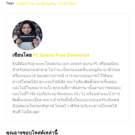
Tags:
เกมส์ทั่วไป
เกมส์ผจญภัย
เกมส์ล่าสัตว์
เขียนโดย
PC Games Free Download
ยินดีต้อนรับสู่ www.โหลดเกม.com แหล่งรวมเกม PC ฟรียอดนิยม
สำหรับคอเกมทุกสาย ไม่ว่าจะเป็นเกมแอคชั่น ผจญภัย เอาตัวรอด
หรือเกมแนวจำลองสถานการณ์ เรารวมเกมคุณภาพไว้ให้คุณ
ดาวน์โหลดได้ง่ายๆ แบบไฟล์เดียวจบ ไม่ต้องติดตั้งหลายขั้นตอน
และไม่มีโฆษณากวนใจ ทุกเกมที่เราคัดสรรมานั้นผ่านการทดสอบ
และไม่มีไวรัส รองรับระบบ Windows 10 / 11 พร้อมคำแนะนำการ
ติดตั้งแบบละเอียด เหมาะสำหรับทั้งมือใหม่และเกมเมอร์ระดับเทพ
อัปเดตเกมใหม่ทุกสัปดาห์ โหลดไว เซิร์ฟเวอร์แรง ดาวน์โหลดได้
ทันที ไม่มีสะดุด!
คุณอาจชอบโพสต์เหล่านี้