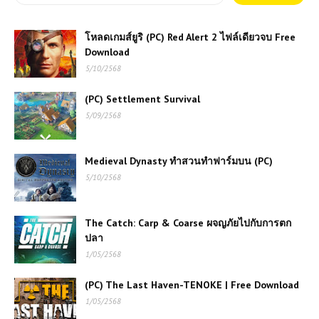
โหลดเกมส์ยูริ (PC) Red Alert 2 ไฟล์เดียวจบ Free
Download
5/10/2568
(PC) Settlement Survival
5/09/2568
Medieval Dynasty ทำสวนทำฟาร์มบน (PC)
5/10/2568
The Catch: Carp & Coarse ผจญภัยไปกับการตก
ปลา
1/05/2568
(PC) The Last Haven-TENOKE | Free Download
1/05/2568