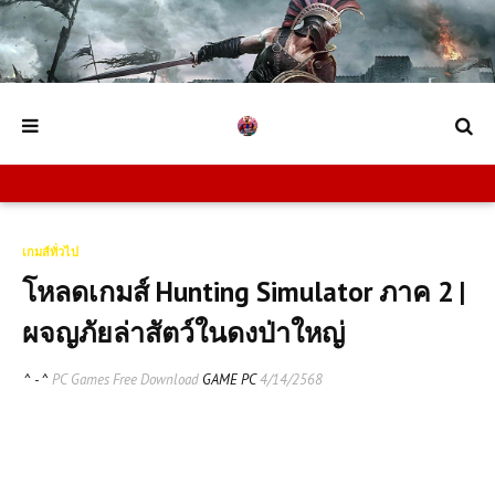
เกมส์ทั่วไป
โหลดเกมส์ Hunting Simulator ภาค 2 |
ผจญภัยล่าสัตว์ในดงป่าใหญ่
^ - ^
PC Games Free Download
GAME PC
4/14/2568