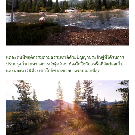
แต่ละคนมีพฤติกรรมตามธรรมชาติด้วยปัญญาประดิษฐ์ที่ได้รับการ
ปรับปรุง ในระหว่างการล่าผู้เล่นจะต้องใส่ใจกับแทร็กที่สัตว์ออกไป
และมองหาวิธีที่จะเข้าใกล้พวกเขาอย่างรอบคอบที่สุด