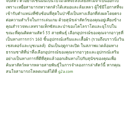
จับสัตว์ ตัวอย่างเช่นมันเป็นไปไม่ได้ที่จะส่งเสียงที่ไม่จำเป็นออกไป
เพราะเหยื่อสามารถหวาดกลัวได้เสมอและล้มเหลว ผู้ใช้มีโอกาสที่จะ
เข้ารับตำแหน่งที่ซับซ้อนที่สุดในป่าซึ่งเป็นทางเลือกที่ส่งผลโดยตรง
ต่อความสำเร็จในการเล่นเกม
ด้วยสุนัขล่าสัตว์ของคุณอยู่เคียงข้าง
คุณสำรวจทะเลทรายเท็กซัสและป่าของโคโลราโดและยุโรปใน
ขณะที่คุณติดตามสัตว์ 33 สายพันธุ์ เลือกอุปกรณ์ของคุณจากอาวุธที่
เป็นทางการกว่า 160 ชิ้นอุปกรณ์เสริมและเสื้อผ้า (รวมถึงบราวนิ่งวิน
เชสเตอร์และบุชเนลล์) มันเป็นฤดูกาลเปิด ในสภาพแวดล้อมทาง
ธรรมชาติที่น่าทึ่งเลือกอุปกรณ์ของคุณจากอาวุธและอุปกรณ์เสริม
อย่างเป็นทางการที่ดีที่สุดแล้วออกเดินทางไปกับสุนัขของคุณเพื่อ
ค้นหาสัตว์หลากหลายสายพันธุ์ในการจำลองการล่าสัตว์นี้
หากคุณ
สนใจสามารถโหลดเกมส์ได้ที่
g2a.com