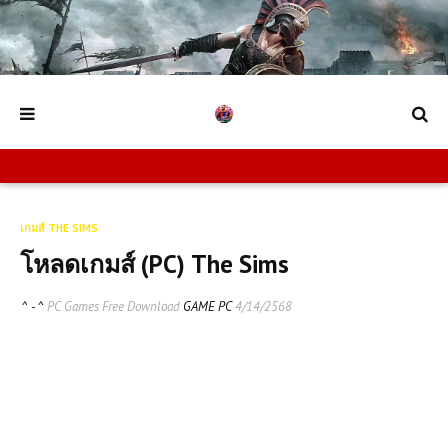
เกมส์ THE SIMS
โหลดเกมส์ (PC) The Sims
^ - ^
PC Games Free Download
GAME PC
4/14/2568