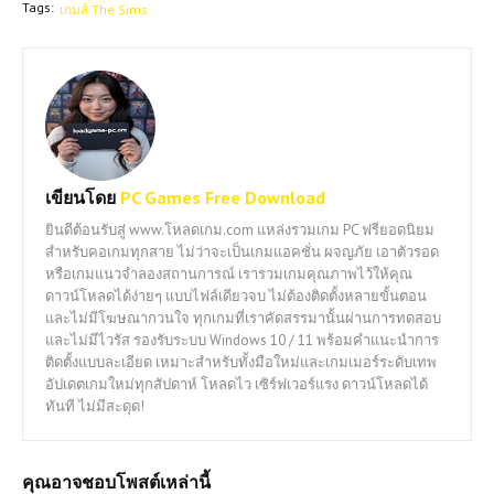
Tags:
เกมส์ The Sims
เขียนโดย
PC Games Free Download
ยินดีต้อนรับสู่ www.โหลดเกม.com แหล่งรวมเกม PC ฟรียอดนิยม
สำหรับคอเกมทุกสาย ไม่ว่าจะเป็นเกมแอคชั่น ผจญภัย เอาตัวรอด
หรือเกมแนวจำลองสถานการณ์ เรารวมเกมคุณภาพไว้ให้คุณ
ดาวน์โหลดได้ง่ายๆ แบบไฟล์เดียวจบ ไม่ต้องติดตั้งหลายขั้นตอน
และไม่มีโฆษณากวนใจ ทุกเกมที่เราคัดสรรมานั้นผ่านการทดสอบ
และไม่มีไวรัส รองรับระบบ Windows 10 / 11 พร้อมคำแนะนำการ
ติดตั้งแบบละเอียด เหมาะสำหรับทั้งมือใหม่และเกมเมอร์ระดับเทพ
อัปเดตเกมใหม่ทุกสัปดาห์ โหลดไว เซิร์ฟเวอร์แรง ดาวน์โหลดได้
ทันที ไม่มีสะดุด!
คุณอาจชอบโพสต์เหล่านี้