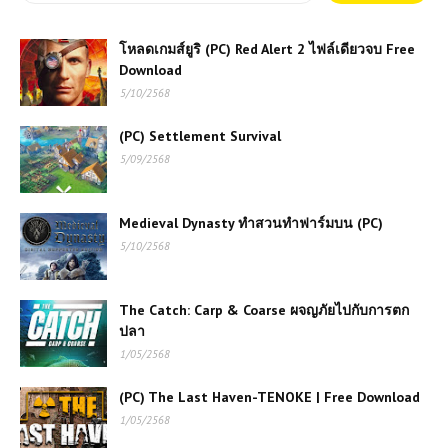
โหลดเกมส์ยูริ (PC) Red Alert 2 ไฟล์เดียวจบ Free
Download
5/10/2568
(PC) Settlement Survival
5/09/2568
Medieval Dynasty ทำสวนทำฟาร์มบน (PC)
5/10/2568
The Catch: Carp & Coarse ผจญภัยไปกับการตก
ปลา
1/05/2568
(PC) The Last Haven-TENOKE | Free Download
1/05/2568