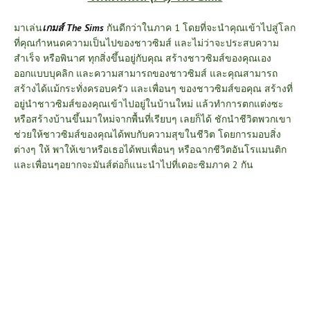
มาเล่น
เกมส์ The Sims
กันดีกว่าในภาค 1 โดยที่จะนำคุณเข้าไปสู่โลก
ที่คุณกำหนดความเป็นไปของชาวซิมส์ และไม่ว่าจะประสบความ
สำเร็จ หรือพินาศ ทุกสิ่งขึ้นอยู่กับคุณ สร้างชาวซิมส์ของคุณเอง
ออกแบบบุคลิก และความสามารถของชาวซิมส์ และคุณสามารถ
สร้างได้แม้กระทั่งครอบครัว และเพื่อนๆ ของชาวซิมส์ขอคุณ สร้างที่
อยู่นำชาวซิมส์ของคุณเข้าไปอยู่ในบ้านใหม่ แล้วทำการตกแต่งซะ
หรือสร้างบ้านขึ้นมาใหม่จากพื้นที่เรียบๆ เลยก็ได้ ชักนำชีวิตพวกเขา
ช่วยให้ชาวซิมส์ของคุณได้พบกับความสุขในชีวิต โดยการมอบสิ่ง
ต่างๆ ให้ พาให้เขาหรือเธอได้พบเพื่อนๆ หรือฉากชีวิตอันโรแมนติก
และเพื่อนๆอยากจะมันส์ต่อก็แนะนำไปที่เดอะซิมภาค 2 กัน