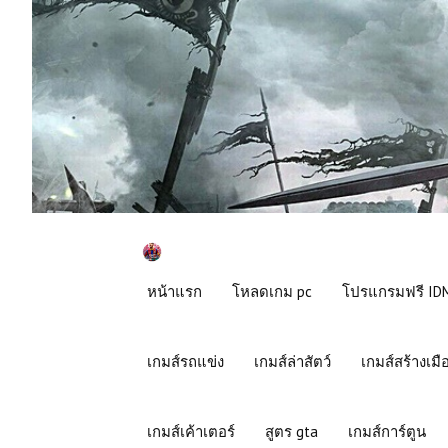
หน้าแรก
โหลดเกม pc
โปรแกรมฟรี IDM
เกมส์รถแข่ง
เกมส์ล่าสัตว์
เกมส์สร้างเมื
เกมส์เค้าเตอร์
สูตร gta
เกมส์การ์ตูน