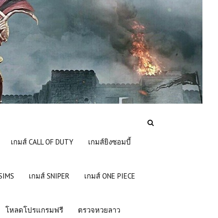
เกมส์ CALL OF DUTY
เกมส์ยิงซอมบี้
 SIMS
เกมส์ SNIPER
เกมส์ ONE PIECE
โหลดโปรแกรมฟรี
ตรวจหวยลาว