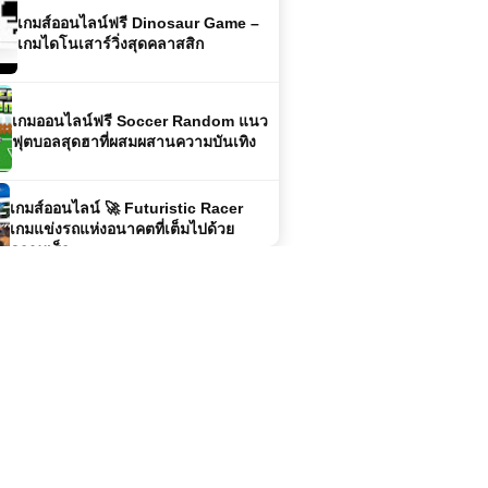
เกมออนไลน์ฟรี Soccer Random แนว
ฟุตบอลสุดฮาที่ผสมผสานความบันเทิง
เกมส์ออนไลน์ 🚀 Futuristic Racer
เกมแข่งรถแห่งอนาคตที่เต็มไปด้วย
ความเร็ว
โหลดเกมส์ (PC) Total War Rome 2
Emperor Edition
🏎️ Grand Extreme Racing เกมแข่งรถ
ความเร็วสูง เกมออนไลน์สุดมันส์ เล่นฟรี
ไม่ต้องดาวน์โหลด
เกมส์ออนไลน์ Stickman Destruction
– เกมต่อสู้สุดมันส์สำหรับแฟนแอ็คชั่น