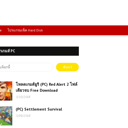
ce
โปรแกรมเช็ค Hard Disk
าเกมส์ PC
โหลดเกมส์ยูริ (PC) Red Alert 2 ไฟล์
เดียวจบ Free Download
5/10/2568
(PC) Settlement Survival
5/09/2568