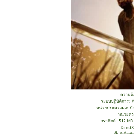
ความต
ระบบปฏิบัติการ: 
หน่วยประมวลผล: Cor
หน่วยคว
กราฟิกส์: 512 MB n
DirectX