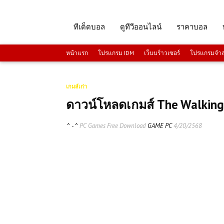
ทีเด็ดบอล
ดูทีวีออนไลน์
ราคาบอล
หน้าแรก
โปรแกรม IDM
เว็บบร์าวเซอร์
โปรแกรมจำลอ
เกมส์เก่า
ดาวน์โหลดเกมส์ The Walking
^ - ^
PC Games Free Download
GAME PC
4/20/2568