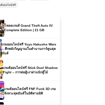
โหลดเกมส์ Grand Theft Auto IV:
มส์ออนไลน์ฟรี
Complete Edition | 21 GB
เกมออนไลน์ฟรี Yuyu Hakusho Wars
– ศึกพลังวิญญาณในตำนานการ์ตูนสุด
มันส์
เกมส์ออนไลน์ฟรี Stick Duel Shadow
Fight – การต่อสู้เงาผ่านนักสู้ไม้
เกมส์ออนไลน์ฟรี FNF Funk 3D เกม
จังหวะสุดมันส์ในมิติสามมิติ
เกมส์ออนไลน์ฟรี Dinosaur Game –
เกมไดโนเสาร์วิ่งสุดคลาสสิก