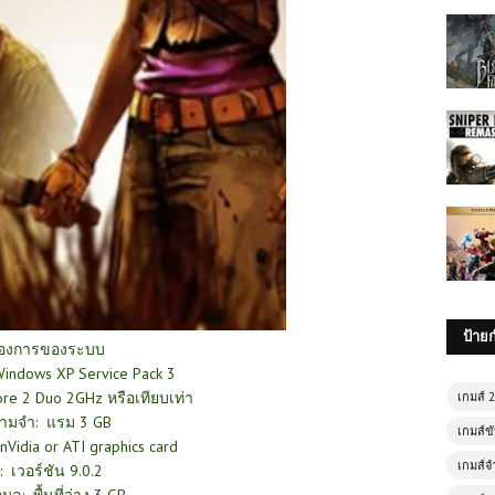
ป้าย
้องการของระบบ
Windows XP Service Pack 3
e 2 Duo 2GHz หรือเทียบเท่า
เกมส์ 
ามจำ: แรม 3 GB
เกมส์ขั
Vidia or ATI graphics card
เกมส์จ
: เวอร์ชัน 9.0.2