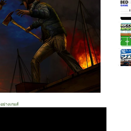
วอย่างเกมส์