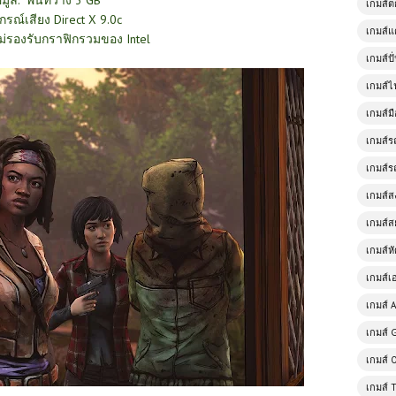
้อมูล: พื้นที่ว่าง 3 GB
เกมส์
กรณ์เสียง Direct X 9.0c
เกมส์แ
ไม่รองรับกราฟิกรวมของ Intel
เกมส์ป
เกมส์ไ
เกมส์มื
เกมส์ร
เกมส์ร
เกมส์
เกมส์ส
เกมส์ห
เกมส์เ
เกมส์ A
เกมส์ 
เกมส์ 
เกมส์ 