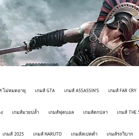
 ไม่หมดอายุ
เกมส์ GTA
เกมส์ ASSASSIN'S
เกมส์ FAR CRY
อง
เกมส์มวยปล้ำ
เกมส์ฟุตบอล
เกมส์ตกปลา
เกมส์ THE
เกมส์ 2025
เกมส์ NARUTO
เกมส์สเปคต่ำ
เกมส์รถวิบาก