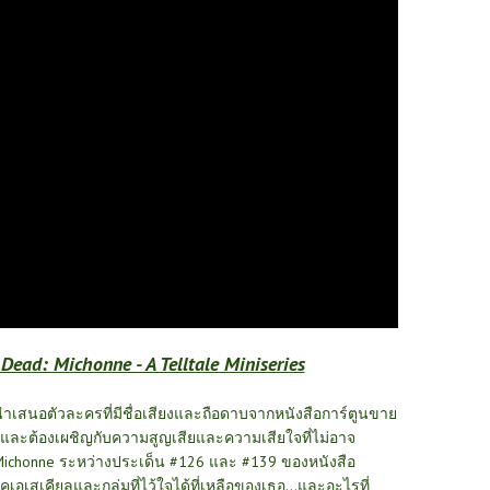
ad: Michonne - A Telltale Miniseries
s นำเสนอตัวละครที่มีชื่อเสียงและถือดาบจากหนังสือการ์ตูนขาย
และต้องเผชิญกับความสูญเสียและความเสียใจที่ไม่อาจ
ichonne ระหว่างประเด็น #126 และ #139 ของหนังสือ
ิคเอเสเคียลและกลุ่มที่ไว้ใจได้ที่เหลือของเธอ…และอะไรที่