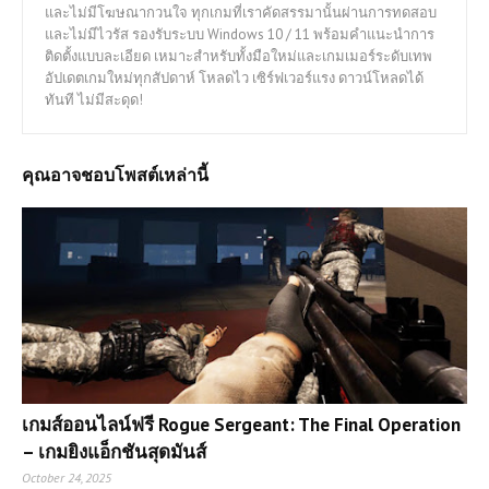
และไม่มีโฆษณากวนใจ ทุกเกมที่เราคัดสรรมานั้นผ่านการทดสอบ
และไม่มีไวรัส รองรับระบบ Windows 10 / 11 พร้อมคำแนะนำการ
ติดตั้งแบบละเอียด เหมาะสำหรับทั้งมือใหม่และเกมเมอร์ระดับเทพ
อัปเดตเกมใหม่ทุกสัปดาห์ โหลดไว เซิร์ฟเวอร์แรง ดาวน์โหลดได้
ทันที ไม่มีสะดุด!
คุณอาจชอบโพสต์เหล่านี้
เกมส์ออนไลน์ฟรี Rogue Sergeant: The Final Operation
– เกมยิงแอ็กชันสุดมันส์
October 24, 2025