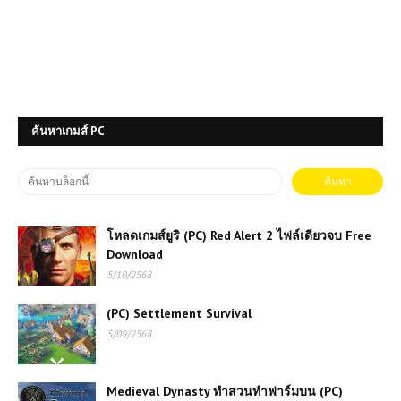
ค้นหาเกมส์ PC
โหลดเกมส์ยูริ (PC) Red Alert 2 ไฟล์เดียวจบ Free
Download
5/10/2568
(PC) Settlement Survival
5/09/2568
Medieval Dynasty ทำสวนทำฟาร์มบน (PC)