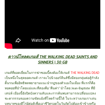
ดาวน์โหลดเกมส์ THE WALKING DEAD SAINTS AND
SINNERS | 30 GB
เกมส์ที่ยอดเยี่ยมในการฆ่าซอมบี้คงต้องให้เกมส์
THE WALKING DEAD
เป็นหนึ่งในสุดยอดเกมส์
เราจะไปนิวออร์ลีนส์ซึ่งมีสองกลุ่มต่อสู้กำลัง
ดิ้นรนเพื่ออิทธิพลพยายามแนะนำกฎของตัวเองในเมือง ที่แรกก็คือ
หอคอยที่นำโดยแม่และที่สองคือ "คืนค่า" นำโดย Jean-Baptiste ที่มี
เสน่ห์ เมืองนี้ยังปิดบังความลับและการค้นพบสามารถเปลี่ยนแปลง
ชะตากรรมของความขัดแย้งที่โหดร้ายนี้ได้ ในระหว่างเกมเราเล่น
บทบาทของฮีโร่ผู้ต่อสู้เพื่อเอาชีวิตรอดในวันถัดไปต้องเข้าข้างหรือ