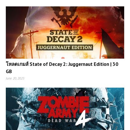
โหลดเกมส์ State of Decay 2: Juggernaut Edition | 30
GB
June 20, 2025