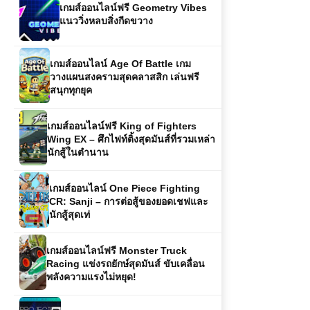
แนววิ่งหลบสิ่งกีดขวาง
เกมส์ออนไลน์ Age Of Battle เกม
วางแผนสงครามสุดคลาสสิก เล่นฟรี
สนุกทุกยุค
เกมส์ออนไลน์ฟรี King of Fighters
Wing EX – ศึกไฟท์ติ้งสุดมันส์ที่รวมเหล่า
นักสู้ในตำนาน
เกมส์ออนไลน์ One Piece Fighting
CR: Sanji – การต่อสู้ของยอดเชฟและ
นักสู้สุดเท่
เกมส์ออนไลน์ฟรี Monster Truck
Racing แข่งรถยักษ์สุดมันส์ ขับเคลื่อน
พลังความแรงไม่หยุด!
โหลดเกมส์ Project CARS 2 | เกมส์