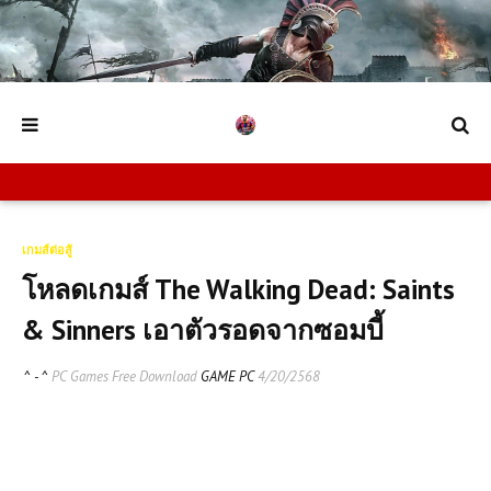
เกมส์ต่อสู้
โหลดเกมส์ The Walking Dead: Saints
& Sinners เอาตัวรอดจากซอมบี้
^ - ^
PC Games Free Download
GAME PC
4/20/2568