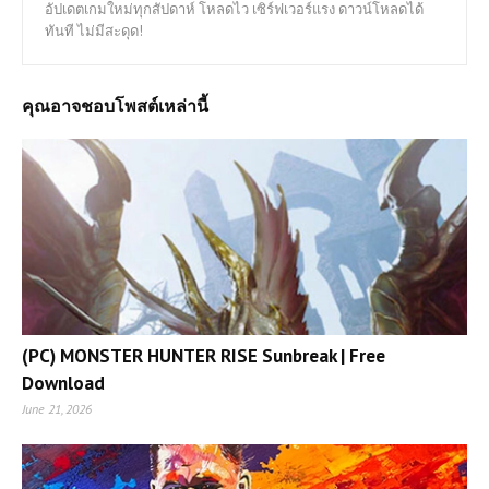
อัปเดตเกมใหม่ทุกสัปดาห์ โหลดไว เซิร์ฟเวอร์แรง ดาวน์โหลดได้
ทันที ไม่มีสะดุด!
คุณอาจชอบโพสต์เหล่านี้
(PC) MONSTER HUNTER RISE Sunbreak | Free
Download
June 21, 2026