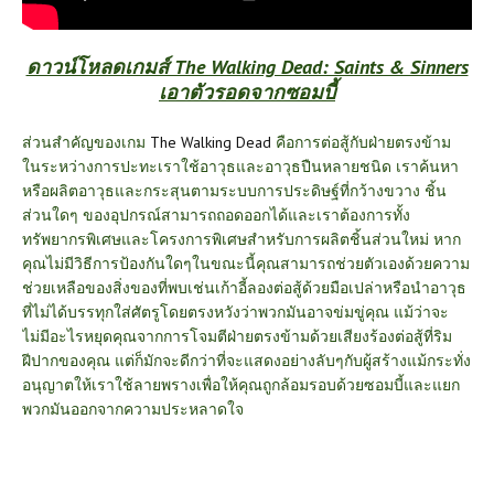
ดาวน์โหลดเกมส์ The Walking Dead: Saints & Sinners
เอาตัวรอดจากซอมบี้
ส่วนสำคัญของเกม
The Walking Dead
คือการต่อสู้กับฝ่ายตรงข้าม
ในระหว่างการปะทะเราใช้อาวุธและอาวุธปืนหลายชนิด เราค้นหา
หรือผลิตอาวุธและกระสุนตามระบบการประดิษฐ์ที่กว้างขวาง ชิ้น
ส่วนใดๆ ของอุปกรณ์สามารถถอดออกได้และเราต้องการทั้ง
ทรัพยากรพิเศษและโครงการพิเศษสำหรับการผลิตชิ้นส่วนใหม่ หาก
คุณไม่มีวิธีการป้องกันใดๆในขณะนี้คุณสามารถช่วยตัวเองด้วยความ
ช่วยเหลือของสิ่งของที่พบเช่นเก้าอี้ลองต่อสู้ด้วยมือเปล่าหรือนำอาวุธ
ที่ไม่ได้บรรทุกใส่ศัตรูโดยตรงหวังว่าพวกมันอาจข่มขู่คุณ แม้ว่าจะ
ไม่มีอะไรหยุดคุณจากการโจมตีฝ่ายตรงข้ามด้วยเสียงร้องต่อสู้ที่ริม
ฝีปากของคุณ แต่ก็มักจะดีกว่าที่จะแสดงอย่างลับๆกับผู้สร้างแม้กระทั่ง
อนุญาตให้เราใช้ลายพรางเพื่อให้คุณถูกล้อมรอบด้วยซอมบี้และแยก
พวกมันออกจากความประหลาดใจ