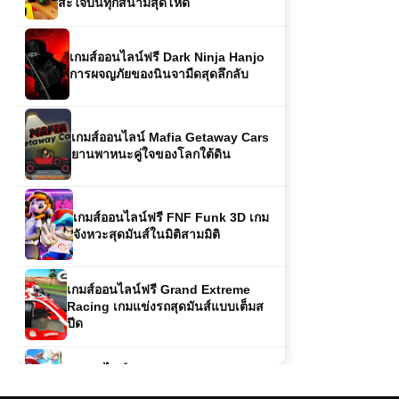
เกมส์ออนไลน์ฟรี Dark Ninja Hanjo
การผจญภัยของนินจามืดสุดลึกลับ
เกมส์ออนไลน์ Mafia Getaway Cars
ยานพาหนะคู่ใจของโลกใต้ดิน
เกมส์ออนไลน์ฟรี FNF Funk 3D เกม
จังหวะสุดมันส์ในมิติสามมิติ
เกมส์ออนไลน์ฟรี Grand Extreme
Racing เกมแข่งรถสุดมันส์แบบเต็มส
ปีด
เกมออนไลน์ Pokemon Monsters
Adventure – การผจญภัยในโลกโปเก
มอนสุดตื่นเต้น