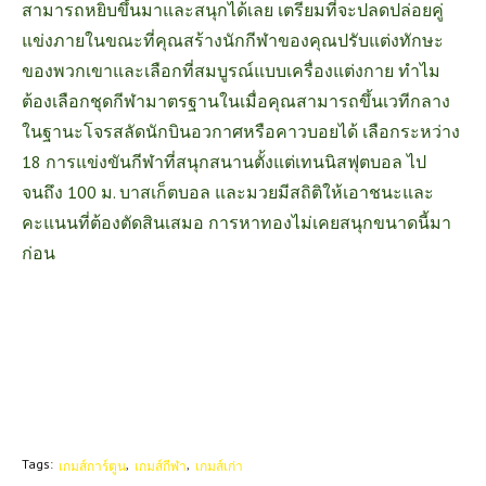
สามารถหยิบขึ้นมาและสนุกได้เลย เตรียมที่จะปลดปล่อยคู่
แข่งภายในขณะที่คุณสร้างนักกีฬาของคุณปรับแต่งทักษะ
ของพวกเขาและเลือกที่สมบูรณ์แบบเครื่องแต่งกาย ทำไม
ต้องเลือกชุดกีฬามาตรฐานในเมื่อคุณสามารถขึ้นเวทีกลาง
ในฐานะโจรสลัดนักบินอวกาศหรือคาวบอยได้ เลือกระหว่าง
18 การแข่งขันกีฬาที่สนุกสนานตั้งแต่เทนนิสฟุตบอล ไป
จนถึง 100 ม. บาสเก็ตบอล และมวยมีสถิติให้เอาชนะและ
คะแนนที่ต้องตัดสินเสมอ การหาทองไม่เคยสนุกขนาดนี้มา
ก่อน
Tags:
เกมส์การ์ตูน
เกมส์กีฬา
เกมส์เก่า