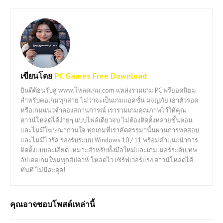
เขียนโดย
PC Games Free Download
ยินดีต้อนรับสู่ www.โหลดเกม.com แหล่งรวมเกม PC ฟรียอดนิยม
สำหรับคอเกมทุกสาย ไม่ว่าจะเป็นเกมแอคชั่น ผจญภัย เอาตัวรอด
หรือเกมแนวจำลองสถานการณ์ เรารวมเกมคุณภาพไว้ให้คุณ
ดาวน์โหลดได้ง่ายๆ แบบไฟล์เดียวจบ ไม่ต้องติดตั้งหลายขั้นตอน
และไม่มีโฆษณากวนใจ ทุกเกมที่เราคัดสรรมานั้นผ่านการทดสอบ
และไม่มีไวรัส รองรับระบบ Windows 10 / 11 พร้อมคำแนะนำการ
ติดตั้งแบบละเอียด เหมาะสำหรับทั้งมือใหม่และเกมเมอร์ระดับเทพ
อัปเดตเกมใหม่ทุกสัปดาห์ โหลดไว เซิร์ฟเวอร์แรง ดาวน์โหลดได้
ทันที ไม่มีสะดุด!
คุณอาจชอบโพสต์เหล่านี้