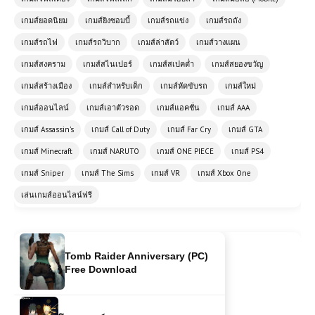
เกมส์ยอดนิยม
เกมส์ยิงซอมบี้
เกมส์รถแข่ง
เกมส์รถถัง
เกมส์รถไฟ
เกมส์รถวิบาก
เกมส์ล่าสัตว์
เกมส์วางแผน
เกมส์สงคราม
เกมส์สไนเปอร์
เกมส์สเปคต่ำ
เกมส์สยองขวัญ
เกมส์สร้างเมือง
เกมส์สำหรับเด็ก
เกมส์หัดขับรถ
เกมส์ใหม่
โหลดเกมส์ (PC) Call of Duty WW
ภาค 2 | 46 GB
เกมส์ออนไลน์
เกมส์เอาตัวรอด
เกมส์แอคชั่น
เกมส์ AAA
เกมส์ Assassin's
เกมส์ Call of Duty
เกมส์ Far Cry
เกมส์ GTA
เกมส์ Minecraft
เกมส์ NARUTO
เกมส์ ONE PIECE
เกมส์ PS4
โหลดเกมส์ (PC) Car Mechanic
Simulator 2021 ฟรี
เกมส์ Sniper
เกมส์ The Sims
เกมส์ VR
เกมส์ Xbox One
เล่นเกมส์ออนไลน์ฟรี
Tomb Raider Anniversary (PC)
Free Download
โหลดเกมส์ (PC) Naruto Shippuden
ภาค 4 Free Download