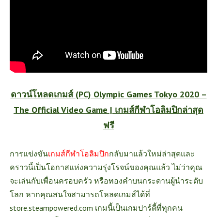
ดาวน์โหลดเกมส์ (PC) Olympic Games Tokyo 2020 –
The Official Video Game | เกมส์กีฬาโอลิมปิกล่าสุด
ฟรี
การแข่งขัน
เกมส์กีฬาโอลิมปิก
กลับมาแล้วใหม่ล่าสุดและ
คราวนี้เป็นโอกาสแห่งความรุ่งโรจน์ของคุณแล้ว ไม่ว่าคุณ
จะเล่นกับเพื่อนครอบครัว หรือทองคำบนกระดานผู้นำระดับ
โลก หากคุณสนใจสามารถโหลดเกมส์ได้ที่
store.steampowered.com
เกมนี้เป็นเกมปาร์ตี้ที่ทุกคน