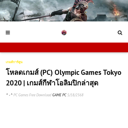
เกมส์การ์ตูน
โหลดเกมส์ (PC) Olympic Games Tokyo
2020 | เกมส์กีฬาโอลิมปิกล่าสุด
^ - ^
PC Games Free Download
GAME PC
5/18/2568