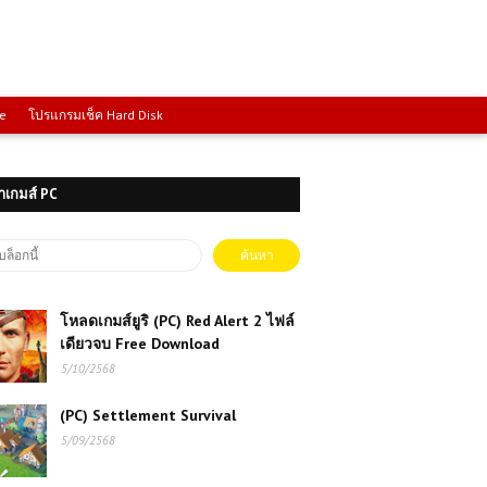
ce
โปรแกรมเช็ค Hard Disk
าเกมส์ PC
โหลดเกมส์ยูริ (PC) Red Alert 2 ไฟล์
เดียวจบ Free Download
5/10/2568
(PC) Settlement Survival
5/09/2568