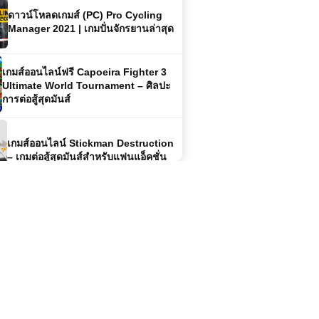
เกมส์ออนไลน์ฟรี Capoeira Fighter 3
Ultimate World Tournament – ศิลปะ
การต่อสู้สุดมันส์
เกมส์ออนไลน์ Stickman Destruction
– เกมต่อสู้สุดมันส์สำหรับแฟนแอ็คชั่น
โหลดเกมส์ (PC) Car Mechanic
Simulator 2021 ฟรี
เกมส์ออนไลน์ฟรี Crazy Moto Racing
ประสบการณ์ขับขี่มอเตอร์ไซค์สุดมันส์
ในโลกออนไลน์
เล่นเกมส์ออนไลน์ฟรี ToonZ.io สนุกไป
กับเกมออนไลน์สุดมันส์ในโลกการ์ตูน