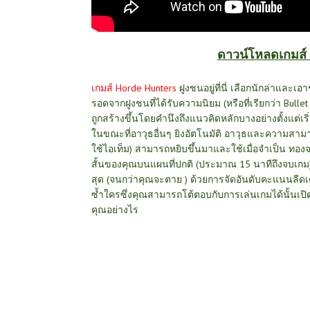
ดาวน์โหลดเกมส์ 
เกมส์
Horde Hunters
ฝูงชนอยู่ที่นี่ เลือกนักล่าแล
รอดจากฝูงชนที่ได้รับความนิยม (หรือที่เรียกว่า Bullet 
ถูกสร้างขึ้นโดยคำนึงถึงแนวคิดหลักบางอย่างตั้งแต่เริ
ในขณะที่อาวุธอื่นๆ ยิงอัตโนมัติ อาวุธและความสามา
ใช้ไอเท็ม) สามารถหยิบขึ้นมาและใช้เมื่อจำเป็น ทองจะ
สั้นของคุณบนแผนที่ปกติ (ประมาณ 15 นาทีถึงจบเกม) พร
สุด (จนกว่าคุณจะตาย ) ด้วยการจัดอันดับคะแนนลีดเดอร์
ซ้ำใครซึ่งคุณสามารถโต้ตอบกับการเล่นเกมได้นั้นเปิด
คุณอย่างไร