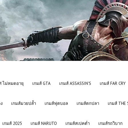
 ไม่หมดอายุ
เกมส์ GTA
เกมส์ ASSASSIN'S
เกมส์ FAR CRY
อง
เกมส์มวยปล้ำ
เกมส์ฟุตบอล
เกมส์ตกปลา
เกมส์ THE
เกมส์ 2025
เกมส์ NARUTO
เกมส์สเปคต่ำ
เกมส์รถวิบาก