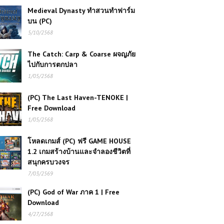
Medieval Dynasty ทำสวนทำฟาร์ม
บน (PC)
5/10/2568
The Catch: Carp & Coarse ผจญภัย
ไปกับการตกปลา
1/05/2568
(PC) The Last Haven-TENOKE |
Free Download
1/05/2568
โหลดเกมส์ (PC) ฟรี GAME HOUSE
1.2 เกมสร้างบ้านและจำลองชีวิตที่
สนุกครบวงจร
7/03/2569
โหลดเกมส์ Project CARS 2 | เกมส์
(PC) God of War ภาค 1 | Free
แนวรถแข่งยอดนิยม
Download
4/27/2568