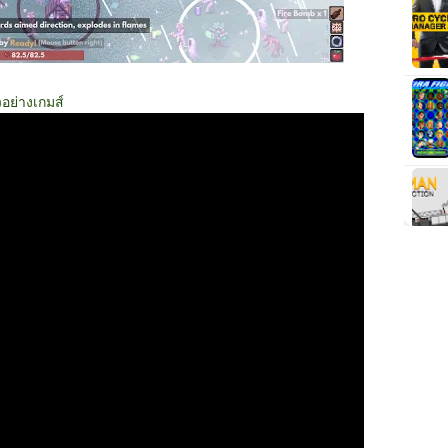
วอย่างเกมส์