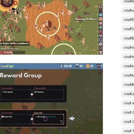
เกมส์
เกมส์แ
เกมส์ป
เกมส์ไ
เกมส์มื
เกมส์ร
เกมส์ร
เกมส์
เกมส์ส
เกมส์ห
เกมส์เ
เกมส์ A
เกมส์ 
เกมส์ 
เกมส์ 