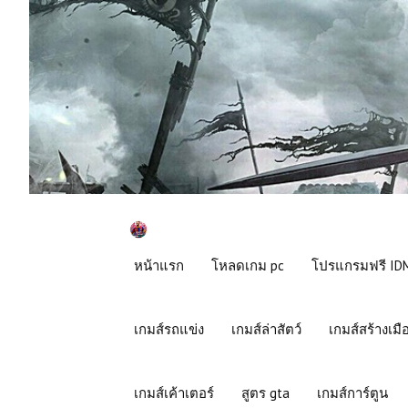
หน้าแรก
โหลดเกม pc
โปรแกรมฟรี IDM
เกมส์รถแข่ง
เกมส์ล่าสัตว์
เกมส์สร้างเมื
เกมส์เค้าเตอร์
สูตร gta
เกมส์การ์ตูน