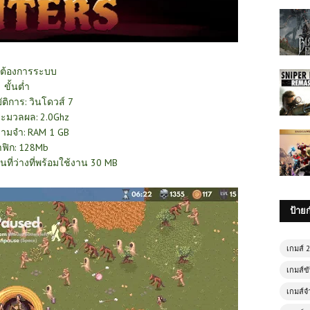
ต้องการระบบ
ขั้นต่ำ
ติการ: วินโดวส์ 7
ะมวลผล: 2.0Ghz
ามจำ: RAM 1 GB
ฟิก: 128Mb
ื้นที่ว่างที่พร้อมใช้งาน 30 MB
ป้าย
เกมส์ 
เกมส์ขั
เกมส์จ