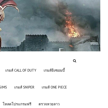
เกมส์ CALL OF DUTY
เกมส์ยิงซอมบี้
 SIMS
เกมส์ SNIPER
เกมส์ ONE PIECE
โหลดโปรแกรมฟรี
ตรวจหวยลาว