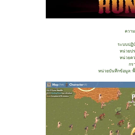
ความ
ระบบปฏิบั
หน่วยปร
หน่วยคว
กรา
หน่วยบันทึกข้อมูล: พ