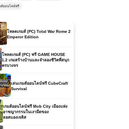
โหลดเกมส์ (PC) Total War Rome 2
มส์ออนไลน์ฟรี
Emperor Edition
โหลดเกมส์ (PC) ฟรี GAME HOUSE
1.2 เกมสร้างบ้านและจำลองชีวิตที่สนุก
ครบวงจร
เล่นเกมส์ออนไลน์ฟรี CubeCraft
Survival
เกมส์ออนไลน์ฟรี Mob City เมืองแห่ง
อาชญากรรมในเงามืดของ
ลอสแองเจลิส
ดาวน์โหลดเกมส์ (PC) Pro Cycling
Manager 2021 | เกมปั่นจักรยานล่าสุด