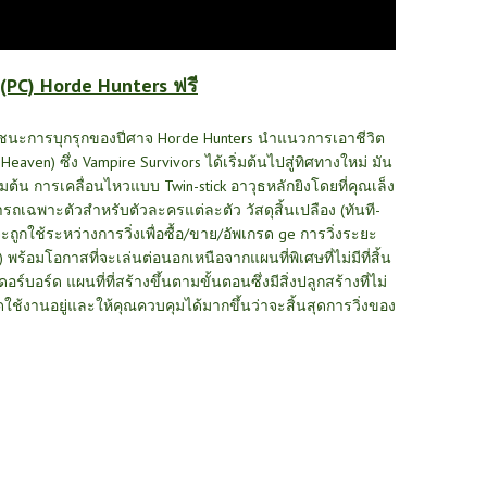
(PC) Horde Hunters ฟรี
ะเอาชนะการบุกรุกของปีศาจ Horde Hunters นำแนวการเอาชีวิต
Heaven) ซึ่ง Vampire Survivors ได้เริ่มต้นไปสู่ทิศทางใหม่ มัน
่มต้น การเคลื่อนไหวแบบ Twin-stick อาวุธหลักยิงโดยที่คุณเล็ง
รถเฉพาะตัวสำหรับตัวละครแต่ละตัว วัสดุสิ้นเปลือง (ทันที-
ถูกใช้ระหว่างการวิ่งเพื่อซื้อ/ขาย/อัพเกรด ge การวิ่งระยะ
้อมโอกาสที่จะเล่นต่อนอกเหนือจากแผนที่พิเศษที่ไม่มีที่สิ้น
บอร์ด แผนที่ที่สร้างขึ้นตามขั้นตอนซึ่งมีสิ่งปลูกสร้างที่ไม่
ใช้งานอยู่และให้คุณควบคุมได้มากขึ้นว่าจะสิ้นสุดการวิ่งของ