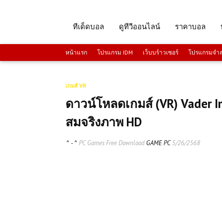
ทีเด็ดบอล
ดูทีวีออนไลน์
ราคาบอล
หน้าแรก
โปรแกรม IDM
เว็บบร์าวเซอร์
โปรแกรมจำลอ
เกมส์ VR
ดาวน์โหลดเกมส์ (VR) Vader Im
สมจริงภาพ HD
^ - ^
PC Games Free Download
GAME PC
5/26/2568