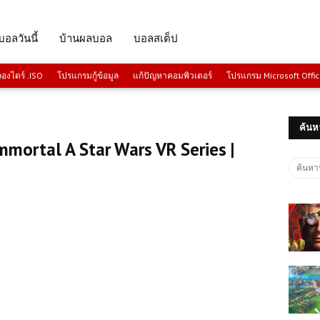
บอลวันนี้
บ้านผลบอล
บอลสเต็ป
งไดร์ .ISO
โปรแกรมกู้ข้อมูล
แก้ปัญหาคอมพิวเตอร์
โปรแกรม Microsoft Offi
ค้นห
mortal A Star Wars VR Series |