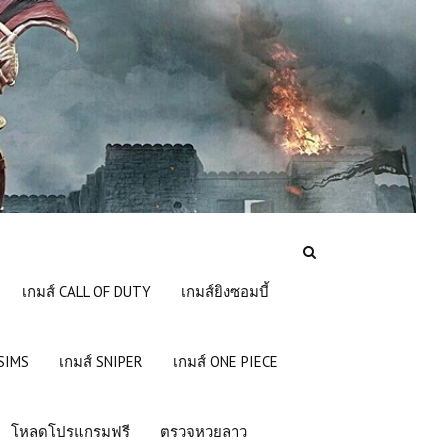
เกมส์ CALL OF DUTY
เกมส์ยิงซอมบี้
 SIMS
เกมส์ SNIPER
เกมส์ ONE PIECE
โหลดโปรแกรมฟรี
ตรวจหวยลาว