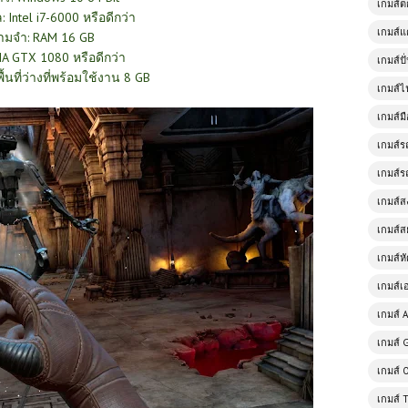
เกมส์
Intel i7-6000 หรือดีกว่า
เกมส์แ
ามจำ: RAM 16 GB
IA GTX 1080 หรือดีกว่า
เกมส์ป
ื้นที่ว่างที่พร้อมใช้งาน 8 GB
เกมส์ไ
เกมส์มื
เกมส์ร
เกมส์ร
เกมส์
เกมส์ส
เกมส์ห
เกมส์เ
เกมส์ A
เกมส์ 
เกมส์ 
เกมส์ 