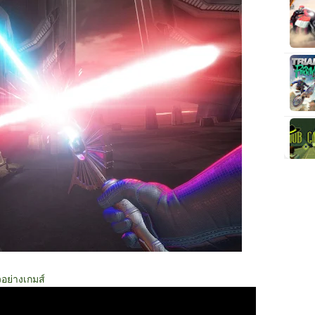
วอย่างเกมส์