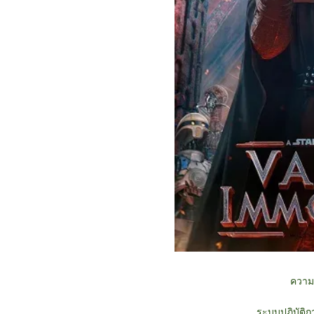
ความ
ระบบปฏิบัติก