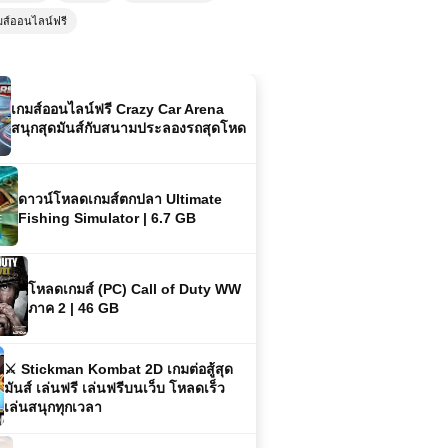
มส์ออนไลน์ฟรี
เกมส์ออนไลน์ฟรี Crazy Car Arena
สนุกสุดมันส์กับสนามประลองรถสุดโหด
ดาวน์โหลดเกมส์ตกปลา Ultimate
Fishing Simulator | 6.7 GB
โหลดเกมส์ (PC) Call of Duty WW
ภาค 2 | 46 GB
⚔️ Stickman Kombat 2D เกมต่อสู้สุด
มันส์ เล่นฟรี เล่นฟรีบนเว็บ โหลดเร็ว
เล่นสนุกทุกเวลา
โหลดเกมส์ (PC) ฟรี Highway Moto
เกมขับรถมอเตอร์ไซค์ความเร็วสูง