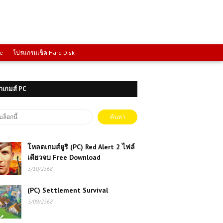
ce
โปรแกรมเช็ค Hard Disk
าเกมส์ PC
โหลดเกมส์ยูริ (PC) Red Alert 2 ไฟล์
เดียวจบ Free Download
5/10/2568
(PC) Settlement Survival
5/09/2568