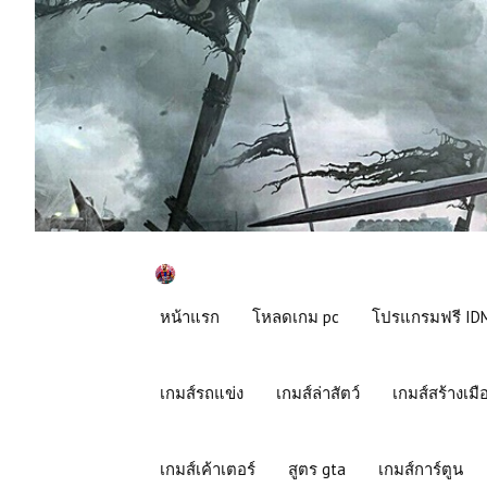
หน้าแรก
โหลดเกม pc
โปรแกรมฟรี IDM
เกมส์รถแข่ง
เกมส์ล่าสัตว์
เกมส์สร้างเมื
เกมส์เค้าเตอร์
สูตร gta
เกมส์การ์ตูน