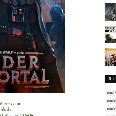
ป้าย
เกมส์ 
เกมส์ขั
ต้องการระบบ
ขั้นต่ำ:
เกมส์จ
าร: Windows 10 64 Bit