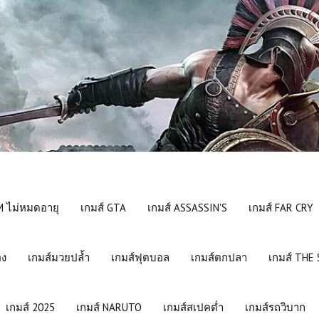
 ไม่หมดอายุ
เกมส์ GTA
เกมส์ ASSASSIN'S
เกมส์ FAR CRY
อง
เกมส์มวยปล้ำ
เกมส์ฟุตบอล
เกมส์ตกปลา
เกมส์ THE
เกมส์ 2025
เกมส์ NARUTO
เกมส์สเปคต่ำ
เกมส์รถวิบาก