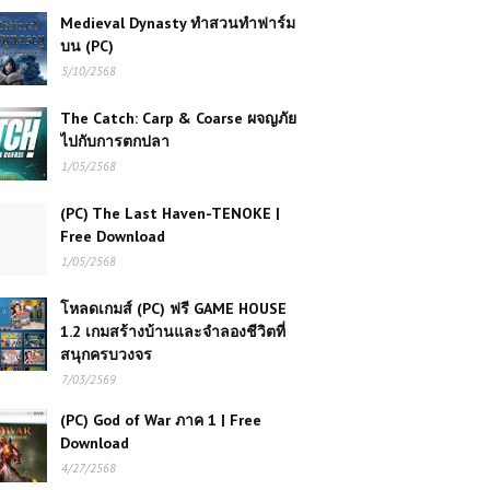
Medieval Dynasty ทำสวนทำฟาร์ม
บน (PC)
5/10/2568
The Catch: Carp & Coarse ผจญภัย
ไปกับการตกปลา
1/05/2568
(PC) The Last Haven-TENOKE |
Free Download
1/05/2568
โหลดเกมส์ (PC) ฟรี GAME HOUSE
1.2 เกมสร้างบ้านและจำลองชีวิตที่
สนุกครบวงจร
7/03/2569
(PC) God of War ภาค 1 | Free
Download
4/27/2568