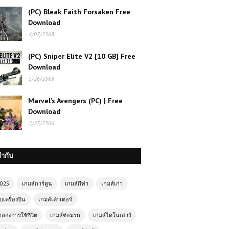
(PC) Bleak Faith Forsaken Free
Download
4/07/2568
(PC) Sniper Elite V2 [10 GB] Free
Download
5/26/2568
Marvel’s Avengers (PC) | Free
Download
2/27/2566
กำกับ
2025
เกมส์การ์ตูน
เกมส์กีฬา
เกมส์เก่า
บเครื่องบิน
เกมส์เค้าเตอร์
ำลองการใช้ชีวิต
เกมส์ซ่อมรถ
เกมส์ไดโนเสาร์