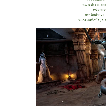
หน่วยประมวลผล: 
หน่วยคว
กราฟิกส์: NVID
หน่วยบันทึกข้อมูล: พ