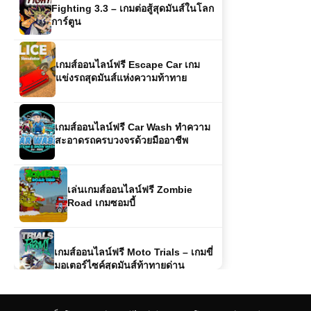
เกมส์ออนไลน์ฟรี Escape Car เกม
แข่งรถสุดมันส์แห่งความท้าทาย
เกมส์ออนไลน์ฟรี Car Wash ทำความ
สะอาดรถครบวงจรด้วยมืออาชีพ
เล่นเกมส์ออนไลน์ฟรี Zombie
Road เกมซอมบี้
เกมส์ออนไลน์ฟรี Moto Trials – เกมขี่
มอเตอร์ไซค์สุดมันส์ท้าทายด่าน
เกมส์ออนไลน์ Age Of Battle เกม
วางแผนสงครามสุดคลาสสิก เล่นฟรี
สนุกทุกยุค