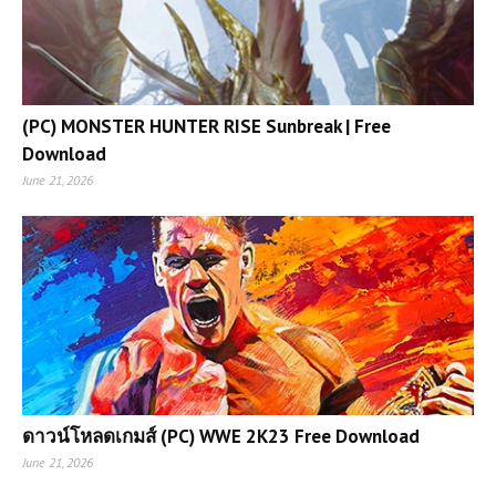
(PC) MONSTER HUNTER RISE Sunbreak | Free
Download
June 21, 2026
ดาวน์โหลดเกมส์ (PC) WWE 2K23 Free Download
June 21, 2026