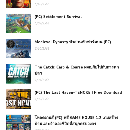
5/10/2568
(PC) Settlement Survival
5/09/2568
Medieval Dynasty ทำสวนทำฟาร์มบน (PC)
5/10/2568
The Catch: Carp & Coarse ผจญภัยไปกับการตก
ปลา
1/05/2568
(PC) The Last Haven-TENOKE | Free Download
1/05/2568
โหลดเกมส์ (PC) ฟรี GAME HOUSE 1.2 เกมสร้าง
บ้านและจำลองชีวิตที่สนุกครบวงจร