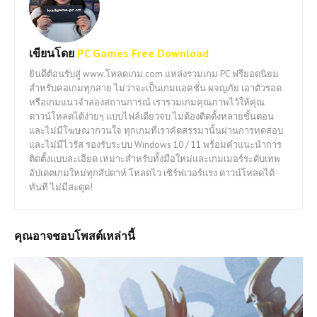
เขียนโดย
PC Games Free Download
ยินดีต้อนรับสู่ www.โหลดเกม.com แหล่งรวมเกม PC ฟรียอดนิยม
สำหรับคอเกมทุกสาย ไม่ว่าจะเป็นเกมแอคชั่น ผจญภัย เอาตัวรอด
หรือเกมแนวจำลองสถานการณ์ เรารวมเกมคุณภาพไว้ให้คุณ
ดาวน์โหลดได้ง่ายๆ แบบไฟล์เดียวจบ ไม่ต้องติดตั้งหลายขั้นตอน
และไม่มีโฆษณากวนใจ ทุกเกมที่เราคัดสรรมานั้นผ่านการทดสอบ
และไม่มีไวรัส รองรับระบบ Windows 10 / 11 พร้อมคำแนะนำการ
ติดตั้งแบบละเอียด เหมาะสำหรับทั้งมือใหม่และเกมเมอร์ระดับเทพ
อัปเดตเกมใหม่ทุกสัปดาห์ โหลดไว เซิร์ฟเวอร์แรง ดาวน์โหลดได้
ทันที ไม่มีสะดุด!
คุณอาจชอบโพสต์เหล่านี้