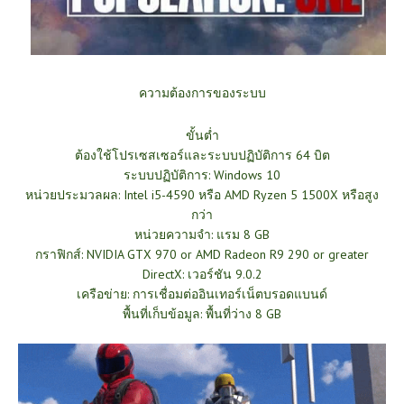
ความต้องการของระบบ
ขั้นต่ำ
ต้องใช้โปรเซสเซอร์และระบบปฏิบัติการ 64 บิต
ระบบปฏิบัติการ: Windows 10
หน่วยประมวลผล: Intel i5-4590 หรือ AMD Ryzen 5 1500X หรือสูง
กว่า
หน่วยความจำ: แรม 8 GB
กราฟิกส์: NVIDIA GTX 970 or AMD Radeon R9 290 or greater
DirectX: เวอร์ชัน 9.0.2
เครือข่าย: การเชื่อมต่ออินเทอร์เน็ตบรอดแบนด์
พื้นที่เก็บข้อมูล: พื้นที่ว่าง 8 GB