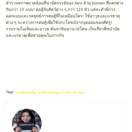
สำรวจสภาพแวดล้อมที่น่าอัศจรรย์ของ Aevi ด้วย biomes ที่แตกต่าง
กันกว่า 23 แบบ! ต่อสู้กับสัตว์ต่าง ๆ กว่า 120 ตัว แต่ละตัวมีการ
ออกแบบและกลยุทธ์การต่อสู้ที่ไม่เหมือนใคร! ใช้อาวุธและแร่ธาตุ
ต่าง ๆ ระหว่างการต่อสู้เพื่อใช้ประโยชน์จากจุดอ่อนของศัตรู!
รวบรวมไอเท็มและอาวุธ ค้นหาหินมานาสโตน เก็บเกี่ยวพืชบำบัด
และแร่ธาตุเพื่อช่วยคุณในภารกิจ
Tags:
เกมส์ผจญภัย
เกมส์ยอดนิยม
เกมส์เอาตัวรอด