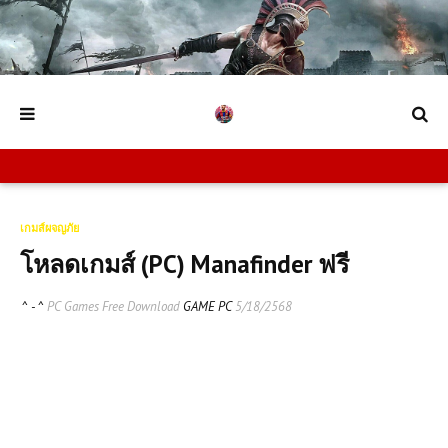
เกมส์ผจญภัย
โหลดเกมส์ (PC) Manafinder ฟรี
^ - ^
PC Games Free Download
GAME PC
5/18/2568