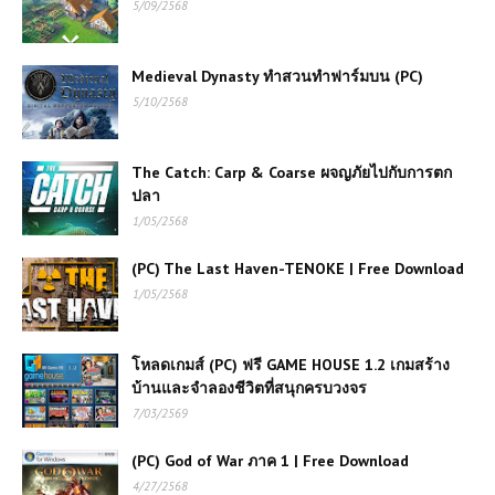
5/09/2568
Medieval Dynasty ทำสวนทำฟาร์มบน (PC)
5/10/2568
The Catch: Carp & Coarse ผจญภัยไปกับการตก
ปลา
1/05/2568
(PC) The Last Haven-TENOKE | Free Download
1/05/2568
โหลดเกมส์ (PC) ฟรี GAME HOUSE 1.2 เกมสร้าง
บ้านและจำลองชีวิตที่สนุกครบวงจร
7/03/2569
(PC) God of War ภาค 1 | Free Download
4/27/2568