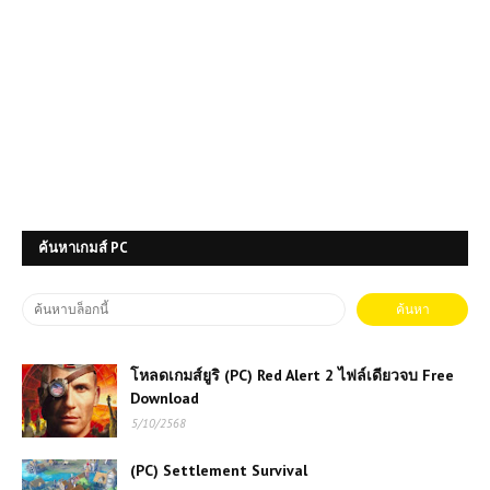
ค้นหาเกมส์ PC
โหลดเกมส์ยูริ (PC) Red Alert 2 ไฟล์เดียวจบ Free
Download
5/10/2568
(PC) Settlement Survival