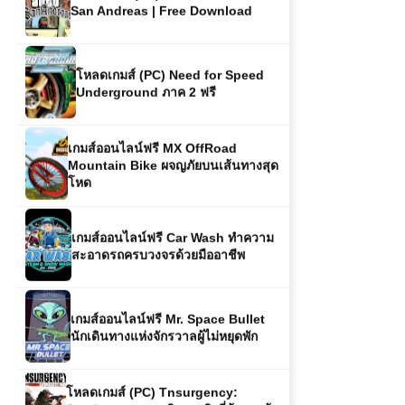
San Andreas | Free Download
โหลดเกมส์ (PC) Need for Speed
Underground ภาค 2 ฟรี
เกมส์ออนไลน์ฟรี MX OffRoad
Mountain Bike ผจญภัยบนเส้นทางสุด
โหด
เกมส์ออนไลน์ฟรี Car Wash ทำความ
สะอาดรถครบวงจรด้วยมืออาชีพ
เกมส์ออนไลน์ฟรี Mr. Space Bullet
นักเดินทางแห่งจักรวาลผู้ไม่หยุดพัก
โหลดเกมส์ (PC) Tnsurgency:
Sandstorm – เกมยิงสมจริงที่ท้าทายผู้