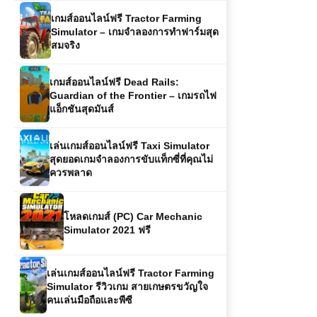
เกมส์ออนไลน์ฟรี Tractor Farming
Simulator – เกมจำลองการทำฟาร์มสุด
สมจริง
เกมส์ออนไลน์ฟรี Dead Rails:
Guardian of the Frontier – เกมรถไฟ
แอ็กชันสุดมันส์
เล่นเกมส์ออนไลน์ฟรี Taxi Simulator
สุดยอดเกมจำลองการขับแท็กซี่ที่คุณไม่
ควรพลาด
โหลดเกมส์ (PC) Car Mechanic
Simulator 2021 ฟรี
เล่นเกมส์ออนไลน์ฟรี Tractor Farming
Simulator รีวิวเกม สายเกษตรขวัญใจ
คนเล่นมือถือและพีซี