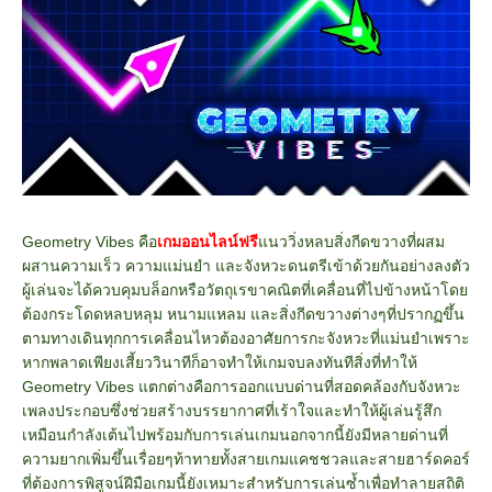
Geometry Vibes คือ
เกมออนไลน์ฟรี
แนววิ่งหลบสิ่งกีดขวางที่ผสม
ผสานความเร็ว ความแม่นยำ และจังหวะดนตรีเข้าด้วยกันอย่างลงตัว
ผู้เล่นจะได้ควบคุมบล็อกหรือวัตถุเรขาคณิตที่เคลื่อนที่ไปข้างหน้าโดย
ต้องกระโดดหลบหลุม หนามแหลม และสิ่งกีดขวางต่างๆที่ปรากฏขึ้น
ตามทางเดินทุกการเคลื่อนไหวต้องอาศัยการกะจังหวะที่แม่นยำเพราะ
หากพลาดเพียงเสี้ยววินาทีก็อาจทำให้เกมจบลงทันทีสิ่งที่ทำให้
Geometry Vibes แตกต่างคือการออกแบบด่านที่สอดคล้องกับจังหวะ
เพลงประกอบซึ่งช่วยสร้างบรรยากาศที่เร้าใจและทำให้ผู้เล่นรู้สึก
เหมือนกำลังเต้นไปพร้อมกับการเล่นเกมนอกจากนี้ยังมีหลายด่านที่
ความยากเพิ่มขึ้นเรื่อยๆท้าทายทั้งสายเกมแคชชวลและสายฮาร์ดคอร์
ที่ต้องการพิสูจน์ฝีมือเกมนี้ยังเหมาะสำหรับการเล่นซ้ำเพื่อทำลายสถิติ