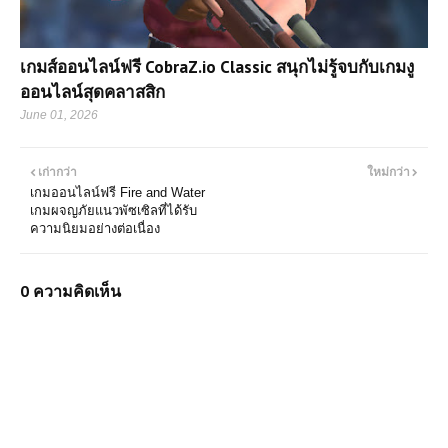
เกมส์ออนไลน์ฟรี CobraZ.io Classic สนุกไม่รู้จบกับเกมงู
ออนไลน์สุดคลาสสิก
June 01, 2026
เก่ากว่า
ใหม่กว่า
เกมออนไลน์ฟรี Fire and Water
เกมผจญภัยแนวพัซเซิลที่ได้รับ
ความนิยมอย่างต่อเนื่อง
0 ความคิดเห็น