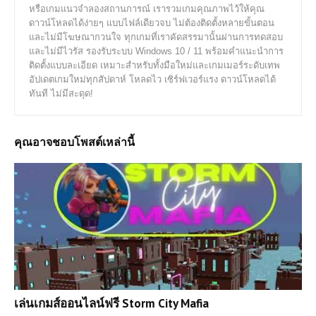
หรือเกมแนวจำลองสถานการณ์ เรารวมเกมคุณภาพไว้ให้คุณ
ดาวน์โหลดได้ง่ายๆ แบบไฟล์เดียวจบ ไม่ต้องติดตั้งหลายขั้นตอน
และไม่มีโฆษณากวนใจ ทุกเกมที่เราคัดสรรมานั้นผ่านการทดสอบ
และไม่มีไวรัส รองรับระบบ Windows 10 / 11 พร้อมคำแนะนำการ
ติดตั้งแบบละเอียด เหมาะสำหรับทั้งมือใหม่และเกมเมอร์ระดับเทพ
อัปเดตเกมใหม่ทุกสัปดาห์ โหลดไว เซิร์ฟเวอร์แรง ดาวน์โหลดได้
ทันที ไม่มีสะดุด!
คุณอาจชอบโพสต์เหล่านี้
เล่นเกมส์ออนไลน์ฟรี Storm City Mafia