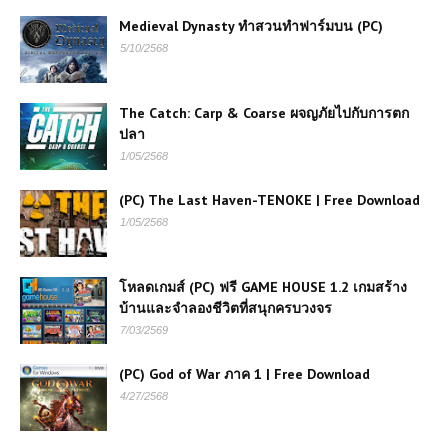
Medieval Dynasty ทำสวนทำฟาร์มบน (PC)
5/10/2568
The Catch: Carp & Coarse ผจญภัยไปกับการตก
ปลา
1/05/2568
(PC) The Last Haven-TENOKE | Free Download
1/05/2568
โหลดเกมส์ (PC) ฟรี GAME HOUSE 1.2 เกมสร้าง
บ้านและจำลองชีวิตที่สนุกครบวงจร
7/03/2569
(PC) God of War ภาค 1 | Free Download
4/27/2568