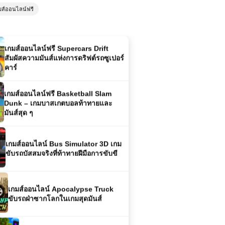
เกมส์ออนไลน์ฟรี Naruto Bike
มส์ออนไลน์ฟรี
Delivery – เกมมอเตอร์ไซค์ส่งของสุด
มันส์ในโลกนินจา
เกมส์ออนไลน์ฟรี Supercars Drift
สัมผัสความมันส์แห่งการดริฟต์รถซูเปอร์
คาร์
เกมส์ออนไลน์ฟรี Basketball Slam
Dunk – เกมบาสเกตบอลท้าทายและ
มันส์สุด ๆ
เกมส์ออนไลน์ Bus Simulator 3D เกม
ขับรถบัสสมจริงที่ท้าทายฝีมือการขับขี
เกมส์ออนไลน์ Apocalypse Truck
ขับรถฝ่าซากโลกในเกมสุดมันส์