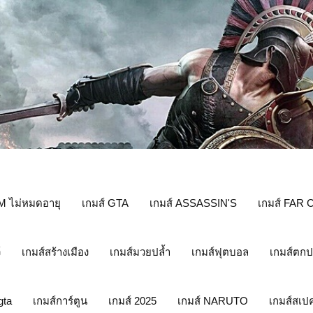
M ไม่หมดอายุ
เกมส์ GTA
เกมส์ ASSASSIN'S
เกมส์ FAR 
์
เกมส์สร้างเมือง
เกมส์มวยปล้ำ
เกมส์ฟุตบอล
เกมส์ตก
gta
เกมส์การ์ตูน
เกมส์ 2025
เกมส์ NARUTO
เกมส์สเป