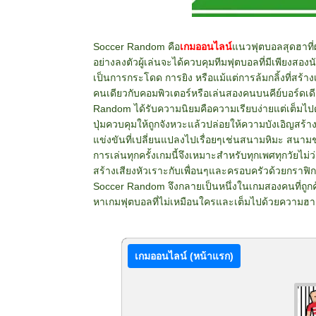
Soccer Random คือ
เกมออนไลน์
แนวฟุตบอลสุดฮาที
อย่างลงตัวผู้เล่นจะได้ควบคุมทีมฟุตบอลที่มีเพียงส
เป็นการกระโดด การยิง หรือแม้แต่การล้มกลิ้งที่สร้าง
คนเดียวกับคอมพิวเตอร์หรือเล่นสองคนบนคีย์บอร์ดเดียว
Random ได้รับความนิยมคือความเรียบง่ายแต่เต็มไป
ปุ่มควบคุมให้ถูกจังหวะแล้วปล่อยให้ความบังเอิญส
แข่งขันที่เปลี่ยนแปลงไปเรื่อยๆเช่นสนามหิมะ สนาม
การเล่นทุกครั้งเกมนี้จึงเหมาะสำหรับทุกเพศทุกวัยไม
สร้างเสียงหัวเราะกับเพื่อนๆและครอบครัวด้วยกราฟิก 
Soccer Random จึงกลายเป็นหนึ่งในเกมสองคนที่ถู
หาเกมฟุตบอลที่ไม่เหมือนใครและเต็มไปด้วยความฮ
เกมออนไลน์ (หน้าแรก)