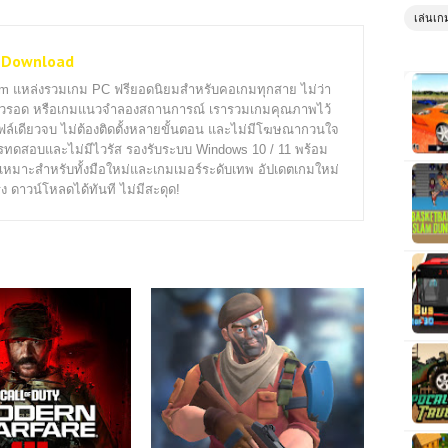
เล่นเก
 Download
com แหล่งรวมเกม PC ฟรียอดนิยมสำหรับคอเกมทุกสาย ไม่ว่า
ตัวรอด หรือเกมแนวจำลองสถานการณ์ เรารวมเกมคุณภาพไว้
ฟล์เดียวจบ ไม่ต้องติดตั้งหลายขั้นตอน และไม่มีโฆษณากวนใจ
ารทดสอบและไม่มีไวรัส รองรับระบบ Windows 10 / 11 พร้อม
เหมาะสำหรับทั้งมือใหม่และเกมเมอร์ระดับเทพ อัปเดตเกมใหม่
ง ดาวน์โหลดได้ทันที ไม่มีสะดุด!