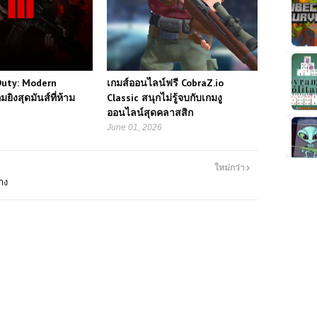
 Duty: Modern
เกมส์ออนไลน์ฟรี CobraZ.io
มยิงสุดมันส์ที่ห้าม
Classic สนุกไม่รู้จบกับเกมงู
ออนไลน์สุดคลาสสิก
June 01, 2026
ใหม่กว่า
าง