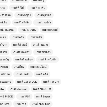
ตกปลา
เกมส์ต่อยมวย
เกมส์ต่อสู้
ต่งรถ
เกมส์ทั่วไป
เกมส์ทำฟาร์ม
ั่นจักรยาน
เกมส์ผจญภัย
เกมส์ฟุตบอล
ฟล์เดียว
เกมส์ไฟล์เล็ก
เกมส์มวยปล้ำ
อถือ (Mobile)
เกมส์ยอดนิยม
เกมส์ยิงซอมบี้
ถแข่ง
เกมส์รถถัง
เกมส์รถไฟ
ถวิบาก
เกมส์ล่าสัตว์
เกมส์วางแผน
สงคราม
เกมส์สไนเปอร์
เกมส์สเปคต่ำ
ยองขวัญ
เกมส์สร้างเมือง
เกมส์สำหรับเด็ก
เกมส์ออนไลน์ฟรี Comic Star
ัดขับรถ
เกมส์ใหม่
เกมส์ออนไลน์
Fighting 3.3 – เกมต่อสู้สุดมันส์ในโลก
การ์ตูน
อาตัวรอด
เกมส์แอคชั่น
เกมส์ AAA
Assassin's
เกมส์ Call of Duty
เกมส์ Far Cry
เกมส์ออนไลน์ฟรี Car Wash ทำความ
GTA
เกมส์ Minecraft
เกมส์ NARUTO
สะอาดรถครบวงจรด้วยมืออาชีพ
 ONE PIECE
เกมส์ PS4
เกมส์ Sniper
The Sims
เกมส์ VR
เกมส์ Xbox One