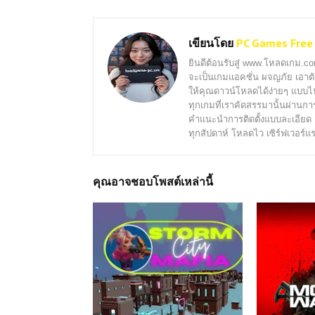
เขียนโดย
PC Games Free
ยินดีต้อนรับสู่ www.โหลดเกม.
จะเป็นเกมแอคชั่น ผจญภัย เอา
ให้คุณดาวน์โหลดได้ง่ายๆ แบบไ
ทุกเกมที่เราคัดสรรมานั้นผ่านก
คำแนะนำการติดตั้งแบบละเอียด 
ทุกสัปดาห์ โหลดไว เซิร์ฟเวอร์แร
คุณอาจชอบโพสต์เหล่านี้