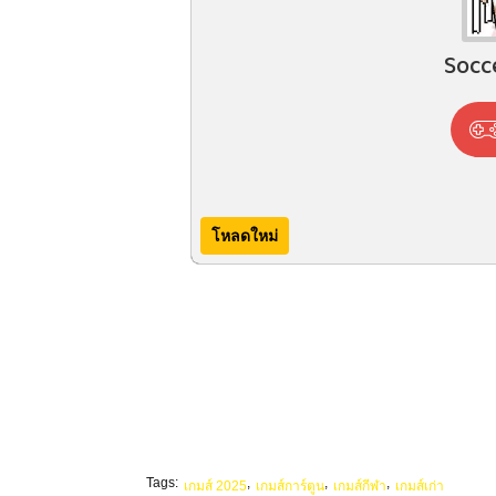
โหลดใหม่
Tags:
เกมส์ 2025
เกมส์การ์ตูน
เกมส์กีฬา
เกมส์เก่า