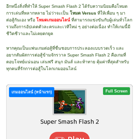
อีกหนึ่งสิ่งที่ทำให้ Super Smash Flash 2 ได้รับความนิยมคือโหมด
การเล่นที่หลากหลาย ไม่ว่าจะเป็น
โหมด Versus
ที่ให้เพื่อน ๆ มา
ต่อสู้กันเอง หรือ
โหมดเกมออนไลน์
ที่สามารถแข่งขันกับผู้เล่นทั่วโลก
รวมถึงการอัปเดตตัวละครและเวทีใหม่ ๆ อย่างต่อเนื่อง ทำให้เกมนี้มี
ชีวิตชีวาและไม่เคยตกยุค
หากคุณเป็นแฟนเกมต่อสู้ที่ชื่นชอบการประลองแบบรวดเร็ว และ
อยากสัมผัสการต่อสู้ข้ามจักรวาล Super Smash Flash 2 คือเกมที่
ตอบโจทย์แน่นอน เล่นฟรี สนุก มันส์ และท้าทาย คุ้มค่าที่สุดสำหรับ
ทุกคนที่รักการต่อสู้ในโลกเกมออนไลน์
Full Screen
เกมออนไลน์ (หน้าแรก)