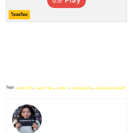
โหลดใหม่
Tags:
เกมส์ 2025
เกมส์การ์ตูน
เกมส์เก่า
เกมส์ออนไลน์
เล่นเกมส์ออนไลน์ฟรี