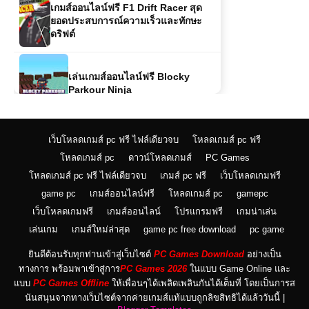
เกมส์ออนไลน์ฟรี F1 Drift Racer สุด
ยอดประสบการณ์ความเร็วและทักษะ
ดริฟต์
เล่นเกมส์ออนไลน์ฟรี Blocky
Parkour Ninja
เกมส์ออนไลน์ฟรี Capoeira Fighter 3
เว็บโหลดเกมส์ pc ฟรี ไฟล์เดียวจบ
โหลดเกมส์ pc ฟรี
Ultimate World Tournament – ศิลปะ
การต่อสู้สุดมันส์
โหลดเกมส์ pc
ดาวน์โหลดเกมส์
PC Games
โหลดเกมส์ pc ฟรี ไฟล์เดียวจบ
เกมส์ pc ฟรี
เว็บโหลดเกมฟรี
game pc
เกมส์ออนไลน์ฟรี
โหลดเกมส์ pc
gamepc
เกมส์ออนไลน์ Blocky Parkour Ninja
เว็บโหลดเกมฟรี
เกมส์ออนไลน์
โปรแกรมฟรี
เกมน่าเล่น
ผจญภัยสุดมันส์ในโลกบล็อก
เล่นเกม
เกมส์ใหม่ล่าสุด
game pc free download
pc game
ยินดีต้อนรับทุกท่านเข้าสู่เว็บไซต์
PC Games Download
อย่างเป็น
โหลดเกม Aven Colony | Free
ทางการ พร้อมพาเข้าสู่การ
PC Games 2026
ในแบบ Game Online และ
Download
แบบ
PC Games Offline
ให้เพื่อนๆได้เพลิดเพลินกันได้เต็มที่ โดยเป็นการส
นันสนุนจากทางเว็บไซต์จากค่ายเกมส์แท้แบบถูกลิขสิทธิได้แล้ววันนี้ |