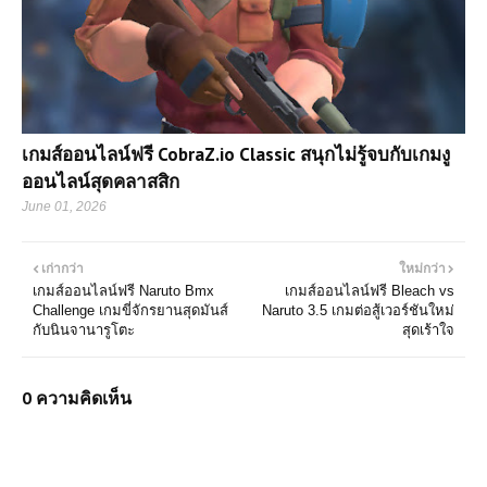
เกมส์ออนไลน์ฟรี CobraZ.io Classic สนุกไม่รู้จบกับเกมงู
ออนไลน์สุดคลาสสิก
June 01, 2026
เก่ากว่า
ใหม่กว่า
เกมส์ออนไลน์ฟรี Naruto Bmx
เกมส์ออนไลน์ฟรี Bleach vs
Challenge เกมขี่จักรยานสุดมันส์
Naruto 3.5 เกมต่อสู้เวอร์ชันใหม่
กับนินจานารูโตะ
สุดเร้าใจ
0 ความคิดเห็น