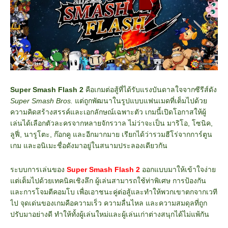
Super Smash Flash 2
คือเกมต่อสู้ที่ได้รับแรงบันดาลใจจากซีรีส์ดัง
Super Smash Bros.
แต่ถูกพัฒนาในรูปแบบแฟนเมดที่เต็มไปด้วย
ความคิดสร้างสรรค์และเอกลักษณ์เฉพาะตัว เกมนี้เปิดโอกาสให้ผู้
เล่นได้เลือกตัวละครจากหลายจักรวาล ไม่ว่าจะเป็น มาริโอ, โซนิค,
ลูฟี่, นารูโตะ, ก๊อกคู และอีกมากมาย เรียกได้ว่ารวมฮีโร่จากการ์ตูน
เกม และอนิเมะชื่อดังมาอยู่ในสนามประลองเดียวกัน
ระบบการเล่นของ
Super Smash Flash 2
ออกแบบมาให้เข้าใจง่าย
แต่เต็มไปด้วยเทคนิคเชิงลึก ผู้เล่นสามารถใช้ท่าพิเศษ การป้องกัน
และการโจมตีคอมโบ เพื่อเอาชนะคู่ต่อสู้และทำให้พวกเขาตกจากเวที
ไป จุดเด่นของเกมคือความเร็ว ความลื่นไหล และความสมดุลที่ถูก
ปรับมาอย่างดี ทำให้ทั้งผู้เล่นใหม่และผู้เล่นเก่าต่างสนุกได้ไม่แพ้กัน