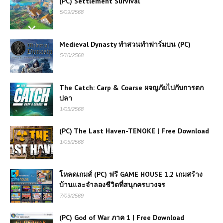
(PC) Settlement Survival
5/09/2568
Medieval Dynasty ทำสวนทำฟาร์มบน (PC)
5/10/2568
The Catch: Carp & Coarse ผจญภัยไปกับการตก
ปลา
1/05/2568
(PC) The Last Haven-TENOKE | Free Download
1/05/2568
โหลดเกมส์ (PC) ฟรี GAME HOUSE 1.2 เกมสร้าง
บ้านและจำลองชีวิตที่สนุกครบวงจร
7/03/2569
(PC) God of War ภาค 1 | Free Download