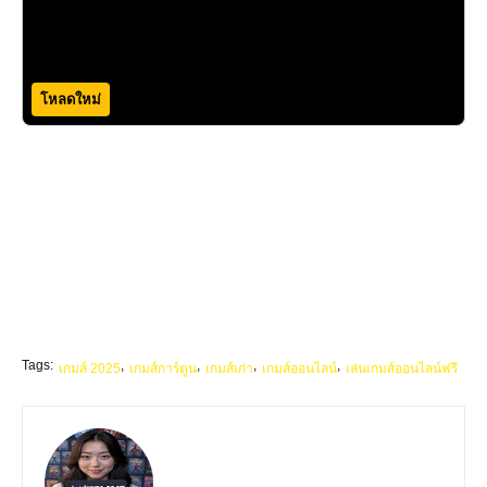
โหลดใหม่
Tags:
เกมส์ 2025
เกมส์การ์ตูน
เกมส์เก่า
เกมส์ออนไลน์
เล่นเกมส์ออนไลน์ฟรี