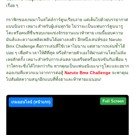
เรื่อย ๆ
กราฟิกของเกมมาในสไตล์การ์ตูนเรียบง่าย แต่เต็มไปด้วยบรรยากาศ
แบบนินจา เหมาะสำหรับผู้เล่นทุกวัย ไม่ว่าจะเป็นแฟนการ์ตูนนารู
โตะหรือคนที่ชื่นชอบเกมแข่งจักรยานแนวท้าทาย เกมนี้มอบความ
มันส์และความเพลิดเพลินได้อย่างลงตัว
อีกหนึ่งเสน่ห์ของ Naruto
Bmx Challenge คือการเล่นที่ใช้เวลาไม่นาน แต่สามารถเล่นซ้ำได้
บ่อย ๆ เพื่อทำเวลาให้ดีที่สุด หรือท้าทายตัวเองให้ผ่านด่านโดยไม่ล้ม
เลยสักครั้ง เหมาะสำหรับการเล่นคลายเครียดหรือแข่งขันกับเพื่อน ๆ
ว่าใครจะซิ่งได้ไกลกว่ากัน
หากคุณเป็นแฟนอนิเมะนารูโตะและอยาก
ลองเกมที่แหวกแนวจากการต่อสู้
Naruto Bmx Challenge
จะพาคุณ
ไปสัมผัสความสนุกอีกแบบที่ทั้งฮาและท้าทายแน่นอน!
Full Screen
เกมออนไลน์ (หน้าแรก)