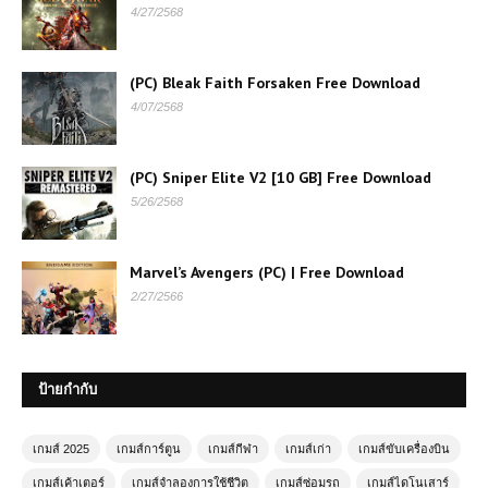
4/27/2568
(PC) Bleak Faith Forsaken Free Download
4/07/2568
(PC) Sniper Elite V2 [10 GB] Free Download
5/26/2568
Marvel’s Avengers (PC) | Free Download
2/27/2566
ป้ายกำกับ
เกมส์ 2025
เกมส์การ์ตูน
เกมส์กีฬา
เกมส์เก่า
เกมส์ขับเครื่องบิน
เกมส์เค้าเตอร์
เกมส์จำลองการใช้ชีวิต
เกมส์ซ่อมรถ
เกมส์ไดโนเสาร์