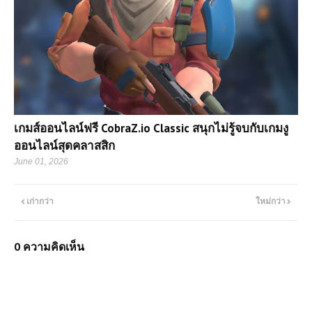
เกมส์ออนไลน์ฟรี CobraZ.io Classic สนุกไม่รู้จบกับเกมงู
ออนไลน์สุดคลาสสิก
June 01, 2026
เก่ากว่า
ใหม่กว่า
0 ความคิดเห็น