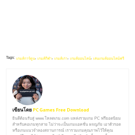
Tags:
เกมส์การ์ตูน
เกมส์กีฬา
เกมส์เก่า
เกมส์ออนไลน์
เล่นเกมส์ออนไลน์ฟรี
เขียนโดย
PC Games Free Download
ยินดีต้อนรับสู่ www.โหลดเกม.com แหล่งรวมเกม PC ฟรียอดนิยม
สำหรับคอเกมทุกสาย ไม่ว่าจะเป็นเกมแอคชั่น ผจญภัย เอาตัวรอด
หรือเกมแนวจำลองสถานการณ์ เรารวมเกมคุณภาพไว้ให้คุณ