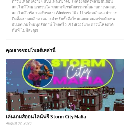
ดาวน์โหลดได้ง่ายๆ แบบไฟล์เดียวจบ ไม่ต้องติดตั้งหลายขั้นตอน
และไม่มีโฆษณากวนใจ ทุกเกมที่เราคัดสรรมานั้นผ่านการทดสอบ
และไม่มีไวรัส รองรับระบบ Windows 10 / 11 พร้อมคำแนะนำการ
ติดตั้งแบบละเอียด เหมาะสำหรับทั้งมือใหม่และเกมเมอร์ระดับเทพ
อัปเดตเกมใหม่ทุกสัปดาห์ โหลดไว เซิร์ฟเวอร์แรง ดาวน์โหลดได้
ทันที ไม่มีสะดุด!
คุณอาจชอบโพสต์เหล่านี้
เล่นเกมส์ออนไลน์ฟรี Storm City Mafia
August 02, 2026