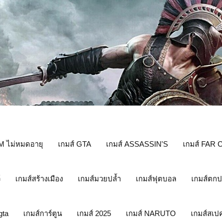
M ไม่หมดอายุ
เกมส์ GTA
เกมส์ ASSASSIN'S
เกมส์ FAR 
์
เกมส์สร้างเมือง
เกมส์มวยปล้ำ
เกมส์ฟุตบอล
เกมส์ตก
gta
เกมส์การ์ตูน
เกมส์ 2025
เกมส์ NARUTO
เกมส์สเป