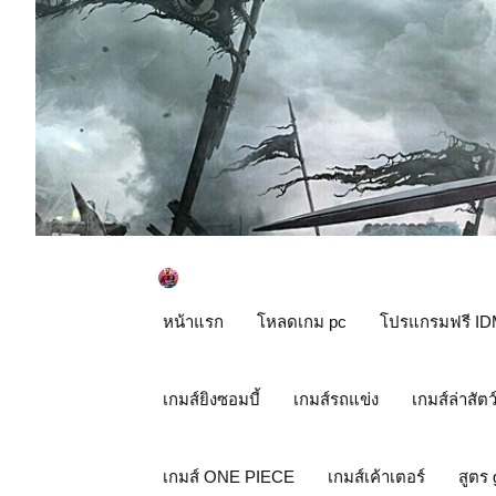
หน้าแรก
โหลดเกม pc
โปรแกรมฟรี ID
เกมส์ยิงซอมบี้
เกมส์รถแข่ง
เกมส์ล่าสัตว
เกมส์ ONE PIECE
เกมส์เค้าเตอร์
สูตร 