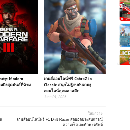
 Duty: Modern
เกมส์ออนไลน์ฟรี CobraZ.io
มยิงสุดมันส์ที่ห้าม
Classic สนุกไม่รู้จบกับเกมงู
ออนไลน์สุดคลาสสิก
June 01, 2026
ใหม่กว่า
นน
เกมส์ออนไลน์ฟรี F1 Drift Racer สุดยอดประสบการณ์
ความเร็วและทักษะดริฟต์