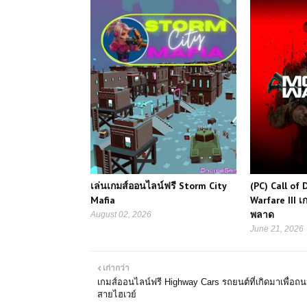
เล่นเกมส์ออนไลน์ฟรี Storm City
(PC) Call of
Mafia
Warfare III เก
พลาด
August 02, 2026
June 21, 2026
เก่ากว่า
เกมส์ออนไลน์ฟรี Highway Cars รถยนต์ที่เกิดมาเพื่อถ
สายไฮเวย์