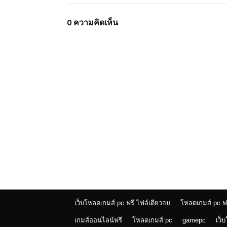
0 ความคิดเห็น
เว็บโหลดเกมส์ pc ฟรี ไฟล์เดียวจบ
โหลดเกมส์ pc ฟ
เกมส์ออนไลน์ฟรี
โหลดเกมส์ pc
gamepc
เว็