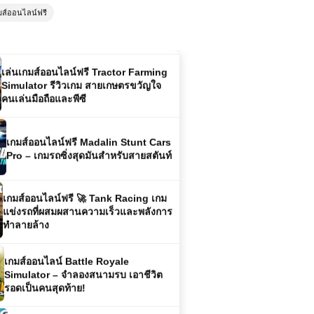
Driver อาชีพแห่งความเร็วและความ
มส์ออนไลน์ฟรี
ท้าทายสูงสุด
เล่นเกมส์ออนไลน์ฟรี Tractor Farming
Simulator รีวิวเกม สายเกษตรขวัญใจ
คนเล่นมือถือและพีซี
เกมส์ออนไลน์ฟรี Madalin Stunt Cars
Pro – เกมรถซิ่งสุดมันสำหรับสายสตันท์
เกมส์ออนไลน์ฟรี 🚀 Tank Racing เกม
แข่งรถที่ผสมผสานความเร็วและพลังการ
ทำลายล้าง
เกมส์ออนไลน์ Battle Royale
Simulator – จำลองสนามรบ เอาชีวิต
รอดเป็นคนสุดท้าย!
เกมส์ออนไลน์ฟรี Grand Extreme