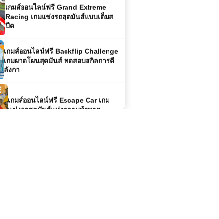
Racing เกมแข่งรถสุดมันส์แบบเต็มส
ปีด
เกมส์ออนไลน์ฟรี Backflip Challenge
เกมผาดโผนสุดมันส์ ทดสอบสกิลการตี
ลังกา
เกมส์ออนไลน์ฟรี Escape Car เกม
แข่งรถสุดมันส์แห่งความท้าทาย
เล่นเกมส์ออนไลน์ Burnout City สุด
ยอดเกมแข่งรถมันส์ขั้นสุด
เกมส์ออนไลน์ Masked Forces
Zombie Survival – เกมเอาชีวิตรอด
จากฝูงซอมบี้