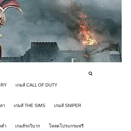
CRY
เกมส์ CALL OF DUTY
ปลา
เกมส์ THE SIMS
เกมส์ SNIPER
คต่ำ
เกมส์รถวิบาก
โหลดโปรแกรมฟรี