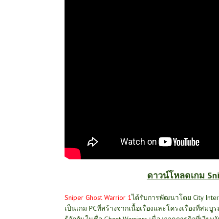
ดาวน์โหลดเกม Sni
Sniper Ghost Warrior 1
ได้รับการพัฒนาโดย City Inter
เป็น
เกม PC
ที่สร้างจากเนื้อเรื่องและโครงเรื่องที่ส
รู้จักกันในชื่อ
Ghost Warriors
เนื่องจากภารกิจที่เงียบงั