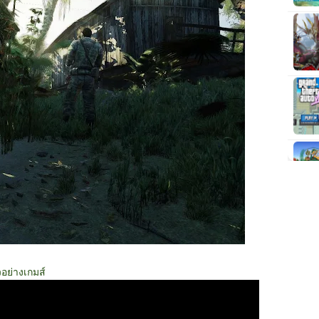
วอย่างเกมส์