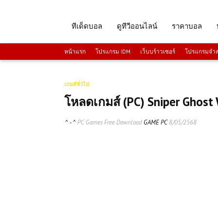
ทีเด็ดบอล
ดูทีวีออนไลน์
ราคาบอล
หน้าแรก
โปรแกรม IDM
เว็บบร์าวเซอร์
โปรแกรมจำลอ
เกมส์ทั่วไป
โหลดเกมส์ (PC) Sniper Ghost 
^ - ^
PC Games Free Download
GAME PC
8/05/2568