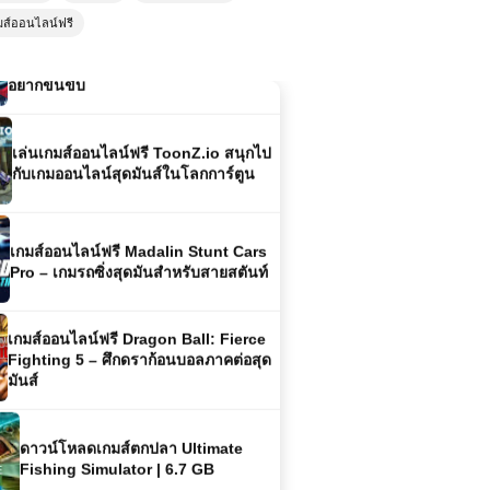
เกมส์ออนไลน์ฟรี 🚗💨 Super Car
มส์ออนไลน์ฟรี
Driving เกมแข่งรถสุดเท่ที่ทุกคนใฝ่ฝัน
อยากขึ้นขับ
เล่นเกมส์ออนไลน์ฟรี ToonZ.io สนุกไป
กับเกมออนไลน์สุดมันส์ในโลกการ์ตูน
เกมส์ออนไลน์ฟรี Madalin Stunt Cars
Pro – เกมรถซิ่งสุดมันสำหรับสายสตันท์
เกมส์ออนไลน์ฟรี Dragon Ball: Fierce
Fighting 5 – ศึกดราก้อนบอลภาคต่อสุด
มันส์
ดาวน์โหลดเกมส์ตกปลา Ultimate
Fishing Simulator | 6.7 GB