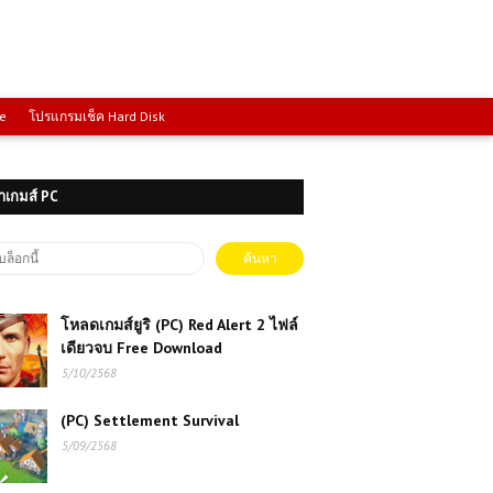
ce
โปรแกรมเช็ค Hard Disk
าเกมส์ PC
โหลดเกมส์ยูริ (PC) Red Alert 2 ไฟล์
เดียวจบ Free Download
5/10/2568
(PC) Settlement Survival
5/09/2568