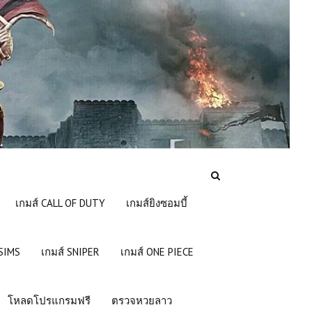
เกมส์ CALL OF DUTY
เกมส์ยิงซอมบี้
 SIMS
เกมส์ SNIPER
เกมส์ ONE PIECE
โหลดโปรแกรมฟรี
ตรวจหวยลาว