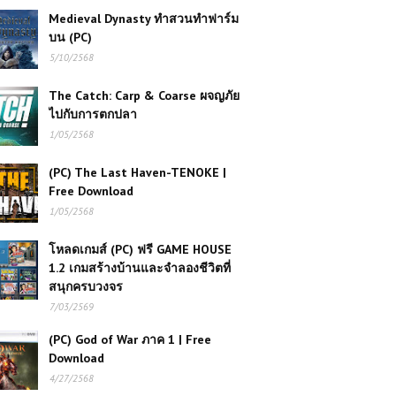
Medieval Dynasty ทำสวนทำฟาร์ม
บน (PC)
5/10/2568
The Catch: Carp & Coarse ผจญภัย
ไปกับการตกปลา
1/05/2568
(PC) The Last Haven-TENOKE |
Free Download
1/05/2568
โหลดเกมส์ (PC) ฟรี GAME HOUSE
1.2 เกมสร้างบ้านและจำลองชีวิตที่
สนุกครบวงจร
7/03/2569
(PC) God of War ภาค 1 | Free
Download
4/27/2568