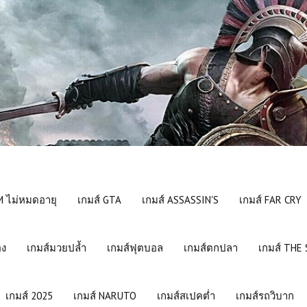
 ไม่หมดอายุ
เกมส์ GTA
เกมส์ ASSASSIN'S
เกมส์ FAR CRY
อง
เกมส์มวยปล้ำ
เกมส์ฟุตบอล
เกมส์ตกปลา
เกมส์ THE
เกมส์ 2025
เกมส์ NARUTO
เกมส์สเปคต่ำ
เกมส์รถวิบาก