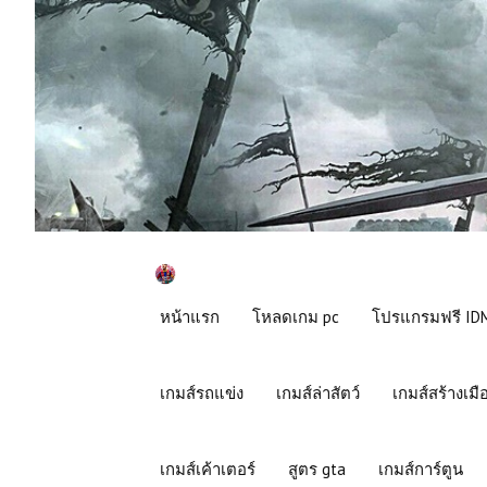
หน้าแรก
โหลดเกม pc
โปรแกรมฟรี IDM
เกมส์รถแข่ง
เกมส์ล่าสัตว์
เกมส์สร้างเมื
เกมส์เค้าเตอร์
สูตร gta
เกมส์การ์ตูน