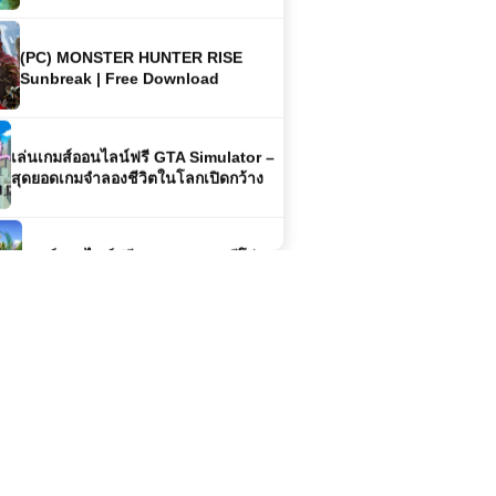
(PC) MONSTER HUNTER RISE
Sunbreak | Free Download
เล่นเกมส์ออนไลน์ฟรี GTA Simulator –
สุดยอดเกมจำลองชีวิตในโลกเปิดกว้าง
เกมส์ออนไลน์ฟรี The Farmer ฮีโร่
แห่งผืนดินที่ขับเคลื่อนโลก
เกมออนไลน์ฟรี Jacks Village แหล่ง
ช็อปปิ้งและไลฟ์สไตล์ที่คุณไม่ควรพลาด
เกมส์ออนไลน์ฟรี Mr. Space Bullet
นักเดินทางแห่งจักรวาลผู้ไม่หยุดพัก